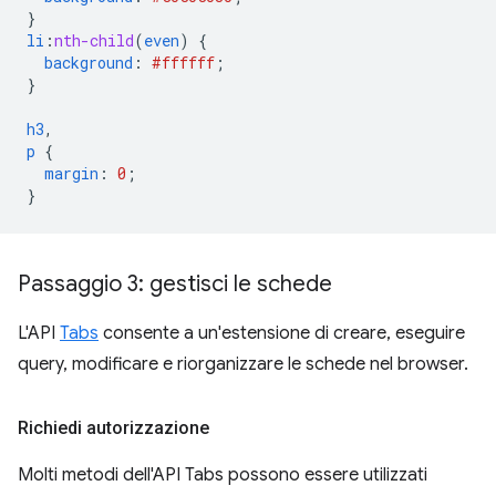
}
li
:
nth-child
(
even
)
{
background
:
#ffffff
;
}
h3
,
p
{
margin
:
0
;
}
Passaggio 3: gestisci le schede
L'API
Tabs
consente a un'estensione di creare, eseguire
query, modificare e riorganizzare le schede nel browser.
Richiedi autorizzazione
Molti metodi dell'API Tabs possono essere utilizzati