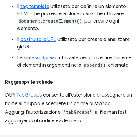
Il
tag template
utilizzato per definire un elemento
HTML che può essere clonato anziché utilizzare
document.createElement()
per creare ogni
elemento.
Il
costruttore URL
utilizzato per creare e analizzare
gli URL.
La
sintassi Spread
utilizzata per convertire l'insieme
di elementi in argomenti nella
append()
chiamata.
Raggruppa le schede
L'API
TabGroups
consente all'estensione di assegnare un
nome al gruppo e scegliere un colore di sfondo.
Aggiungi l'autorizzazione
"tabGroups"
al file manifest
aggiungendo il codice evidenziato: