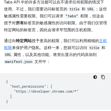
Tabs API 中的许多方法都可以在不请求任何权限的情况下
使用。不过，我们需要访问标签页的
title
和
URL
；这些
敏感属性需要权限。我们可以请求
"tabs"
权限，但这会
授予对
所有
标签页的敏感属性的访问权限。由于我们仅管理
特定网站的标签页，因此会请求窄范围的主机权限。
通过向
特定网站
授予更高的权限，我们可以利用精细的
主机
权限
来保护用户隐私。这样一来，您就可以访问
title
和
URL
属性，以及其他功能。将突出显示的代码添加到
manifest.json
文件中：
{

  "host_permissions": [

    "https://developer.chrome.com/*"

  ]
