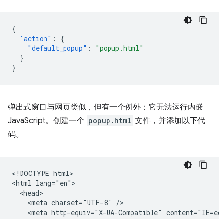
{
"action"
:
{
"default_popup"
:
"popup.html"
}
}
弹出式窗口与网页类似，但有一个例外：它无法运行内嵌
JavaScript。创建一个
popup.html
文件，并添加以下代
码。
<!DOCTYPE html>

<html lang="en">

  <head>

    <meta charset="UTF-8" />

    <meta http-equiv="X-UA-Compatible" content="IE=ed