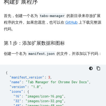
构建扩展程序
首先，创建一个名为
tabs-manager
的新目录来存放扩展
程序的文件。如果您愿意，也可以在
GitHub
上下载完整源
代码。
第 1 步：添加扩展数据和图标
创建一个名为
manifest.json
的文件，并添加以下代码：
{
"manifest_version"
:
3
,
"name"
:
"Tab Manager for Chrome Dev Docs"
,
"version"
:
"1.0"
,
"icons"
:
{
"16"
:
"images/icon-16.png"
,
"32"
:
"images/icon-32.png"
,
"48"
:
"images/icon-48.png"
,