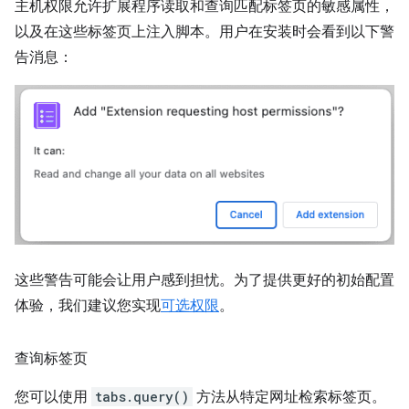
主机权限允许扩展程序读取和查询匹配标签页的敏感属性，
以及在这些标签页上注入脚本。用户在安装时会看到以下警
告消息：
这些警告可能会让用户感到担忧。为了提供更好的初始配置
体验，我们建议您实现
可选权限
。
查询标签页
您可以使用
tabs.query()
方法从特定网址检索标签页。