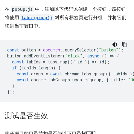
在
popup.js
中，添加以下代码以创建一个按钮，该按钮
将使用
tabs.group()
对所有标签页进行分组，并将它们
移到当前窗口中。
const
button
=
document
.
querySelector
(
"button"
);
button
.
addEventListener
(
"click"
,
async
()
=
>
{
const
tabIds
=
tabs
.
map
(({
id
})
=
>
id
);
if
(
tabIds
.
length
)
{
const
group
=
await
chrome
.
tabs
.
group
({
tabIds
}
await
chrome
.
tabGroups
.
update
(
group
,
{
title
:
"D
}
});
测试是否生效
验证项目的目录结构是否与以下目录树匹配：