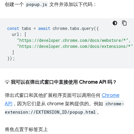
创建一个
popup.js
文件并添加以下代码：
const
tabs
=
await
chrome
.
tabs
.
query
({
url
:
[
"https://developer.chrome.com/docs/webstore/*"
,
"https://developer.chrome.com/docs/extensions/*"
]
});
💡
我可以在弹出式窗口中直接使用 Chrome API 吗？
弹出式窗口和其他扩展程序页面可以调用任何
Chrome
API
，因为它们是从 chrome 架构提供的。例如
chrome-
extension://EXTENSION_ID/popup.html
。
将焦点置于标签页上