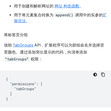
用于创建和解析网址的
网址 构造函数
。
用于将元素集合转换为
append()
调用中的实参的
扩
展语法
。
将标签页分组
借助
TabGroups
API，扩展程序可以为群组命名并选择背
景颜色。通过添加突出显示的代码，向清单添加
"tabGroups"
权限：
{

  "permissions": [

    "tabGroups"

  ]
