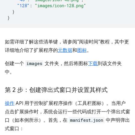
"128"
:
"images/icon-128.png"
}
}
如需详细了解这些清单键，请参阅“阅读时间”教程，其中更
详细地介绍了扩展程序的
元数据
和
图标
。
创建一个
images
文件夹，然后将图标
下载
到该文件夹
中。
第 2 步：创建弹出式窗口并设置其样式
操作
API 用于控制扩展程序操作（工具栏图标）。当用户
点击扩展操作时，系统会运行一些代码或打开一个弹出式窗
口（如本例所示）。首先，在
manifest.json
中声明弹出
式窗口：