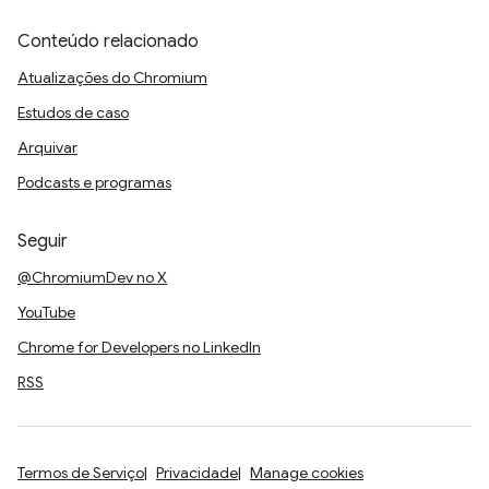
Conteúdo relacionado
Atualizações do Chromium
Estudos de caso
Arquivar
Podcasts e programas
Seguir
@ChromiumDev no X
YouTube
Chrome for Developers no LinkedIn
RSS
Termos de Serviço
Privacidade
Manage cookies