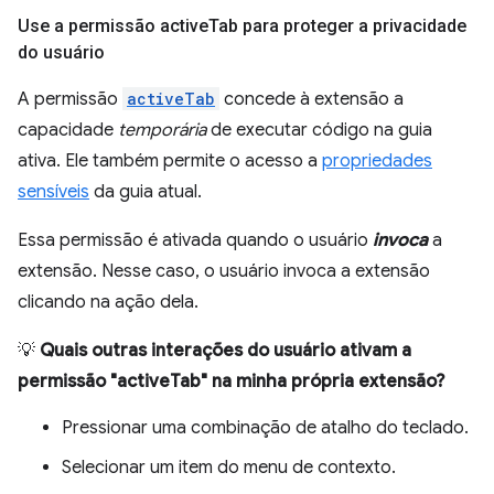
Use a permissão active
Tab para proteger a privacidade
do usuário
A permissão
activeTab
concede à extensão a
capacidade
temporária
de executar código na guia
ativa. Ele também permite o acesso a
propriedades
sensíveis
da guia atual.
Essa permissão é ativada quando o usuário
invoca
a
extensão. Nesse caso, o usuário invoca a extensão
clicando na ação dela.
💡
Quais outras interações do usuário ativam a
permissão "activeTab" na minha própria extensão?
Pressionar uma combinação de atalho do teclado.
Selecionar um item do menu de contexto.