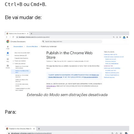
Ctrl
+
B
ou
Cmd
+
B
.
Ele vai mudar de:
Extensão do Modo sem distrações desativada
Para: