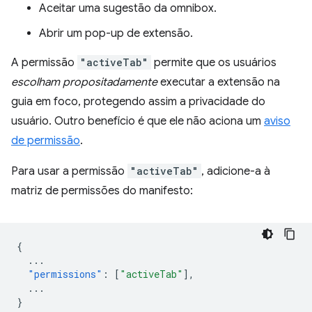
Aceitar uma sugestão da omnibox.
Abrir um pop-up de extensão.
A permissão
"activeTab"
permite que os usuários
escolham propositadamente
executar a extensão na
guia em foco, protegendo assim a privacidade do
usuário. Outro benefício é que ele não aciona um
aviso
de permissão
.
Para usar a permissão
"activeTab"
, adicione-a à
matriz de permissões do manifesto:
{
...
"permissions"
:
[
"activeTab"
],
...
}