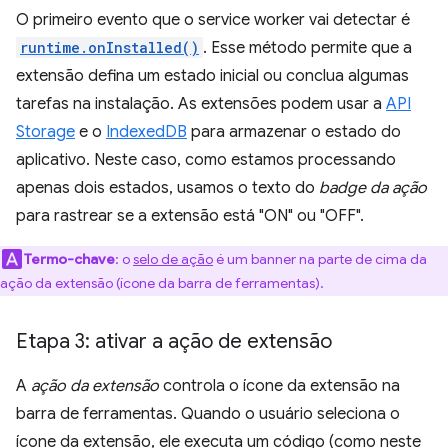
O primeiro evento que o service worker vai detectar é
runtime.onInstalled()
. Esse método permite que a
extensão defina um estado inicial ou conclua algumas
tarefas na instalação. As extensões podem usar a
API
Storage
e o
IndexedDB
para armazenar o estado do
aplicativo. Neste caso, como estamos processando
apenas dois estados, usamos o texto do
badge da ação
para rastrear se a extensão está "ON" ou "OFF".
Termo-chave
:
o
selo de ação
é um banner na parte de cima da
ação da extensão (ícone da barra de ferramentas).
Etapa 3: ativar a ação de extensão
A
ação da extensão
controla o ícone da extensão na
barra de ferramentas. Quando o usuário seleciona o
ícone da extensão, ele executa um código (como neste