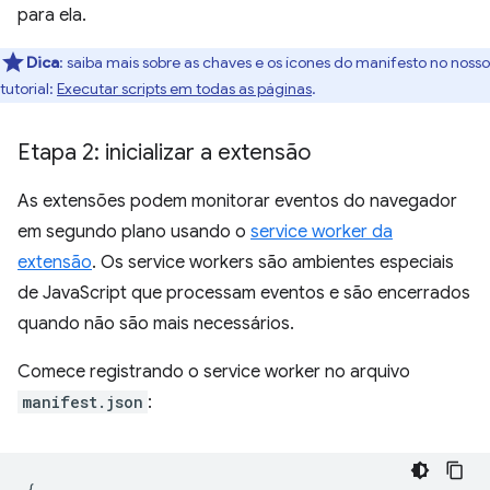
para ela.
Dica
:
saiba mais sobre as chaves e os ícones do manifesto no nosso
tutorial:
Executar scripts em todas as páginas
.
Etapa 2: inicializar a extensão
As extensões podem monitorar eventos do navegador
em segundo plano usando o
service worker da
extensão
. Os service workers são ambientes especiais
de JavaScript que processam eventos e são encerrados
quando não são mais necessários.
Comece registrando o service worker no arquivo
manifest.json
:
{