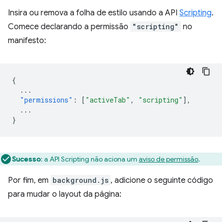
Insira ou remova a folha de estilo usando a API
Scripting
.
Comece declarando a permissão
"scripting"
no
manifesto:
{
...
"permissions"
:
[
"activeTab"
,
"scripting"
],
...
}
Sucesso
:
a API Scripting não aciona um
aviso de permissão
.
Por fim, em
background.js
, adicione o seguinte código
para mudar o layout da página: