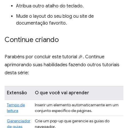
Atribua outro atalho do teclado.
Mude o layout do seu blog ou site de
documentação favorito.
Continue criando
Parabéns por concluir este tutorial 🎉. Continue
aprimorando suas habilidades fazendo outros tutoriais
desta série:
Extensão
O que você vai aprender
Tempo de
Inserir um elemento automaticamente em um
leitura
conjunto específico de páginas.
Gerenciador
Crie um pop-up que gerencie as guias do
de guias
navegador.