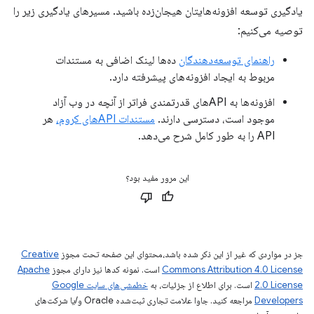
یادگیری توسعه افزونه‌هایتان هیجان‌زده باشید. مسیرهای یادگیری زیر را
توصیه می‌کنیم:
راهنمای توسعه‌دهندگان
ده‌ها لینک اضافی به مستندات
مربوط به ایجاد افزونه‌های پیشرفته دارد.
افزونه‌ها به APIهای قدرتمندی فراتر از آنچه در وب آزاد
موجود است، دسترسی دارند.
مستندات APIهای کروم،
هر
API را به طور کامل شرح می‌دهد.
این مرور مفید بود؟
جز در مواردی که غیر از این ذکر شده باشد،‌محتوای این صفحه تحت مجوز
Creative
Commons Attribution 4.0 License
است. نمونه کدها نیز دارای مجوز
Apache
2.0 License
است. برای اطلاع از جزئیات، به
خطمشی‌های سایت Google
Developers‏
مراجعه کنید. جاوا علامت تجاری ثبت‌شده Oracle و/یا شرکت‌های