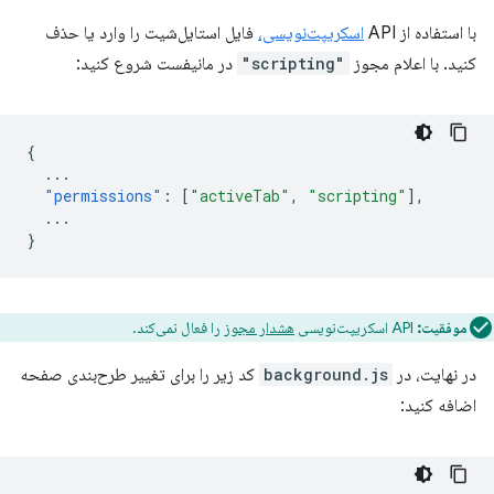
با استفاده از API
اسکریپت‌نویسی،
فایل استایل‌شیت را وارد یا حذف
کنید. با اعلام مجوز
"scripting"
در مانیفست شروع کنید:
{
...
"permissions"
:
[
"activeTab"
,
"scripting"
],
...
}
موفقیت:
API اسکریپت‌نویسی
هشدار مجوز
را فعال نمی‌کند.
در نهایت، در
background.js
کد زیر را برای تغییر طرح‌بندی صفحه
اضافه کنید:
...