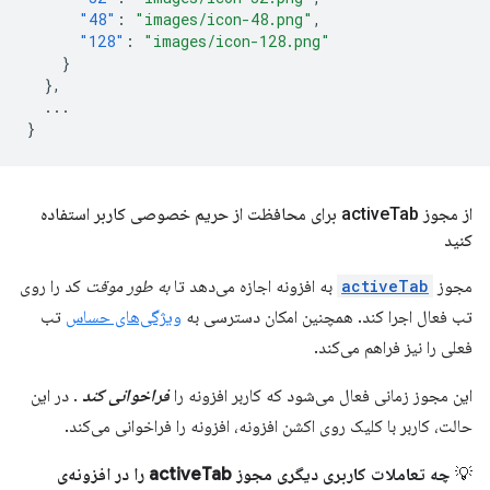
"48"
:
"images/icon-48.png"
,
"128"
:
"images/icon-128.png"
}
},
...
}
از مجوز active
Tab برای محافظت از حریم خصوصی کاربر استفاده
کنید
مجوز
activeTab
به افزونه اجازه می‌دهد تا
به طور موقت
کد را روی
تب فعال اجرا کند. همچنین امکان دسترسی به
ویژگی‌های حساس
تب
فعلی را نیز فراهم می‌کند.
این مجوز زمانی فعال می‌شود که کاربر افزونه را
فراخوانی کند
. در این
حالت، کاربر با کلیک روی اکشن افزونه، افزونه را فراخوانی می‌کند.
💡
چه تعاملات کاربری دیگری مجوز activeTab را در افزونه‌ی