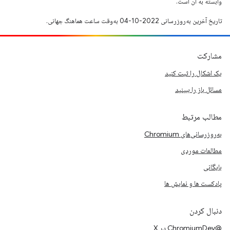
وابسته به آن است.
تاریخ آخرین به‌روزرسانی 2022-10-04 به‌وقت ساعت هماهنگ جهانی.
مشارکت
یک اشکال را ثبت کنید
مسائل باز را ببینید
مطالب مرتبط
به‌روزرسانی‌های Chromium
مطالعات موردی
بایگانی
پادکست ها و نمایش ها
دنبال کردن
@ChromiumDev در X