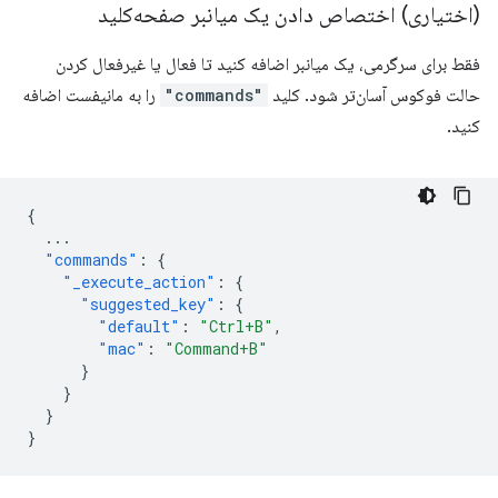
(اختیاری) اختصاص دادن یک میانبر صفحه‌کلید
فقط برای سرگرمی، یک میانبر اضافه کنید تا فعال یا غیرفعال کردن
حالت فوکوس آسان‌تر شود. کلید
"commands"
را به مانیفست اضافه
کنید.
{
...
"commands"
:
{
"_execute_action"
:
{
"suggested_key"
:
{
"default"
:
"Ctrl+B"
,
"mac"
:
"Command+B"
}
}
}
}