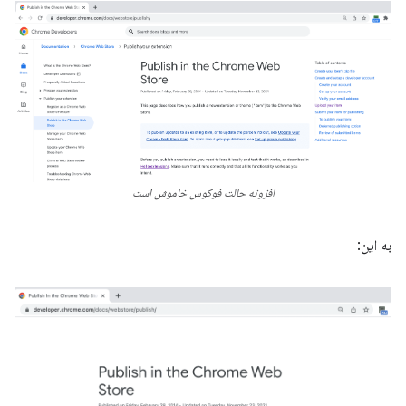
افزونه حالت فوکوس خاموش است
به این: