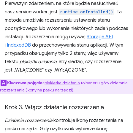
Pierwszym zdarzeniem, na które będzie nasłuchiwać
nasz service worker, jest
runtime.onInstalled()
. Ta
metoda umożliwia rozszerzeniu ustawienie stanu
początkowego lub wykonanie niektórych zadań podczas
instalacji. Rozszerzenia mogą używać
Storage API
i
IndexedDB
do przechowywania stanu aplikacji. W tym
przypadku obsługujemy tylko 2 stany, więc używamy
tekstu
plakietki działania
, aby śledzić, czy rozszerzenie
jest „WŁĄCZONE” czy „WYŁĄCZONE”.
Kluczowe pojęcie:
plakietka działania
to baner u góry działania
rozszerzenia (ikony na pasku narzędzi).
Krok 3
.
Włącz działanie rozszerzenia
Działanie rozszerzenia
kontroluje ikonę rozszerzenia na
pasku narzędzi. Gdy użytkownik wybierze ikonę