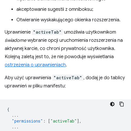
akceptowanie sugestii z omniboksu;
Otwieranie wyskakującego okienka rozszerzenia.
Uprawnienie
"activeTab"
umożliwia użytkownikom
świadome
wybranie opcji uruchomienia rozszerzenia na
aktywnej karcie, co chroni prywatność użytkownika.
Kolejną zaletą jest to, że nie powoduje wyświetlania
ostrzeżenia o uprawnieniach
.
Aby użyć uprawnienia
"activeTab"
, dodaj je do tablicy
uprawnień w pliku manifestu:
{
...
"permissions"
:
[
"activeTab"
],
...