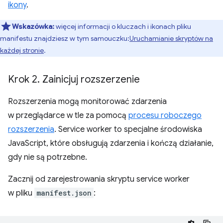
ikony
.
Wskazówka:
więcej informacji o kluczach i ikonach pliku
manifestu znajdziesz w tym samouczku:
Uruchamianie skryptów na
każdej stronie
.
Krok 2
.
Zainicjuj rozszerzenie
Rozszerzenia mogą monitorować zdarzenia
w przeglądarce w tle za pomocą
procesu roboczego
rozszerzenia
. Service worker to specjalne środowiska
JavaScript, które obsługują zdarzenia i kończą działanie,
gdy nie są potrzebne.
Zacznij od zarejestrowania skryptu service worker
w pliku
manifest.json
: