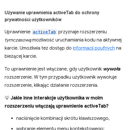
Używanie uprawnienia active
Tab do ochrony
prywatności użytkowników
Uprawnienie
activeTab
przyznaje rozszerzeniu
tymczasową
możliwość uruchamiania kodu na aktywnej
karcie. Umożliwia też dostęp do
informacji poufnych
na
bieżącej karcie.
To uprawnienie jest włączane, gdy użytkownik
wywoła
rozszerzenie. W tym przypadku użytkownik wywołuje
rozszerzenie, klikając działanie rozszerzenia.
💡
Jakie inne interakcje użytkownika w moim
rozszerzeniu włączają uprawnienie activeTab?
naciśnięcie kombinacji skrótu klawiszowego,
wybranie elementu menu kontekstowego;