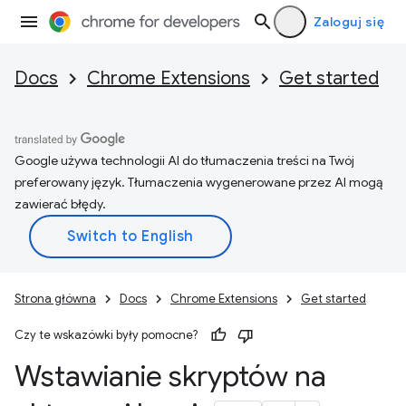
Zaloguj się
Docs
Chrome Extensions
Get started
Google używa technologii AI do tłumaczenia treści na Twój
preferowany język. Tłumaczenia wygenerowane przez AI mogą
zawierać błędy.
Strona główna
Docs
Chrome Extensions
Get started
Czy te wskazówki były pomocne?
Wstawianie skryptów na