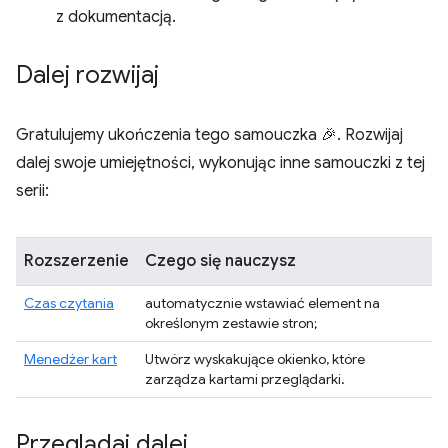
z dokumentacją.
Dalej rozwijaj
Gratulujemy ukończenia tego samouczka 🎉. Rozwijaj
dalej swoje umiejętności, wykonując inne samouczki z tej
serii:
Rozszerzenie
Czego się nauczysz
Czas czytania
automatycznie wstawiać element na
określonym zestawie stron;
Menedżer kart
Utwórz wyskakujące okienko, które
zarządza kartami przeglądarki.
Przeglądaj dalej