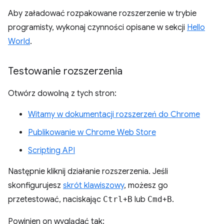
Aby załadować rozpakowane rozszerzenie w trybie
programisty, wykonaj czynności opisane w sekcji
Hello
World
.
Testowanie rozszerzenia
Otwórz dowolną z tych stron:
Witamy w dokumentacji rozszerzeń do Chrome
Publikowanie w Chrome Web Store
Scripting API
Następnie kliknij działanie rozszerzenia. Jeśli
skonfigurujesz
skrót klawiszowy
, możesz go
przetestować, naciskając
Ctrl
+
B
lub
Cmd
+
B
.
Powinien on wyglądać tak: