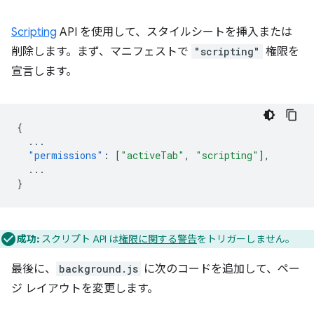
Scripting
API を使用して、スタイルシートを挿入または
削除します。まず、マニフェストで
"scripting"
権限を
宣言します。
{
...
"permissions"
:
[
"activeTab"
,
"scripting"
],
...
}
成功:
スクリプト API は
権限に関する警告
をトリガーしません。
最後に、
background.js
に次のコードを追加して、ペー
ジ レイアウトを変更します。