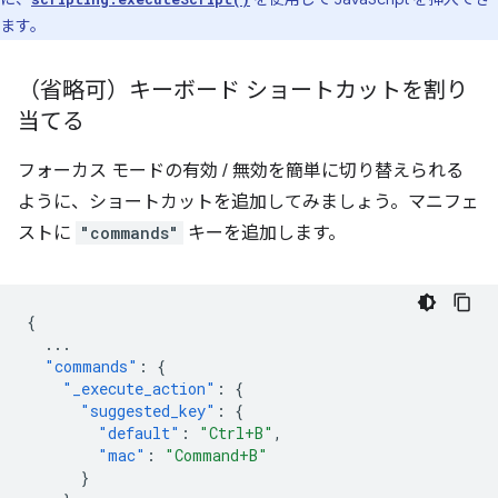
ます。
（省略可）キーボード ショートカットを割り
当てる
フォーカス モードの有効 / 無効を簡単に切り替えられる
ように、ショートカットを追加してみましょう。マニフェ
ストに
"commands"
キーを追加します。
{
...
"commands"
:
{
"_execute_action"
:
{
"suggested_key"
:
{
"default"
:
"Ctrl+B"
,
"mac"
:
"Command+B"
}