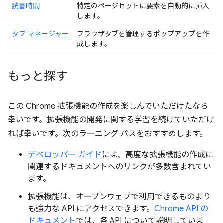
読書時間
特定のページセットに要素を自動的に挿入
します。
タブ マネージャー
ブラウザタブを管理するポップアップを作
成します。
もっと探す
この Chrome 拡張機能の作成を楽しんでいただけたなら
幸いです。拡張機能の開発に関する学習を続けていただけ
れば幸いです。次のラーニング パスをおすすめします。
デベロッパー ガイド
には、高度な拡張機能の作成に
関連するドキュメントへのリンクが多数含まれてい
ます。
拡張機能は、オープンウェブで利用できるものより
も強力な API にアクセスできます。
Chrome API の
ドキュメント
では、各 API について説明していま