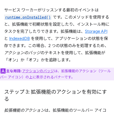
サービス ワーカーがリッスンする最初のイベントは
runtime.onInstalled()
です。このメソッドを使用する
と、拡張機能で初期状態を設定したり、インストール時に
タスクを完了したりできます。拡張機能は、
Storage API
と
IndexedDB
を使用して、アプリケーションの状態を保
存できます。この場合、2 つの状態のみを処理するため、
アクションのバッジ
のテキストを使用して、拡張機能が
「オン」か「オフ」かを追跡します。
主な用語:
アクションのバッジ
は、拡張機能のアクション（ツール
バー アイコン）の上に表示されるバナーです。
ステップ 3: 拡張機能のアクションを有効にす
る
拡張機能のアクション
は、拡張機能のツールバー アイコ