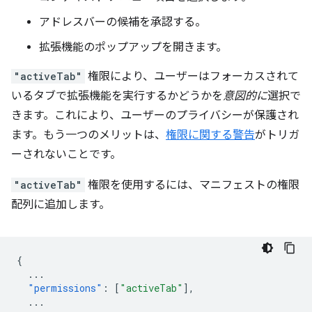
アドレスバーの候補を承認する。
拡張機能のポップアップを開きます。
"activeTab"
権限により、ユーザーはフォーカスされて
いるタブで拡張機能を実行するかどうかを
意図的に
選択で
きます。これにより、ユーザーのプライバシーが保護され
ます。もう一つのメリットは、
権限に関する警告
がトリガ
ーされないことです。
"activeTab"
権限を使用するには、マニフェストの権限
配列に追加します。
{
...
"permissions"
:
[
"activeTab"
],
...