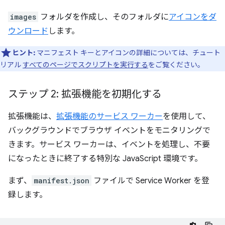
images
フォルダを作成し、そのフォルダに
アイコンをダ
ウンロード
します。
ヒント:
マニフェスト キーとアイコンの詳細については、チュート
リアル
すべてのページでスクリプトを実行する
をご覧ください。
ステップ 2: 拡張機能を初期化する
拡張機能は、
拡張機能のサービス ワーカー
を使用して、
バックグラウンドでブラウザ イベントをモニタリングで
きます。サービス ワーカーは、イベントを処理し、不要
になったときに終了する特別な JavaScript 環境です。
まず、
manifest.json
ファイルで Service Worker を登
録します。