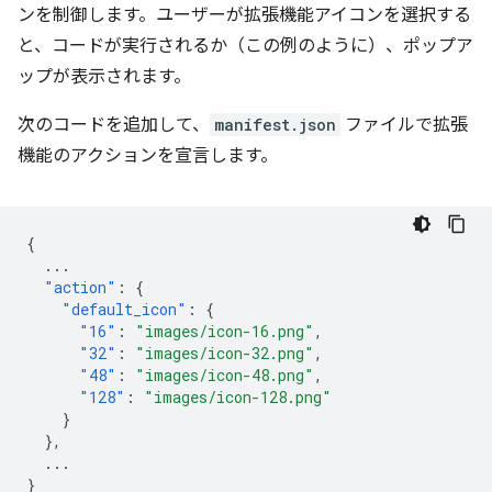
ンを制御します。ユーザーが拡張機能アイコンを選択する
と、コードが実行されるか（この例のように）、ポップア
ップが表示されます。
次のコードを追加して、
manifest.json
ファイルで拡張
機能のアクションを宣言します。
{
...
"action"
:
{
"default_icon"
:
{
"16"
:
"images/icon-16.png"
,
"32"
:
"images/icon-32.png"
,
"48"
:
"images/icon-48.png"
,
"128"
:
"images/icon-128.png"
}
},
...
}