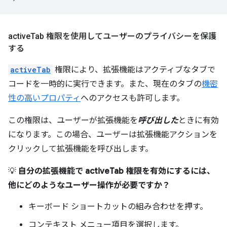
active
Tab 権限を使用してユーザーのプライバシーを保護
する
activeTab
権限により、拡張機能はアクティブなタブで
コードを一時的に実行できます。
また、現在のタブの
機密
性の高いプロパティ
へのアクセスも許可します。
この権限は、ユーザーが拡張機能を
呼び出した
ときに有効
になります。この場合、ユーザーは拡張機能アクションを
クリックして拡張機能を呼び出します。
💡
自分の拡張機能で activeTab 権限を有効にするには、
他にどのようなユーザー操作が必要ですか？
キーボード ショートカットの組み合わせを押す。
コンテキスト メニュー項目を選択します。