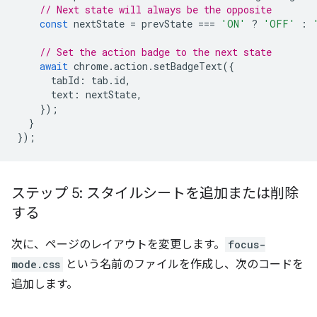
// Next state will always be the opposite
const
nextState
=
prevState
===
'ON'
?
'OFF'
:
// Set the action badge to the next state
await
chrome
.
action
.
setBadgeText
({
tabId
:
tab
.
id
,
text
:
nextState
,
});
}
});
ステップ 5: スタイルシートを追加または削除
する
次に、ページのレイアウトを変更します。
focus-
mode.css
という名前のファイルを作成し、次のコードを
追加します。