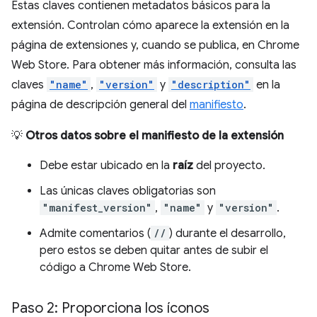
Estas claves contienen metadatos básicos para la
extensión. Controlan cómo aparece la extensión en la
página de extensiones y, cuando se publica, en Chrome
Web Store. Para obtener más información, consulta las
claves
"name"
,
"version"
y
"description"
en la
página de descripción general del
manifiesto
.
💡
Otros datos sobre el manifiesto de la extensión
Debe estar ubicado en la
raíz
del proyecto.
Las únicas claves obligatorias son
"manifest_version"
,
"name"
y
"version"
.
Admite comentarios (
//
) durante el desarrollo,
pero estos se deben quitar antes de subir el
código a Chrome Web Store.
Paso 2: Proporciona los íconos