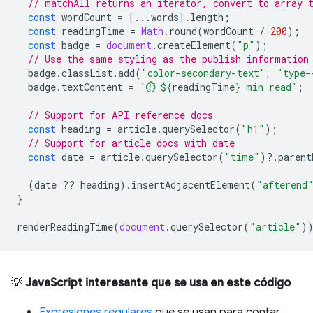
// matchAll returns an iterator, convert to array 
const
wordCount
=
[...
words
].
length
;
const
readingTime
=
Math
.
round
(
wordCount
/
200
);
const
badge
=
document
.
createElement
(
"p"
);
// Use the same styling as the publish information
badge
.
classList
.
add
(
"color-secondary-text"
,
"type-
badge
.
textContent
=
`⏱️ 
${
readingTime
}
 min read`
;
// Support for API reference docs
const
heading
=
article
.
querySelector
(
"h1"
);
// Support for article docs with date
const
date
=
article
.
querySelector
(
"time"
)
?
.
parent
(
date
??
heading
).
insertAdjacentElement
(
"afterend
}
renderReadingTime
(
document
.
querySelector
(
"article"
)
💡
JavaScript interesante que se usa en este código
Expresiones regulares
que se usan para contar