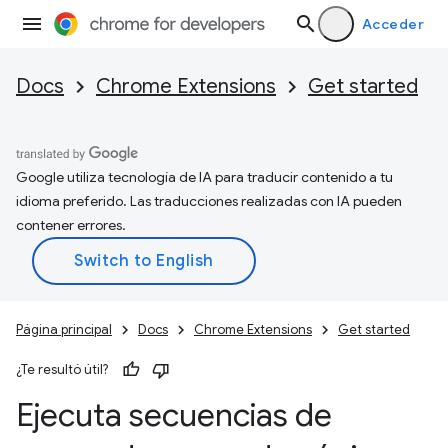
Acceder
Docs
Chrome Extensions
Get started
Google utiliza tecnología de IA para traducir contenido a tu
idioma preferido. Las traducciones realizadas con IA pueden
contener errores.
Página principal
Docs
Chrome Extensions
Get started
¿Te resultó útil?
Ejecuta secuencias de