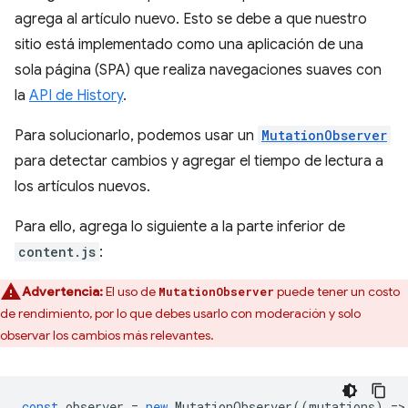
agrega al artículo nuevo. Esto se debe a que nuestro
sitio está implementado como una aplicación de una
sola página (SPA) que realiza navegaciones suaves con
la
API de History
.
Para solucionarlo, podemos usar un
MutationObserver
para detectar cambios y agregar el tiempo de lectura a
los artículos nuevos.
Para ello, agrega lo siguiente a la parte inferior de
content.js
:
Advertencia:
El uso de
puede tener un costo
MutationObserver
de rendimiento, por lo que debes usarlo con moderación y solo
observar los cambios más relevantes.
const
observer
=
new
MutationObserver
((
mutations
)
=
>