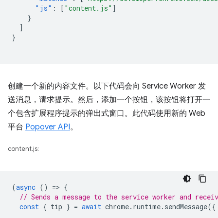
"js"
:
[
"content.js"
]
}
]
}
创建一个新的内容文件。以下代码会向 Service Worker 发
送消息，请求提示。然后，添加一个按钮，该按钮将打开一
个包含扩展程序提示的弹出式窗口。此代码使用新的 Web
平台
Popover API
。
content.js:
(
async
()
=
>
{
// Sends a message to the service worker and recei
const
{
tip
}
=
await
chrome
.
runtime
.
sendMessage
({