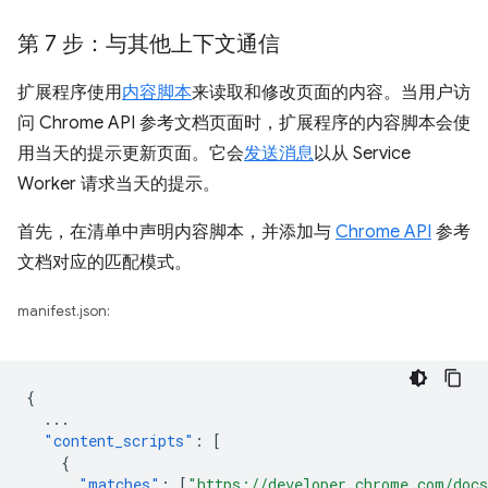
第 7 步：与其他上下文通信
扩展程序使用
内容脚本
来读取和修改页面的内容。当用户访
问 Chrome API 参考文档页面时，扩展程序的内容脚本会使
用当天的提示更新页面。它会
发送消息
以从 Service
Worker 请求当天的提示。
首先，在清单中声明内容脚本，并添加与
Chrome API
参考
文档对应的匹配模式。
manifest.json:
{
...
"content_scripts"
:
[
{
"matches"
:
[
"https://developer.chrome.com/docs