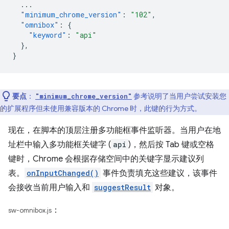
...
"minimum_chrome_version"
:
"102"
,
"omnibox"
:
{
"keyword"
:
"api"
},
}
要点
：
参考说明了当用户尝试安装您
"minimum_chrome_version"
的扩展程序但未使用兼容版本的 Chrome 时，此键的行为方式。
现在，在脚本的顶层注册多功能框事件监听器。当用户在地
址栏中输入多功能框关键字 (
api
)，然后按 Tab 键或空格
键时，Chrome 会根据存储空间中的关键字显示建议列
表。
onInputChanged()
事件负责填充这些建议，该事件
会接收当前用户输入和
suggestResult
对象。
：
sw-omnibox.js