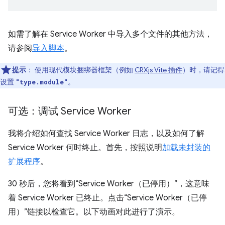
如需了解在 Service Worker 中导入多个文件的其他方法，
请参阅
导入脚本
。
提示
： 使用现代模块捆绑器框架（例如
CRXjs Vite 插件
）时，请记得
设置
。
"type.module"
可选：调试 Service Worker
我将介绍如何查找 Service Worker 日志，以及如何了解
Service Worker 何时终止。首先，按照说明
加载未封装的
扩展程序
。
30 秒后，您将看到“Service Worker（已停用）”，这意味
着 Service Worker 已终止。点击“Service Worker（已停
用）”链接以检查它。以下动画对此进行了演示。