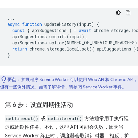
...
async
function
updateHistory
(
input
)
{
const
{
apiSuggestions
}
=
await
chrome
.
storage
.
lo
apiSuggestions
.
unshift
(
input
);
apiSuggestions
.
splice
(
NUMBER_OF_PREVIOUS_SEARCHES
)
return
chrome
.
storage
.
local
.
set
({
apiSuggestions
}
}
要点
： 扩展程序 Service Worker 可以使用 Web API 和 Chrome API，
但有一些例外情况。如需了解详情，请参阅
Service Worker 事件
。
第 6 步：设置周期性活动
setTimeout()
或
setInterval()
方法通常用于执行延
迟或周期性任务。不过，这些 API 可能会失败，因为当
Service Worker 终止时，调度器会取消计时器。相反，扩