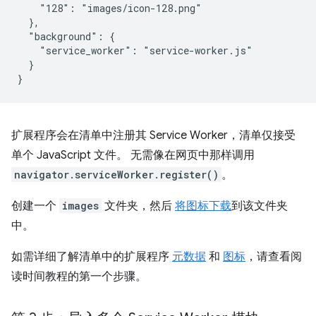
    "128": "images/icon-128.png"

  },

  "background": {

    "service_worker": "service-worker.js"

  }

扩展程序会在清单中注册其 Service Worker，清单仅接受
单个 JavaScript 文件。 无需像在网页中那样调用
navigator.serviceWorker.register()
。
创建一个
images
文件夹，然后
将图标下载
到该文件夹
中。
如需详细了解清单中的扩展程序
元数据
和
图标
，请查看阅
读时间教程的第一个步骤。