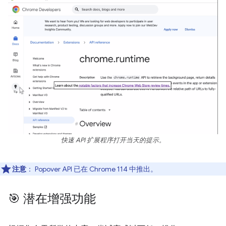
快速 API 扩展程序打开当天的提示。
注意
： Popover API 已在 Chrome 114 中推出。
🎯 潜在增强功能