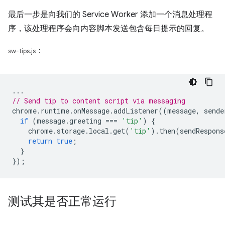
最后一步是向我们的 Service Worker 添加一个消息处理程
序，该处理程序会向内容脚本发送包含每日提示的回复。
：
sw-tips.js
...
// Send tip to content script via messaging
chrome
.
runtime
.
onMessage
.
addListener
((
message
,
sende
if
(
message
.
greeting
===
'tip'
)
{
chrome
.
storage
.
local
.
get
(
'tip'
).
then
(
sendRespons
return
true
;
}
});
测试其是否正常运行