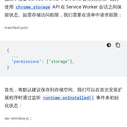
使用
chrome.storage
API 在 Service Worker 会话之间保
留状态。如需存储访问权限，我们需要在清单中请求权限：
manifest.json:
{
...
"permissions"
:
[
"storage"
],
}
首先，将默认建议保存到存储空间。我们可以在首次安装扩
展程序时通过监听
runtime.onInstalled()
事件来初始
化状态：
：
sw-omnibox.js