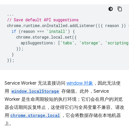
...
// Save default API suggestions
chrome
.
runtime
.
onInstalled
.
addListener
(({
reason
})
if
(
reason
===
'install'
)
{
chrome
.
storage
.
local
.
set
({
apiSuggestions
:
[
'tabs'
,
'storage'
,
'scripting
});
}
});
Service Worker 无法直接访问
window 对象
，因此无法使
用
window.localStorage
存储值。此外，Service
Worker 是生命周期较短的执行环境；它们会在用户的浏览
器会话期间反复终止，这使得它们与全局变量不兼容。请改
用
chrome.storage.local
，它会将数据存储在本地机器
上。