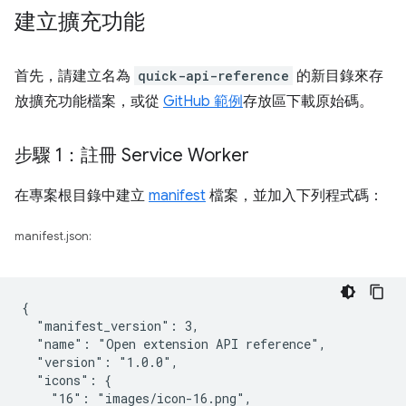
建立擴充功能
首先，請建立名為
quick-api-reference
的新目錄來存
放擴充功能檔案，或從
GitHub 範例
存放區下載原始碼。
步驟 1：註冊 Service Worker
在專案根目錄中建立
manifest
檔案，並加入下列程式碼：
manifest.json:
{

  "manifest_version": 3,

  "name": "Open extension API reference",

  "version": "1.0.0",

  "icons": {

    "16": "images/icon-16.png",
