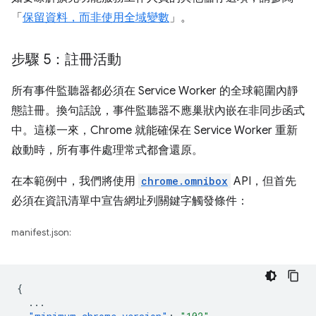
「
保留資料，而非使用全域變數
」。
步驟 5：註冊活動
所有事件監聽器都必須在 Service Worker 的全球範圍內靜
態註冊。換句話說，事件監聽器不應巢狀內嵌在非同步函式
中。這樣一來，Chrome 就能確保在 Service Worker 重新
啟動時，所有事件處理常式都會還原。
在本範例中，我們將使用
chrome.omnibox
API，但首先
必須在資訊清單中宣告網址列關鍵字觸發條件：
manifest.json:
{
...