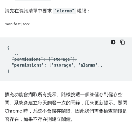
請先在資訊清單中要求
"alarms"
權限：
manifest.json:
{

  ...

"permissions": ["storage"],
"permissions": ["storage", "alarms"],
擴充功能會擷取所有提示、隨機挑選一個並儲存到儲存空
間。系統會建立每天觸發一次的鬧鐘，用來更新提示。關閉
Chrome 時，系統不會儲存鬧鐘。因此我們需要檢查鬧鐘是
否存在，如果不存在則建立鬧鐘。