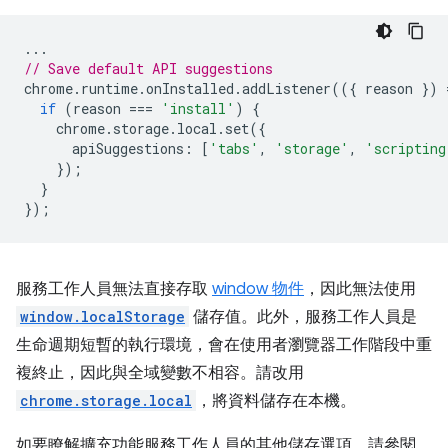
...
// Save default API suggestions
chrome
.
runtime
.
onInstalled
.
addListener
(({
reason
})
if
(
reason
===
'install'
)
{
chrome
.
storage
.
local
.
set
({
apiSuggestions
:
[
'tabs'
,
'storage'
,
'scripting
});
}
});
服務工作人員無法直接存取
window 物件
，因此無法使用
window.localStorage
儲存值。此外，服務工作人員是
生命週期短暫的執行環境，會在使用者瀏覽器工作階段中重
複終止，因此與全域變數不相容。請改用
chrome.storage.local
，將資料儲存在本機。
如要瞭解擴充功能服務工作人員的其他儲存選項，請參閱