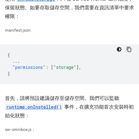
保留狀態。如要存取儲存空間，我們需要在資訊清單中要求
權限：
manifest.json:
{
...
"permissions"
:
[
"storage"
],
}
首先，請將預設建議儲存至儲存空間。我們可以監聽
runtime.onInstalled()
事件，在擴充功能首次安裝時初
始化狀態：
sw-omnibox.js：