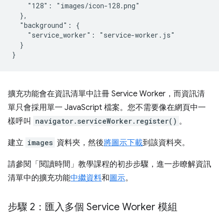
    "128": "images/icon-128.png"

  },

  "background": {

    "service_worker": "service-worker.js"

  }

擴充功能會在資訊清單中註冊 Service Worker，而資訊清
單只會採用單一 JavaScript 檔案。您不需要像在網頁中一
樣呼叫
navigator.serviceWorker.register()
。
建立
images
資料夾，然後
將圖示下載
到該資料夾。
請參閱「閱讀時間」教學課程的初步步驟，進一步瞭解資訊
清單中的擴充功能
中繼資料
和
圖示
。
步驟 2：匯入多個 Service Worker 模組