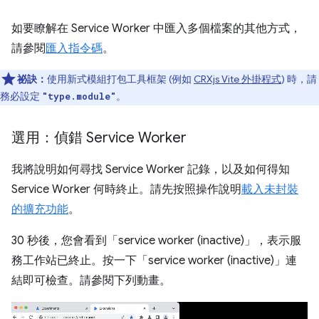
如要瞭解在 Service Worker 中匯入多個檔案的其他方式，
請參閱
匯入指令碼
。
祕訣：
使用新式模組打包工具框架 (例如
CRXjs Vite 外掛程式
) 時，請
務必設定
。
"type.module"
選用：偵錯 Service Worker
我將說明如何尋找 Service Worker 記錄，以及如何得知
Service Worker 何時終止。請先按照操作說明
載入未封裝
的擴充功能
。
30 秒後，您會看到「service worker (inactive)」，表示服
務工作站已終止。按一下「service worker (inactive)」連
結即可檢查。請參閱下列動畫。