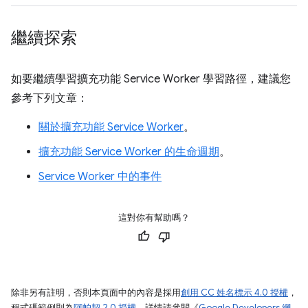
繼續探索
如要繼續學習擴充功能 Service Worker 學習路徑，建議您
參考下列文章：
關於擴充功能 Service Worker
。
擴充功能 Service Worker 的生命週期
。
Service Worker 中的事件
這對你有幫助嗎？
除非另有註明，否則本頁面中的內容是採用
創用 CC 姓名標示 4.0 授權
，
程式碼範例則為
阿帕契 2.0 授權
。詳情請參閱《
Google Developers 網