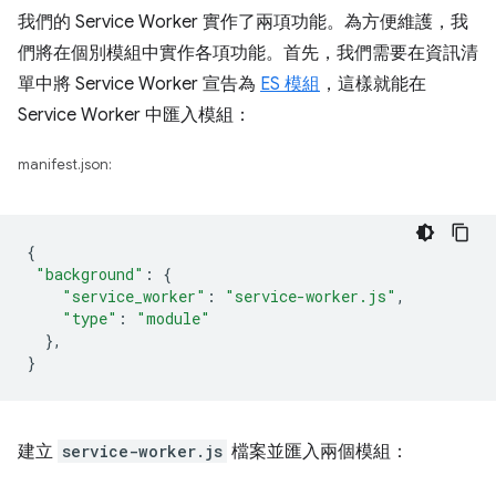
我們的 Service Worker 實作了兩項功能。為方便維護，我
們將在個別模組中實作各項功能。首先，我們需要在資訊清
單中將 Service Worker 宣告為
ES 模組
，這樣就能在
Service Worker 中匯入模組：
manifest.json:
{
"background"
:
{
"service_worker"
:
"service-worker.js"
,
"type"
:
"module"
},
}
建立
service-worker.js
檔案並匯入兩個模組：