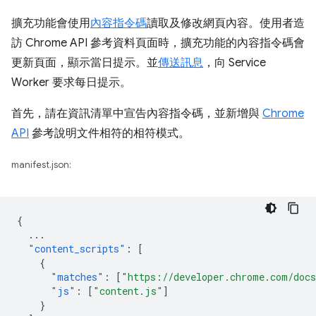
擴充功能會使用
內容指令碼
讀取及修改網頁內容。使用者造
訪 Chrome API 參考資料頁面時，擴充功能的內容指令碼會
更新頁面，顯示當日提示。並
傳送訊息
，向 Service
Worker 要求每日提示。
首先，請在資訊清單中宣告內容指令碼，並新增與
Chrome
API
參考說明文件相符的相符模式。
manifest.json:
{
...
"content_scripts"
:
[
{
"matches"
:
[
"https://developer.chrome.com/docs
"js"
:
[
"content.js"
]
}