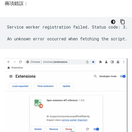
兩項錯誤：
Service worker registration failed. Status code: 3.
