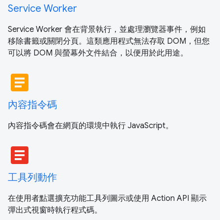
Service Worker
Service Worker 會在背景執行，並處理瀏覽器事件，例如
移除書籤或關閉分頁。這類應用程式無法存取 DOM，但您
可以將 DOM 與螢幕外文件結合，以便用於此用途。
article
內容指令碼
內容指令碼會在網頁的環境中執行 JavaScript。
article
工具列動作
在使用者點選擴充功能工具列圖示或使用 Action API 顯示
彈出式視窗時執行程式碼。