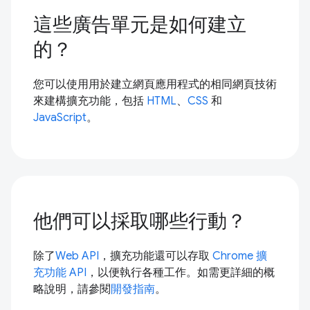
這些廣告單元是如何建立
的？
您可以使用用於建立網頁應用程式的相同網頁技術
來建構擴充功能，包括
HTML
、
CSS
和
JavaScript
。
他們可以採取哪些行動？
除了
Web API
，擴充功能還可以存取
Chrome 擴
充功能 API
，以便執行各種工作。如需更詳細的概
略說明，請參閱
開發指南
。