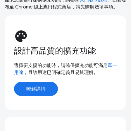
布至 Chrome 線上應用程式商店，請先瞭解幾項事項。
palette
設計高品質的擴充功能
選擇要支援的功能時，請確保擴充功能可滿足
單一
用途
，且該用途已明確定義且易於理解。
瞭解詳情