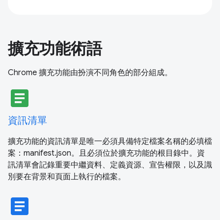
擴充功能術語
Chrome 擴充功能由扮演不同角色的部分組成。
article
資訊清單
擴充功能的資訊清單是唯一必須具備特定檔案名稱的必填檔
案：manifest.json。且必須位於擴充功能的根目錄中。資
訊清單會記錄重要中繼資料、定義資源、宣告權限，以及識
別要在背景和頁面上執行的檔案。
article