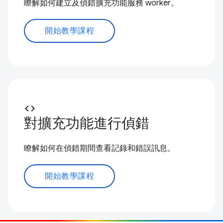
瞭解如何建立及偵錯擴充功能服務 worker。
開始教學課程
code
對擴充功能進行偵錯
瞭解如何在偵錯期間查看記錄和錯誤訊息。
開始教學課程