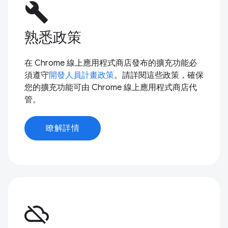
build
熟悉政策
在 Chrome 線上應用程式商店發布的擴充功能必
須遵守
開發人員計畫政策
。請詳閱這些政策，確保
您的擴充功能可由 Chrome 線上應用程式商店代
管。
瞭解詳情
cloud_off