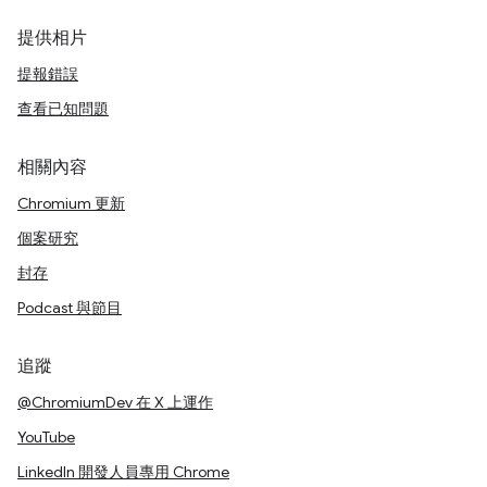
提供相片
提報錯誤
查看已知問題
相關內容
Chromium 更新
個案研究
封存
Podcast 與節目
追蹤
@ChromiumDev 在 X 上運作
YouTube
LinkedIn 開發人員專用 Chrome