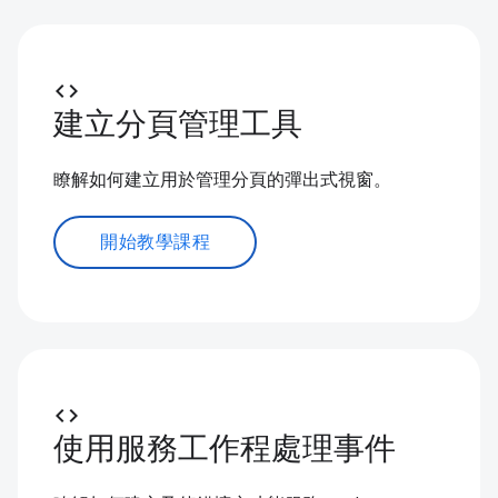
code
建立分頁管理工具
瞭解如何建立用於管理分頁的彈出式視窗。
開始教學課程
code
使用服務工作程處理事件