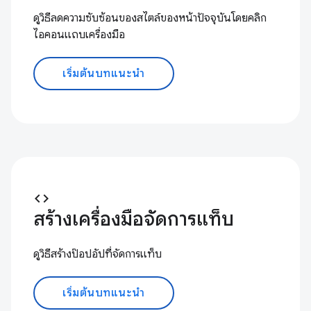
ดูวิธีลดความซับซ้อนของสไตล์ของหน้าปัจจุบันโดยคลิก
ไอคอนแถบเครื่องมือ
เริ่มต้นบทแนะนำ
code
สร้างเครื่องมือจัดการแท็บ
ดูวิธีสร้างป๊อปอัปที่จัดการแท็บ
เริ่มต้นบทแนะนำ