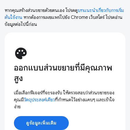
หากคุณสร้างส่วนขยายด้วยตนเอง โปรดดู
บทแนะนำเกี่ยวกับการเริ่ม
ต้นใช้งาน
หากต้องการเผยแพร่ไปยัง Chrome เว็บสโตร์ โปรดอ่าน
ข้อมูลต่อไปนี้ก่อน
palette
ออกแบบส่วนขยายที่มีคุณภาพ
สูง
เมื่อเลือกฟีเจอร์ที่จะรองรับ ให้ตรวจสอบว่าส่วนขยายของ
คุณมี
วัตถุประสงค์เดียว
ที่กําหนดไว้อย่างแคบๆ และเข้าใจ
ง่าย
ดูข้อมูลเพิ่มเติม