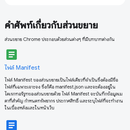
คําศัพท์เกี่ยวกับส่วนขยาย
ส่วนขยาย Chrome ประกอบด้วยส่วนต่างๆ ที่มีบทบาทต่างกัน
article
ไฟล์ Manifest
ไฟล์ Manifest ของส่วนขยายเป็นไฟล์เดียวที่จำเป็นซึ่งต้องมีชื่อ
ไฟล์ที่เฉพาะเจาะจง ซึ่งก็คือ manifest.json และจะต้องอยู่ใน
ไดเรกทอรีรูทของส่วนขยายด้วย ไฟล์ Manifest จะบันทึกข้อมูลเม
ตาที่สําคัญ กําหนดทรัพยากร ประกาศสิทธิ์ และระบุไฟล์ที่จะทํางาน
ในเบื้องหลังและในหน้าเว็บ
article