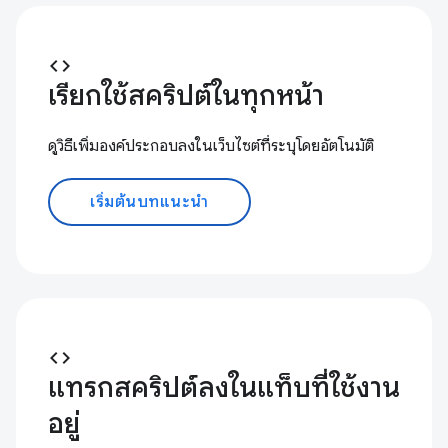
code
เรียกใช้สคริปต์ในทุกหน้า
ดูวิธีเพิ่มองค์ประกอบลงในเว็บไซต์ที่ระบุโดยอัตโนมัติ
เริ่มต้นบทแนะนำ
code
แทรกสคริปต์ลงในแท็บที่ใช้งาน
อยู่