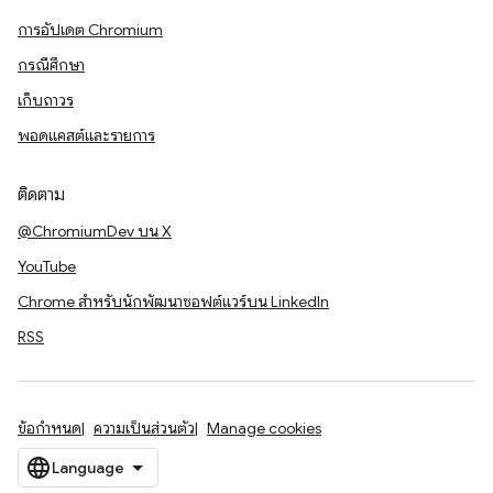
การอัปเดต Chromium
กรณีศึกษา
เก็บถาวร
พอดแคสต์และรายการ
ติดตาม
@ChromiumDev บน X
YouTube
Chrome สำหรับนักพัฒนาซอฟต์แวร์บน LinkedIn
RSS
ข้อกำหนด
ความเป็นส่วนตัว
Manage cookies