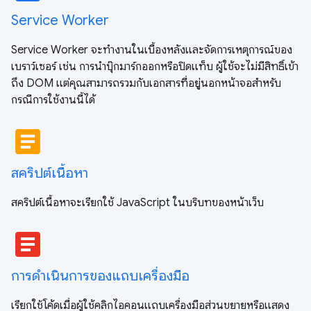
Service Worker
Service Worker จะทำงานในเบื้องหลังและจัดการเหตุการณ์ของ
เบราว์เซอร์ เช่น การนำบุ๊กมาร์กออกหรือปิดแท็บ ผู้ใช้จะไม่มีสิทธิ์เข้า
ถึง DOM แต่คุณสามารถรวมกับเอกสารที่อยู่นอกหน้าจอสำหรับ
กรณีการใช้งานนี้ได้
article
สคริปต์เนื้อหา
สคริปต์เนื้อหาจะเรียกใช้ JavaScript ในบริบทของหน้าเว็บ
article
การดำเนินการของแถบเครื่องมือ
เรียกใช้โค้ดเมื่อผู้ใช้คลิกไอคอนแถบเครื่องมือส่วนขยายหรือแสดง