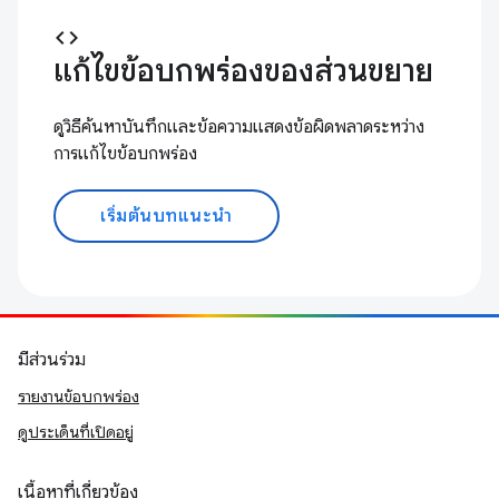
code
แก้ไขข้อบกพร่องของส่วนขยาย
ดูวิธีค้นหาบันทึกและข้อความแสดงข้อผิดพลาดระหว่าง
การแก้ไขข้อบกพร่อง
เริ่มต้นบทแนะนำ
มีส่วนร่วม
รายงานข้อบกพร่อง
ดูประเด็นที่เปิดอยู่
เนื้อหาที่เกี่ยวข้อง