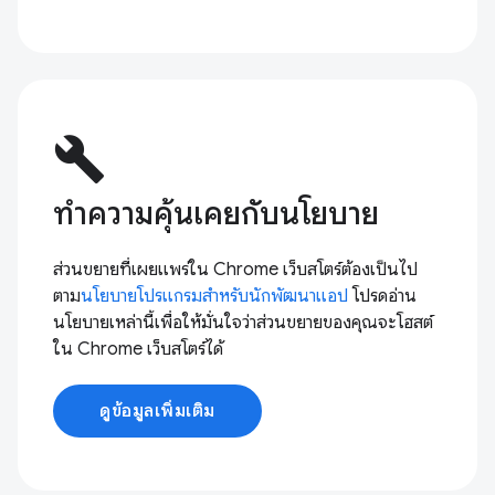
build
ทำความคุ้นเคยกับนโยบาย
ส่วนขยายที่เผยแพร่ใน Chrome เว็บสโตร์ต้องเป็นไป
ตาม
นโยบายโปรแกรมสำหรับนักพัฒนาแอป
โปรดอ่าน
นโยบายเหล่านี้เพื่อให้มั่นใจว่าส่วนขยายของคุณจะโฮสต์
ใน Chrome เว็บสโตร์ได้
ดูข้อมูลเพิ่มเติม