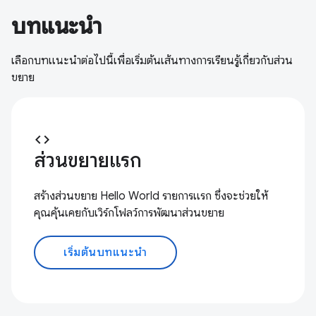
บทแนะนำ
เลือกบทแนะนำต่อไปนี้เพื่อเริ่มต้นเส้นทางการเรียนรู้เกี่ยวกับส่วน
ขยาย
code
ส่วนขยายแรก
สร้างส่วนขยาย Hello World รายการแรก ซึ่งจะช่วยให้
คุณคุ้นเคยกับเวิร์กโฟลว์การพัฒนาส่วนขยาย
เริ่มต้นบทแนะนำ