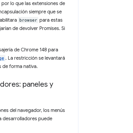
 por lo que las extensiones de
 encapsulación siempre que se
abilitara
browser
para estas
arían de devolver Promises. Si
nsajería de Chrome 148 para
ge
. La restricción se levantará
 de forma nativa.
dores: paneles y
ones del navegador, los menús
a desarrolladores puede