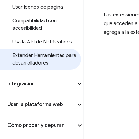
Usar íconos de página
Las extensione
Compatibilidad con
que acceden a 
accesibilidad
agrega a la ext
Usa la API de Notifications
Extender Herramientas para
desarrolladores
Integración
Usar la plataforma web
Cómo probar y depurar