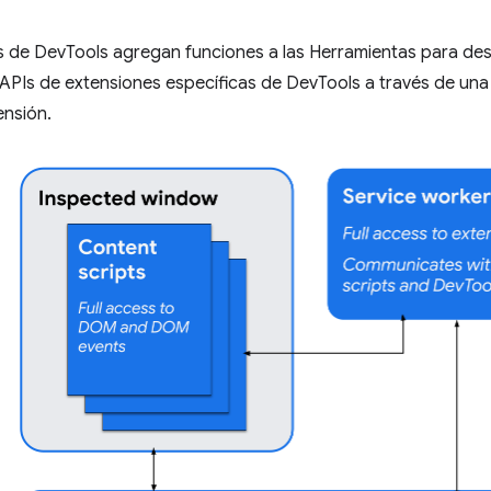
s de DevTools agregan funciones a las Herramientas para de
APIs de extensiones específicas de DevTools a través de una
ensión.