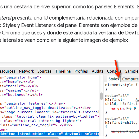
s una pestaña de nivel superior, como los paneles Elements, 
ateral
presenta una IU complementaria relacionada con un pane
Styles y Event Listeners del panel Elements son ejemplos de p
e Chrome que uses y dónde esté anclada la ventana de DevToo
a lateral se vean como en la siguiente imagen de ejemplo: