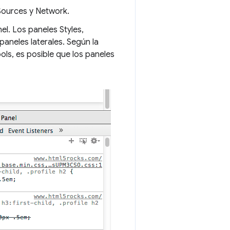
Sources y Network.
l. Los paneles Styles,
aneles laterales. Según la
ls, es posible que los paneles