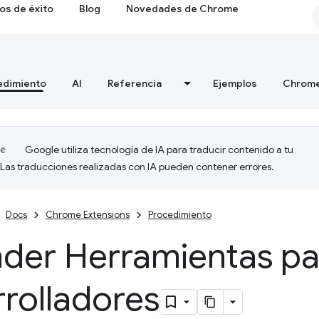
os de éxito
Blog
Novedades de Chrome
edimiento
AI
Referencia
Ejemplos
Chrome
Google utiliza tecnología de IA para traducir contenido a tu
 Las traducciones realizadas con IA pueden contener errores.
Docs
Chrome Extensions
Procedimiento
nder Herramientas pa
rolladores