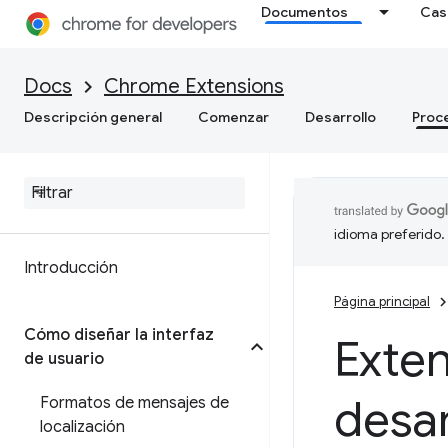
Documentos
Cas
Docs
Chrome Extensions
Descripción general
Comenzar
Desarrollo
Proc
idioma preferido.
Introducción
Página principal
Cómo diseñar la interfaz
Exte
de usuario
desar
Formatos de mensajes de
localización