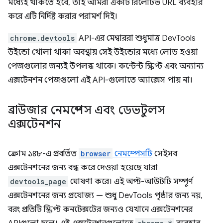
মধ্যেই থাকতে হবে, তাই আমরা একটি রিলেটিভ URL ব্যবহার
করে এটি নির্দিষ্ট করার পরামর্শ দিই।
chrome.devtools
API-এর মেম্বাররা শুধুমাত্র DevTools
উইন্ডো খোলা থাকা অবস্থায় সেই উইন্ডোর মধ্যে লোড হওয়া
পেজগুলোর জন্যই উপলব্ধ থাকে। কন্টেন্ট স্ক্রিপ্ট এবং অন্যান্য
এক্সটেনশন পেজগুলো এই API-গুলোতে অ্যাক্সেস পায় না।
ব্রাউজার নেমস্পেস এবং ডেভটুলস
এক্সটেনশন
ক্রোম ১৪৮-এ প্রবর্তিত
browser
নেমস্পেসটি
সেইসব
এক্সটেনশনের জন্য বন্ধ করে দেওয়া হয়েছে যারা
devtools_page
ঘোষণা করে। এই অপ্ট-আউটটি সম্পূর্ণ
এক্সটেনশনের জন্য প্রযোজ্য — শুধু DevTools পৃষ্ঠার জন্য নয়,
বরং প্রতিটি স্ক্রিপ্ট কনটেক্সটের জন্যও যেখানে এক্সটেনশনের