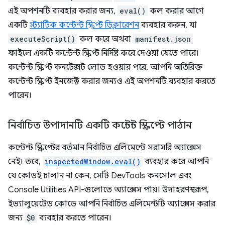
এই অপশনটি ব্যবহার করার জন্য,
eval()
কল করার আগে
একটি
স্ট্যাটিক কন্টেন্ট স্ক্রিপ্ট ডিক্লারেশন
ব্যবহার করুন, যা
executeScript()
কল করে অথবা
manifest.json
ফাইলে একটি কন্টেন্ট স্ক্রিপ্ট নির্দিষ্ট করে দেওয়া যেতে পারে।
কন্টেন্ট স্ক্রিপ্ট কনটেক্সট লোড হওয়ার পরে, আপনি অতিরিক্ত
কন্টেন্ট স্ক্রিপ্ট ইনজেক্ট করার জন্যও এই অপশনটি ব্যবহার করতে
পারেন।
নির্বাচিত উপাদানটি একটি কন্টেন্ট স্ক্রিপ্টে পাঠান
কন্টেন্ট স্ক্রিপ্টের বর্তমান নির্বাচিত এলিমেন্টে সরাসরি অ্যাক্সেস
নেই। তবে,
inspectedWindow.eval()
ব্যবহার করে আপনি
যে কোডই চালান না কেন, সেটি DevTools কনসোল এবং
Console Utilities API-গুলোতে অ্যাক্সেস পায়। উদাহরণস্বরূপ,
ইভ্যালুয়েটেড কোডে আপনি নির্বাচিত এলিমেন্টটি অ্যাক্সেস করার
জন্য
$0
ব্যবহার করতে পারেন।