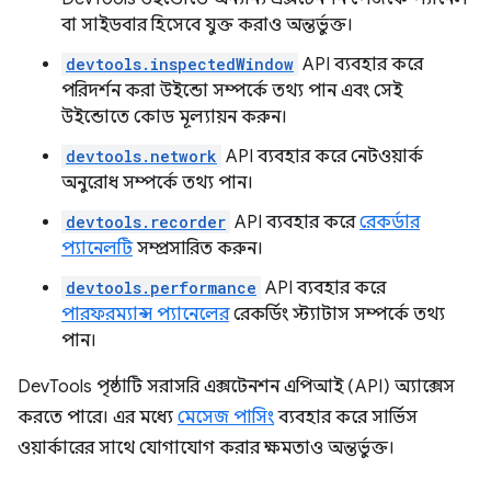
বা সাইডবার হিসেবে যুক্ত করাও অন্তর্ভুক্ত।
devtools.inspectedWindow
API ব্যবহার করে
পরিদর্শন করা উইন্ডো সম্পর্কে তথ্য পান এবং সেই
উইন্ডোতে কোড মূল্যায়ন করুন।
devtools.network
API ব্যবহার করে নেটওয়ার্ক
অনুরোধ সম্পর্কে তথ্য পান।
devtools.recorder
API ব্যবহার করে
রেকর্ডার
প্যানেলটি
সম্প্রসারিত করুন।
devtools.performance
API ব্যবহার করে
পারফরম্যান্স প্যানেলের
রেকর্ডিং স্ট্যাটাস সম্পর্কে তথ্য
পান।
DevTools পৃষ্ঠাটি সরাসরি এক্সটেনশন এপিআই (API) অ্যাক্সেস
করতে পারে। এর মধ্যে
মেসেজ পাসিং
ব্যবহার করে সার্ভিস
ওয়ার্কারের সাথে যোগাযোগ করার ক্ষমতাও অন্তর্ভুক্ত।