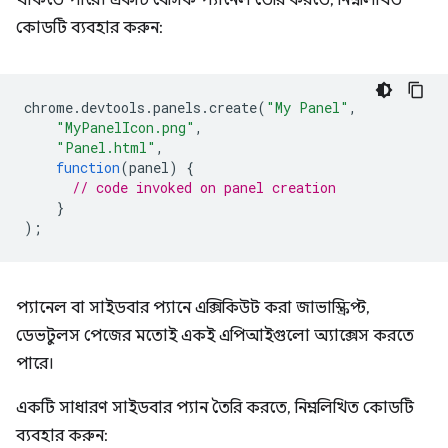
থাকতে পারে। একটি বেসিক প্যানেল তৈরি করতে, নিম্নলিখিত
কোডটি ব্যবহার করুন:
chrome
.
devtools
.
panels
.
create
(
"My Panel"
,
"MyPanelIcon.png"
,
"Panel.html"
,
function
(
panel
)
{
// code invoked on panel creation
}
);
প্যানেল বা সাইডবার প্যানে এক্সিকিউট করা জাভাস্ক্রিপ্ট,
ডেভটুলস পেজের মতোই একই এপিআইগুলো অ্যাক্সেস করতে
পারে।
একটি সাধারণ সাইডবার প্যান তৈরি করতে, নিম্নলিখিত কোডটি
ব্যবহার করুন: