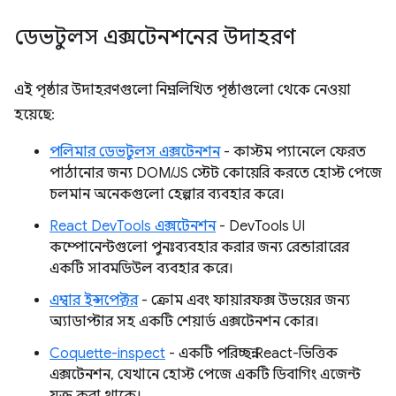
ডেভটুলস এক্সটেনশনের উদাহরণ
এই পৃষ্ঠার উদাহরণগুলো নিম্নলিখিত পৃষ্ঠাগুলো থেকে নেওয়া
হয়েছে:
পলিমার ডেভটুলস এক্সটেনশন
- কাস্টম প্যানেলে ফেরত
পাঠানোর জন্য DOM/JS স্টেট কোয়েরি করতে হোস্ট পেজে
চলমান অনেকগুলো হেল্পার ব্যবহার করে।
React DevTools এক্সটেনশন
- DevTools UI
কম্পোনেন্টগুলো পুনঃব্যবহার করার জন্য রেন্ডারারের
একটি সাবমডিউল ব্যবহার করে।
এম্বার ইন্সপেক্টর
- ক্রোম এবং ফায়ারফক্স উভয়ের জন্য
অ্যাডাপ্টার সহ একটি শেয়ার্ড এক্সটেনশন কোর।
Coquette-inspect
- একটি পরিচ্ছন্ন React-ভিত্তিক
এক্সটেনশন, যেখানে হোস্ট পেজে একটি ডিবাগিং এজেন্ট