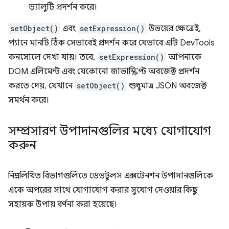
ভ্যালুটি প্রদর্শন করে।
setObject()
এবং
setExpression()
উভয়ের ক্ষেত্রেই,
প্যানে মানটি ঠিক সেভাবেই প্রদর্শন করে যেভাবে এটি DevTools
কনসোলে দেখা যায়। তবে,
setExpression()
আপনাকে
DOM এলিমেন্ট এবং যেকোনো জাভাস্ক্রিপ্ট অবজেক্ট প্রদর্শন
করতে দেয়, যেখানে
setObject()
শুধুমাত্র JSON অবজেক্ট
সমর্থন করে।
সম্প্রসারণ উপাদানগুলির মধ্যে যোগাযোগ
করুন
নিম্নলিখিত বিভাগগুলিতে ডেভটুলস এক্সটেনশন উপাদানগুলিকে
একে অপরের সাথে যোগাযোগ করার সুযোগ দেওয়ার কিছু
সহায়ক উপায় বর্ণনা করা হয়েছে।