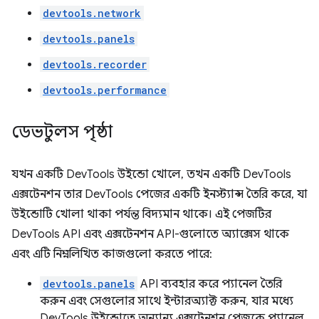
devtools.network
devtools.panels
devtools.recorder
devtools.performance
ডেভটুলস পৃষ্ঠা
যখন একটি DevTools উইন্ডো খোলে, তখন একটি DevTools
এক্সটেনশন তার DevTools পেজের একটি ইনস্ট্যান্স তৈরি করে, যা
উইন্ডোটি খোলা থাকা পর্যন্ত বিদ্যমান থাকে। এই পেজটির
DevTools API এবং এক্সটেনশন API-গুলোতে অ্যাক্সেস থাকে
এবং এটি নিম্নলিখিত কাজগুলো করতে পারে:
devtools.panels
API ব্যবহার করে প্যানেল তৈরি
করুন এবং সেগুলোর সাথে ইন্টারঅ্যাক্ট করুন, যার মধ্যে
DevTools উইন্ডোতে অন্যান্য এক্সটেনশন পেজকে প্যানেল