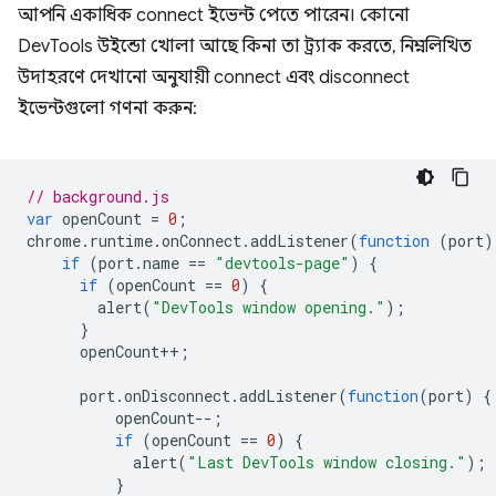
আপনি একাধিক connect ইভেন্ট পেতে পারেন। কোনো
DevTools উইন্ডো খোলা আছে কিনা তা ট্র্যাক করতে, নিম্নলিখিত
উদাহরণে দেখানো অনুযায়ী connect এবং disconnect
ইভেন্টগুলো গণনা করুন:
// background.js
var
openCount
=
0
;
chrome
.
runtime
.
onConnect
.
addListener
(
function
(
port
)
if
(
port
.
name
==
"devtools-page"
)
{
if
(
openCount
==
0
)
{
alert
(
"DevTools window opening."
);
}
openCount
++
;
port
.
onDisconnect
.
addListener
(
function
(
port
)
{
openCount
--
;
if
(
openCount
==
0
)
{
alert
(
"Last DevTools window closing."
);
}