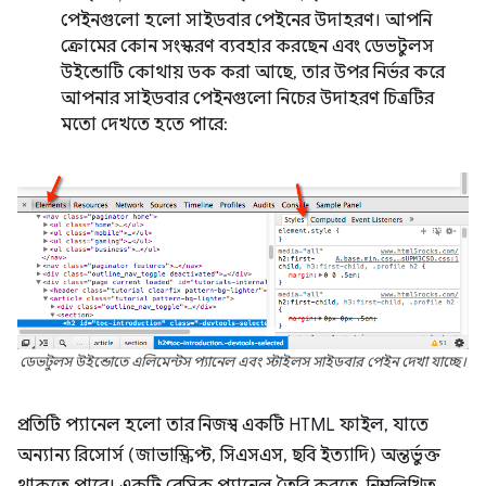
পেইনগুলো হলো সাইডবার পেইনের উদাহরণ। আপনি
ক্রোমের কোন সংস্করণ ব্যবহার করছেন এবং ডেভটুলস
উইন্ডোটি কোথায় ডক করা আছে, তার উপর নির্ভর করে
আপনার সাইডবার পেইনগুলো নিচের উদাহরণ চিত্রটির
মতো দেখতে হতে পারে:
ডেভটুলস উইন্ডোতে এলিমেন্টস প্যানেল এবং স্টাইলস সাইডবার পেইন দেখা যাচ্ছে।
প্রতিটি প্যানেল হলো তার নিজস্ব একটি HTML ফাইল, যাতে
অন্যান্য রিসোর্স (জাভাস্ক্রিপ্ট, সিএসএস, ছবি ইত্যাদি) অন্তর্ভুক্ত