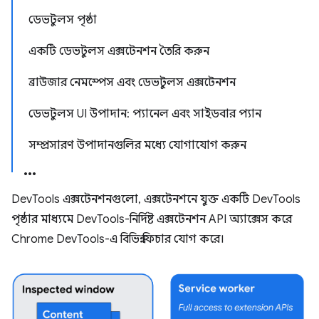
ডেভটুলস পৃষ্ঠা
একটি ডেভটুলস এক্সটেনশন তৈরি করুন
ব্রাউজার নেমস্পেস এবং ডেভটুলস এক্সটেনশন
ডেভটুলস UI উপাদান: প্যানেল এবং সাইডবার প্যান
সম্প্রসারণ উপাদানগুলির মধ্যে যোগাযোগ করুন
DevTools এক্সটেনশনগুলো, এক্সটেনশনে যুক্ত একটি DevTools
পৃষ্ঠার মাধ্যমে DevTools-নির্দিষ্ট এক্সটেনশন API অ্যাক্সেস করে
Chrome DevTools-এ বিভিন্ন ফিচার যোগ করে।