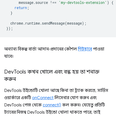
message
.
source
!==
'my-devtools-extension'
)
{
return
;
}
chrome
.
runtime
.
sendMessage
(
message
);
});
অন্যান্য বিকল্প বার্তা আদান-প্রদানের কৌশল
গিটহাবে
পাওয়া
যাবে।
Dev
Tools কখন খোলে এবং বন্ধ হয় তা শনাক্ত
করুন
DevTools উইন্ডোটি খোলা আছে কিনা তা ট্র্যাক করতে, সার্ভিস
ওয়ার্কারে একটি
onConnect
লিসেনার যোগ করুন এবং
DevTools পেজ থেকে
connect()
কল করুন। যেহেতু প্রতিটি
ট্যাবের নিজস্ব DevTools উইন্ডো খোলা থাকতে পারে, তাই