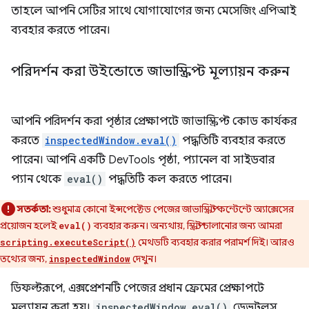
তাহলে আপনি সেটির সাথে যোগাযোগের জন্য মেসেজিং এপিআই
ব্যবহার করতে পারেন।
পরিদর্শন করা উইন্ডোতে জাভাস্ক্রিপ্ট মূল্যায়ন করুন
আপনি পরিদর্শন করা পৃষ্ঠার প্রেক্ষাপটে জাভাস্ক্রিপ্ট কোড কার্যকর
করতে
inspectedWindow.eval()
পদ্ধতিটি ব্যবহার করতে
পারেন। আপনি একটি DevTools পৃষ্ঠা, প্যানেল বা সাইডবার
প্যান থেকে
eval()
পদ্ধতিটি কল করতে পারেন।
সতর্কতা:
শুধুমাত্র কোনো ইন্সপেক্টেড পেজের জাভাস্ক্রিপ্ট কন্টেন্টে অ্যাক্সেসের
প্রয়োজন হলেই
ব্যবহার করুন। অন্যথায়, স্ক্রিপ্ট চালানোর জন্য আমরা
eval()
মেথডটি ব্যবহার করার পরামর্শ দিই। আরও
scripting.executeScript()
তথ্যের জন্য,
দেখুন।
inspectedWindow
ডিফল্টরূপে, এক্সপ্রেশনটি পেজের প্রধান ফ্রেমের প্রেক্ষাপটে
মূল্যায়ন করা হয়।
inspectedWindow.eval()
ডেভটুলস