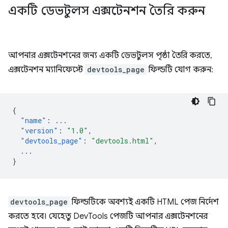
একটি ডেভটুলস এক্সটেনশন তৈরি করুন
আপনার এক্সটেনশনের জন্য একটি ডেভটুলস পৃষ্ঠা তৈরি করতে,
এক্সটেনশন ম্যানিফেস্টে
devtools_page
ফিল্ডটি যোগ করুন:
{
"name"
:
...
"version"
:
"1.0"
,
"devtools_page"
:
"devtools.html"
,
...
}
devtools_page
ফিল্ডটিকে অবশ্যই একটি HTML পেজ নির্দেশ
করতে হবে। যেহেতু DevTools পেজটি আপনার এক্সটেনশনের