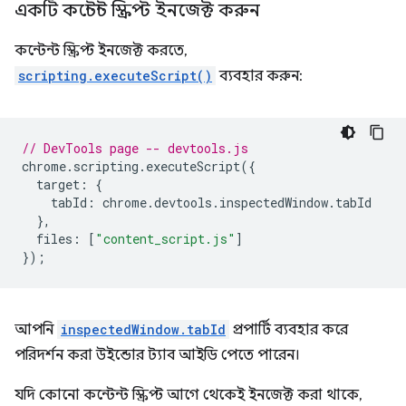
একটি কন্টেন্ট স্ক্রিপ্ট ইনজেক্ট করুন
কন্টেন্ট স্ক্রিপ্ট ইনজেক্ট করতে,
scripting.executeScript()
ব্যবহার করুন:
// DevTools page -- devtools.js
chrome
.
scripting
.
executeScript
({
target
:
{
tabId
:
chrome
.
devtools
.
inspectedWindow
.
tabId
},
files
:
[
"content_script.js"
]
});
আপনি
inspectedWindow.tabId
প্রপার্টি ব্যবহার করে
পরিদর্শন করা উইন্ডোর ট্যাব আইডি পেতে পারেন।
যদি কোনো কন্টেন্ট স্ক্রিপ্ট আগে থেকেই ইনজেক্ট করা থাকে,