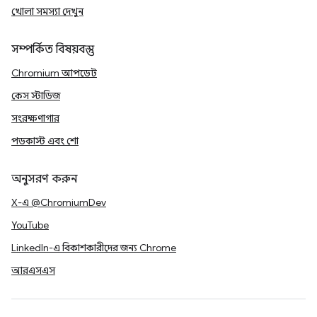
খোলা সমস্যা দেখুন
সম্পর্কিত বিষয়বস্তু
Chromium আপডেট
কেস স্টাডিজ
সংরক্ষণাগার
পডকাস্ট এবং শো
অনুসরণ করুন
X-এ @ChromiumDev
YouTube
LinkedIn-এ বিকাশকারীদের জন্য Chrome
আরএসএস