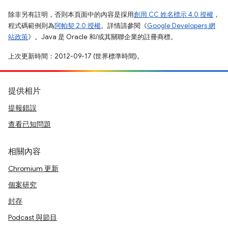
除非另有註明，否則本頁面中的內容是採用
創用 CC 姓名標示 4.0 授權
，
程式碼範例則為
阿帕契 2.0 授權
。詳情請參閱《
Google Developers 網
站政策
》。Java 是 Oracle 和/或其關聯企業的註冊商標。
上次更新時間：2012-09-17 (世界標準時間)。
提供相片
提報錯誤
查看已知問題
相關內容
Chromium 更新
個案研究
封存
Podcast 與節目