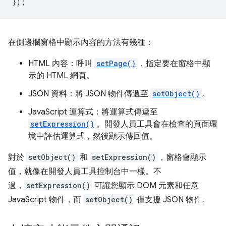
});
在側邊欄窗格中顯示內容的方法有幾種：
HTML 內容：呼叫
setPage()
，指定要在窗格中顯
示的 HTML 網頁。
JSON 資料：將 JSON 物件傳遞至
setObject()
。
JavaScript 運算式：將運算式傳遞至
setExpression()
。開發人員工具會在檢查的頁面環
境中評估運算式，然後顯示傳回值。
對於
setObject()
和
setExpression()
，窗格會顯示
值，就像在開發人員工具控制台中一樣。不
過，
setExpression()
可讓您顯示 DOM 元素和任意
JavaScript 物件，而
setObject()
僅支援 JSON 物件。