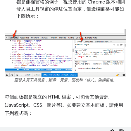
都是側欄窗格的例子。視您使用的 Chrome 版本和開
發人員工具視窗的停駐位置而定，側邊欄窗格可能如
下圖所示：
開發人員工具視窗，顯示「元素」面板和「樣式」側欄窗格。
每個面板都是獨立的 HTML 檔案，可包含其他資源
(JavaScript、CSS、圖片等)。如要建立基本面板，請使用
下列程式碼：