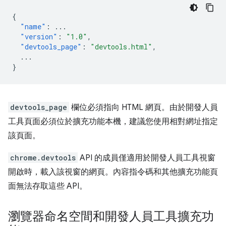
{
"name"
:
...
"version"
:
"1.0"
,
"devtools_page"
:
"devtools.html"
,
...
}
devtools_page
欄位必須指向 HTML 網頁。由於開發人員
工具頁面必須位於擴充功能本機，建議您使用相對網址指定
該頁面。
chrome.devtools
API 的成員僅適用於開發人員工具視窗
開啟時，載入該視窗的網頁。內容指令碼和其他擴充功能頁
面無法存取這些 API。
瀏覽器命名空間和開發人員工具擴充功