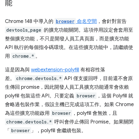
能
Chrome 148 中導入的
browser
命名空間
，會針對宣告
devtools_page
的擴充功能關閉。這項停用設定會套用至
整個擴充功能，不只是開發人員工具頁面，而是擴充功能
API 執行的每個指令碼環境。在這些擴充功能中，請繼續使
用
chrome.*
。
這是因為與
webextension-polyfill
有相容性落
差。
chrome.devtools.*
API 僅支援回呼，目前還不會原
生傳回 promise，因此開發人員工具擴充功能通常會依賴
polyfill 包裝這些 API。只要定義
browser
，這個 Polyfill 就
會略過包裝作業，假設主機已完成這項工作。如果 Chrome
為這些擴充功能啟用
browser
，polyfill 會無效，且
chrome.devtools.*
呼叫會停止傳回 Promise。如果關閉
「
browser
」，polyfill 會繼續包裝。