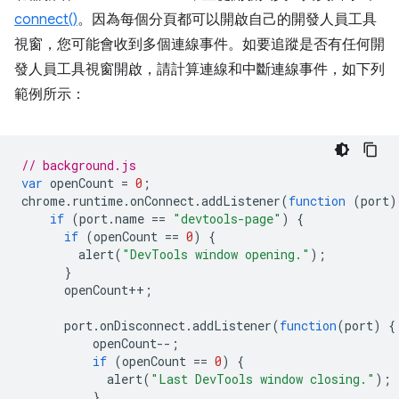
connect()
。因為每個分頁都可以開啟自己的開發人員工具
視窗，您可能會收到多個連線事件。如要追蹤是否有任何開
發人員工具視窗開啟，請計算連線和中斷連線事件，如下列
範例所示：
// background.js
var
openCount
=
0
;
chrome
.
runtime
.
onConnect
.
addListener
(
function
(
port
)
if
(
port
.
name
==
"devtools-page"
)
{
if
(
openCount
==
0
)
{
alert
(
"DevTools window opening."
);
}
openCount
++
;
port
.
onDisconnect
.
addListener
(
function
(
port
)
{
openCount
--
;
if
(
openCount
==
0
)
{
alert
(
"Last DevTools window closing."
);
}