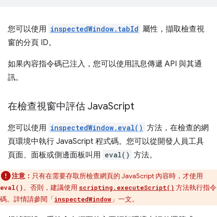
您可以使用
inspectedWindow.tabId
屬性，擷取檢查視
窗的分頁 ID。
如果內容指令碼已注入，您可以使用訊息傳遞 API 與其通
訊。
在檢查視窗中評估 Java
Script
您可以使用
inspectedWindow.eval()
方法，在檢查的網
頁環境中執行 JavaScript 程式碼。您可以從開發人員工具
頁面、面板或側邊面板叫用
eval()
方法。
注意：
只有在需要存取所檢查網頁的 JavaScript 內容時，才使用
。否則，建議使用
方法執行指令
eval()
scripting.executeScript()
碼。詳情請參閱「
」一文。
inspectedWindow