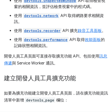
使用
devtools.inspectedWindow
API 取得檢查視
窗的相關資訊，並評估檢查視窗中的程式碼。
使用
devtools.network
API 取得網路要求相關資
訊。
使用
devtools.recorder
API 擴充
錄音工具面板
。
使用
devtools.performance
API 取得
效能面板
的
記錄狀態相關資訊。
開發人員工具頁面可直接存取擴充功能 API。包括使用
訊息
傳遞
與 Service Worker 通訊。
建立開發人員工具擴充功能
如要為擴充功能建立開發人員工具頁面，請在擴充功能資訊
清單中新增
devtools_page
欄位：