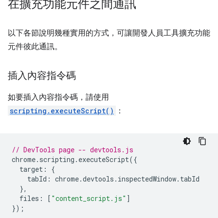
在擴充功能元件之間通訊
以下各節說明幾種實用的方式，可讓開發人員工具擴充功能
元件彼此通訊。
插入內容指令碼
如要插入內容指令碼，請使用
scripting.executeScript()
：
// DevTools page -- devtools.js
chrome
.
scripting
.
executeScript
({
target
:
{
tabId
:
chrome
.
devtools
.
inspectedWindow
.
tabId
},
files
:
[
"content_script.js"
]
});