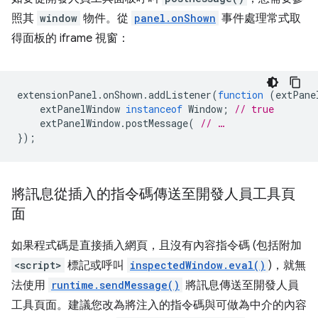
照其
window
物件。從
panel.onShown
事件處理常式取
得面板的 iframe 視窗：
extensionPanel
.
onShown
.
addListener
(
function
(
extPane
extPanelWindow
instanceof
Window
;
// true
extPanelWindow
.
postMessage
(
// …
});
將訊息從插入的指令碼傳送至開發人員工具頁
面
如果程式碼是直接插入網頁，且沒有內容指令碼 (包括附加
<script>
標記或呼叫
inspectedWindow.eval()
)，就無
法使用
runtime.sendMessage()
將訊息傳送至開發人員
工具頁面。建議您改為將注入的指令碼與可做為中介的內容