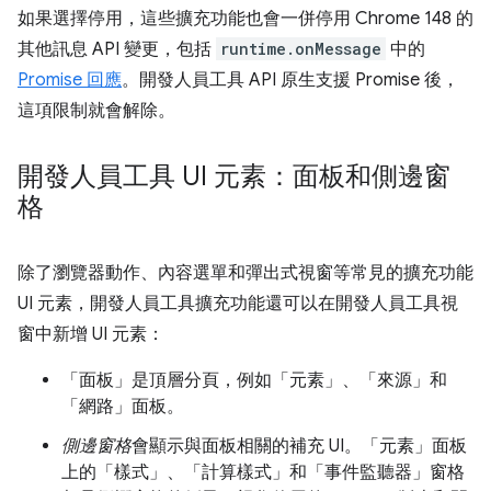
如果選擇停用，這些擴充功能也會一併停用 Chrome 148 的
其他訊息 API 變更，包括
runtime.onMessage
中的
Promise 回應
。開發人員工具 API 原生支援 Promise 後，
這項限制就會解除。
開發人員工具 UI 元素：面板和側邊窗
格
除了瀏覽器動作、內容選單和彈出式視窗等常見的擴充功能
UI 元素，開發人員工具擴充功能還可以在開發人員工具視
窗中新增 UI 元素：
「面板」
是頂層分頁，例如「元素」、「來源」和
「網路」面板。
側邊窗格
會顯示與面板相關的補充 UI。「元素」面板
上的「樣式」、「計算樣式」和「事件監聽器」窗格