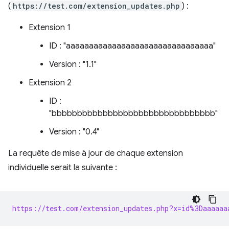
(
https://test.com/extension_updates.php
) :
Extension 1
ID : "aaaaaaaaaaaaaaaaaaaaaaaaaaaaaaaa"
Version : "1.1"
Extension 2
ID :
"bbbbbbbbbbbbbbbbbbbbbbbbbbbbbbbb"
Version : "0.4"
La requête de mise à jour de chaque extension
individuelle serait la suivante :
https://test.com/extension_updates.php?x=id%3Daaaaaa