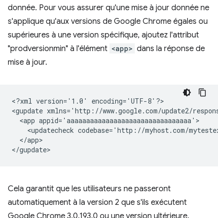
donnée. Pour vous assurer qu'une mise à jour donnée ne
s'applique qu'aux versions de Google Chrome égales ou
supérieures à une version spécifique, ajoutez l'attribut
"prodversionmin" à l'élément
<app>
dans la réponse de
mise à jour.
<?xml
version='1.0'
encoding='UTF-8'?>

<gupdate
xmlns='http://www.google.com/update2/respon
<app
<updatecheck
codebase='http://myhost.com/myteste
</app>

Cela garantit que les utilisateurs ne passeront
automatiquement à la version 2 que s'ils exécutent
Google Chrome 3.0.193.0 ou une version ultérieure.