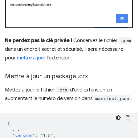
Ne perdez pas la clé privée !
Conservez le fichier
.pem
dans un endroit secret et sécurisé. Il sera nécessaire
pour
mettre à jour
l'extension.
Mettre à jour un package
.
crx
Mettez à jour le fichier
.crx
d'une extension en
augmentant le numéro de version dans
manifest.json
.
{
...
"version"
:
"1.5"
,