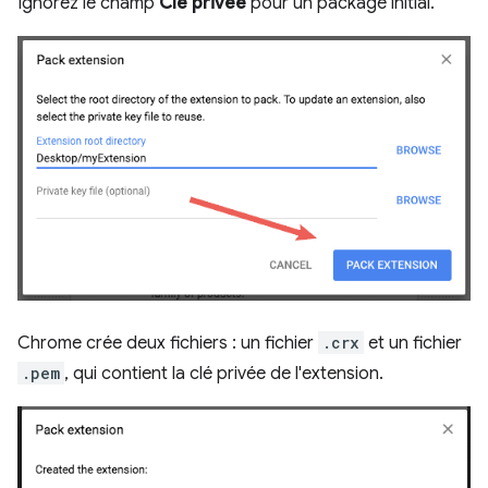
Ignorez le champ
Clé privée
pour un package initial.
Chrome crée deux fichiers : un fichier
.crx
et un fichier
.pem
, qui contient la clé privée de l'extension.