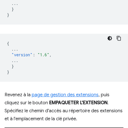
...
}
}
{
...
"version"
:
"1.6"
,
...
}
}
Revenez à la
page de gestion des extensions
, puis
cliquez sur le bouton
EMPAQUETER L'EXTENSION
.
Spécifiez le chemin d'accès au répertoire des extensions
et à l'emplacement de la clé privée.