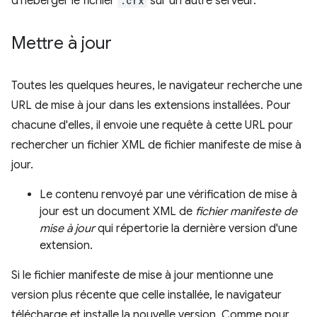
d'héberger le fichier
.crx
sur un autre serveur.
Mettre à jour
Toutes les quelques heures, le navigateur recherche une
URL de mise à jour dans les extensions installées. Pour
chacune d'elles, il envoie une requête à cette URL pour
rechercher un fichier XML de fichier manifeste de mise à
jour.
Le contenu renvoyé par une vérification de mise à
jour est un document XML de
fichier manifeste de
mise à jour
qui répertorie la dernière version d'une
extension.
Si le fichier manifeste de mise à jour mentionne une
version plus récente que celle installée, le navigateur
télécharge et installe la nouvelle version. Comme pour