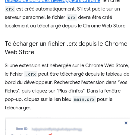
tableau de bord des développeurs Chrome
, le fichier
crx
est créé automatiquement. S'il est publié sur un
serveur personnel, le fichier
crx
devra être créé
localement ou téléchargé depuis le Chrome Web Store.
Télécharger un fichier
.
crx depuis le Chrome
Web Store
Si une extension est hébergée sur le Chrome Web Store,
le fichier
.crx
peut être téléchargé depuis le tableau de
bord du développeur. Recherchez l'extension dans "Vos
fiches", puis cliquez sur "Plus d'infos". Dans la fenêtre
pop-up, cliquez sur le lien bleu
main.crx
pour le
télécharger.