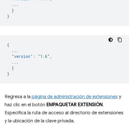
...
}
}
{
...
"version"
:
"1.6"
,
...
}
}
Regresa a la
página de administración de extensiones
y
haz clic en el botón
EMPAQUETAR EXTENSIÓN
.
Especifica la ruta de acceso al directorio de extensiones
y la ubicación de la clave privada.