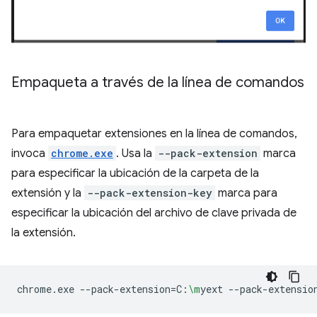
Empaqueta a través de la línea de comandos
Para empaquetar extensiones en la línea de comandos,
invoca
chrome.exe
. Usa la
--pack-extension
marca
para especificar la ubicación de la carpeta de la
extensión y la
--pack-extension-key
marca para
especificar la ubicación del archivo de clave privada de
la extensión.
chrome.exe
--pack-extension
=
C:
\m
yext
--pack-extensio