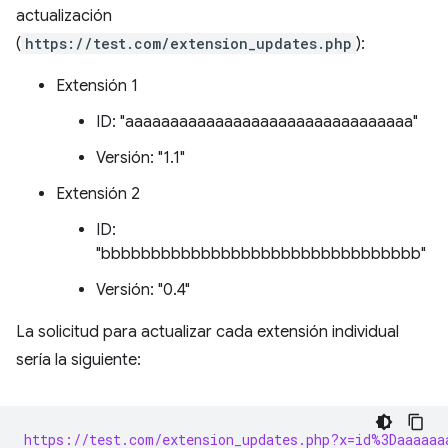
actualización
(
https://test.com/extension_updates.php
):
Extensión 1
ID: "aaaaaaaaaaaaaaaaaaaaaaaaaaaaaaaa"
Versión: "1.1"
Extensión 2
ID:
"bbbbbbbbbbbbbbbbbbbbbbbbbbbbbbbb"
Versión: "0.4"
La solicitud para actualizar cada extensión individual
sería la siguiente:
https://test.com/extension_updates.php?x=id%3Daaaaaa