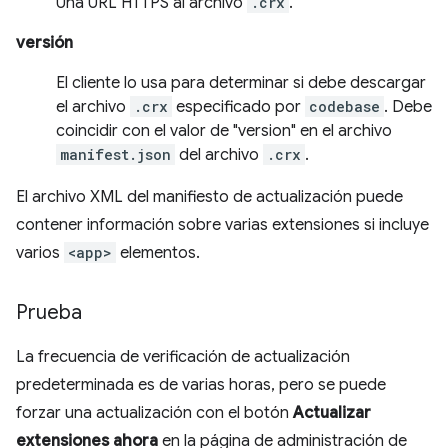
Una URL HTTPS al archivo
.crx
.
versión
El cliente lo usa para determinar si debe descargar
el archivo
.crx
especificado por
codebase
. Debe
coincidir con el valor de "version" en el archivo
manifest.json
del archivo
.crx
.
El archivo XML del manifiesto de actualización puede
contener información sobre varias extensiones si incluye
varios
<app>
elementos.
Prueba
La frecuencia de verificación de actualización
predeterminada es de varias horas, pero se puede
forzar una actualización con el botón
Actualizar
extensiones ahora
en la página de administración de