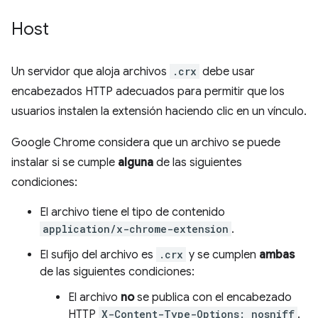
Host
Un servidor que aloja archivos
.crx
debe usar
encabezados HTTP adecuados para permitir que los
usuarios instalen la extensión haciendo clic en un vínculo.
Google Chrome considera que un archivo se puede
instalar si se cumple
alguna
de las siguientes
condiciones:
El archivo tiene el tipo de contenido
application/x-chrome-extension
.
El sufijo del archivo es
.crx
y se cumplen
ambas
de las siguientes condiciones:
El archivo
no
se publica con el encabezado
HTTP
X-Content-Type-Options: nosniff
.