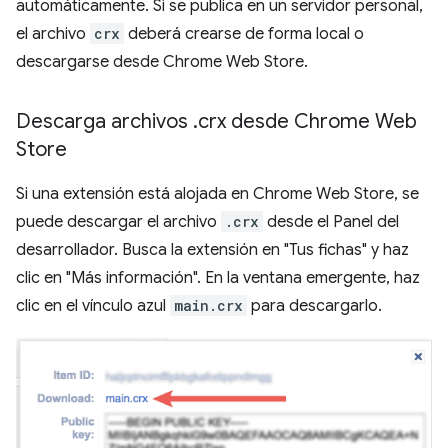
automáticamente. Si se publica en un servidor personal,
el archivo
crx
deberá crearse de forma local o
descargarse desde Chrome Web Store.
Descarga archivos
.
crx desde Chrome Web
Store
Si una extensión está alojada en Chrome Web Store, se
puede descargar el archivo
.crx
desde el Panel del
desarrollador. Busca la extensión en "Tus fichas" y haz
clic en "Más información". En la ventana emergente, haz
clic en el vínculo azul
main.crx
para descargarlo.