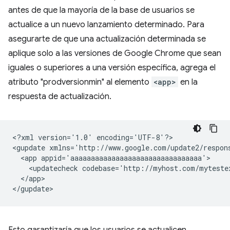
antes de que la mayoría de la base de usuarios se
actualice a un nuevo lanzamiento determinado. Para
asegurarte de que una actualización determinada se
aplique solo a las versiones de Google Chrome que sean
iguales o superiores a una versión específica, agrega el
atributo "prodversionmin" al elemento
<app>
en la
respuesta de actualización.
<?xml
version='1.0'
encoding='UTF-8'?>

<gupdate
xmlns='http://www.google.com/update2/respon
<app
<updatecheck
codebase='http://myhost.com/myteste
</app>
