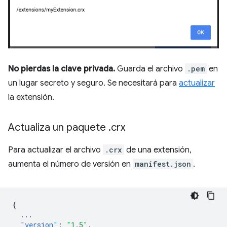
No pierdas la clave privada.
Guarda el archivo
.pem
en
un lugar secreto y seguro. Se necesitará para
actualizar
la extensión.
Actualiza un paquete
.
crx
Para actualizar el archivo
.crx
de una extensión,
aumenta el número de versión en
manifest.json
.
{
...
"version"
:
"1.5"
,