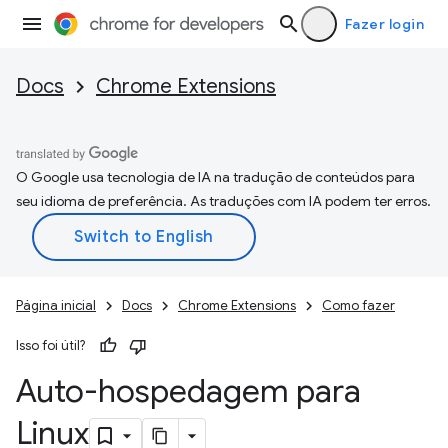
Fazer login
Docs
Chrome Extensions
O Google usa tecnologia de IA na tradução de conteúdos para
seu idioma de preferência. As traduções com IA podem ter erros.
Página inicial
Docs
Chrome Extensions
Como fazer
Isso foi útil?
Auto-hospedagem para
Linux