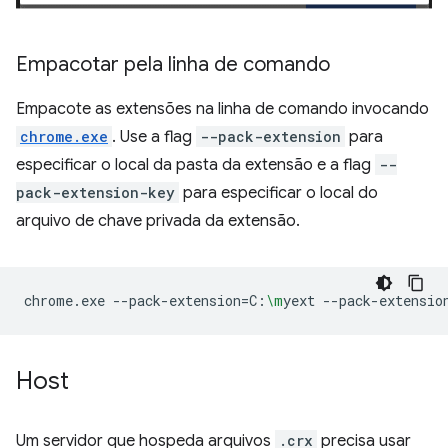
Empacotar pela linha de comando
Empacote as extensões na linha de comando invocando
chrome.exe
. Use a flag
--pack-extension
para
especificar o local da pasta da extensão e a flag
--
pack-extension-key
para especificar o local do
arquivo de chave privada da extensão.
chrome.exe
--pack-extension
=
C:
\m
yext
--pack-extensio
Host
Um servidor que hospeda arquivos
.crx
precisa usar