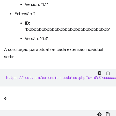
Version: "1.1"
Extensão 2
ID:
"bbbbbbbbbbbbbbbbbbbbbbbbbbbbbbbb"
Versão: "0.4"
A solicitação para atualizar cada extensão individual
seria:
https://test.com/extension_updates.php?x=id%3Daaaaaa
e