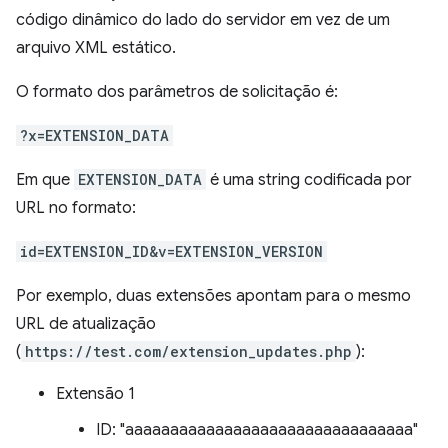
código dinâmico do lado do servidor em vez de um
arquivo XML estático.
O formato dos parâmetros de solicitação é:
?x=EXTENSION_DATA
Em que
EXTENSION_DATA
é uma string codificada por
URL no formato:
id=EXTENSION_ID&v=EXTENSION_VERSION
Por exemplo, duas extensões apontam para o mesmo
URL de atualização
(
https://test.com/extension_updates.php
):
Extensão 1
ID: "aaaaaaaaaaaaaaaaaaaaaaaaaaaaaaaa"