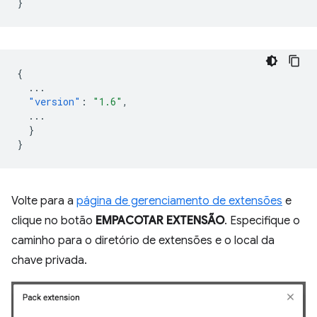
}
{
...
"version"
:
"1.6"
,
...
}
}
Volte para a
página de gerenciamento de extensões
e
clique no botão
EMPACOTAR EXTENSÃO
. Especifique o
caminho para o diretório de extensões e o local da
chave privada.