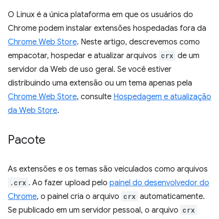
O Linux é a única plataforma em que os usuários do
Chrome podem instalar extensões hospedadas fora da
Chrome Web Store
. Neste artigo, descrevemos como
empacotar, hospedar e atualizar arquivos
crx
de um
servidor da Web de uso geral. Se você estiver
distribuindo uma extensão ou um tema apenas pela
Chrome Web Store
, consulte
Hospedagem e atualização
da Web Store
.
Pacote
As extensões e os temas são veiculados como arquivos
.crx
. Ao fazer upload pelo
painel do desenvolvedor do
Chrome
, o painel cria o arquivo
crx
automaticamente.
Se publicado em um servidor pessoal, o arquivo
crx