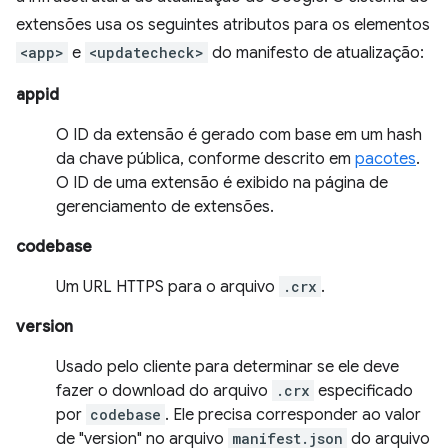
extensões usa os seguintes atributos para os elementos
<app>
e
<updatecheck>
do manifesto de atualização:
appid
O ID da extensão é gerado com base em um hash
da chave pública, conforme descrito em
pacotes
.
O ID de uma extensão é exibido na página de
gerenciamento de extensões.
codebase
Um URL HTTPS para o arquivo
.crx
.
version
Usado pelo cliente para determinar se ele deve
fazer o download do arquivo
.crx
especificado
por
codebase
. Ele precisa corresponder ao valor
de "version" no arquivo
manifest.json
do arquivo