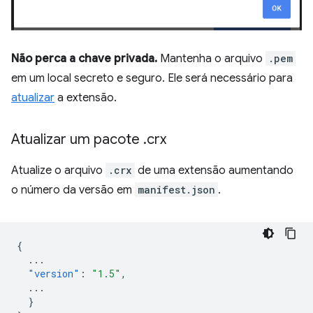
Não perca a chave privada.
Mantenha o arquivo
.pem
em um local secreto e seguro. Ele será necessário para
atualizar
a extensão.
Atualizar um pacote
.
crx
Atualize o arquivo
.crx
de uma extensão aumentando
o número da versão em
manifest.json
.
{
...
"version"
:
"1.5"
,
...
}