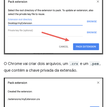
O Chrome vai criar dois arquivos, um
.crx
e um
.pem
,
que contém a chave privada da extensão.