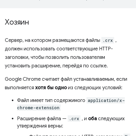
Хозяин
Сервер, на котором размещаются файлы
.crx
,
должен использовать соответствующие HTTP-
заголовки, чтобы позволить пользователям
установить расширение, перейдя по ссылке.
Google Chrome считает файл устанавливаемым, если
выполняется
хотя бы одно
из следующих условий:
Файл имеет тип содержимого
application/x-
chrome-extension
Расширение файла —
.crx
, и
оба
следующих
утверждения верны: