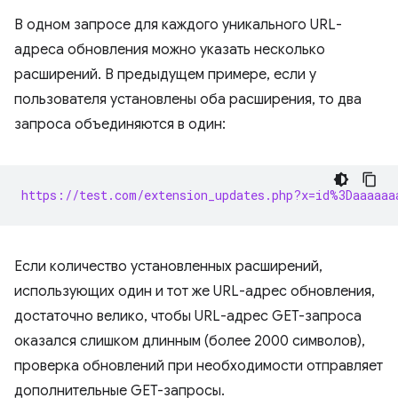
В одном запросе для каждого уникального URL-
адреса обновления можно указать несколько
расширений. В предыдущем примере, если у
пользователя установлены оба расширения, то два
запроса объединяются в один:
https://test.com/extension_updates.php?x=id%3Daaaaaa
Если количество установленных расширений,
использующих один и тот же URL-адрес обновления,
достаточно велико, чтобы URL-адрес GET-запроса
оказался слишком длинным (более 2000 символов),
проверка обновлений при необходимости отправляет
дополнительные GET-запросы.