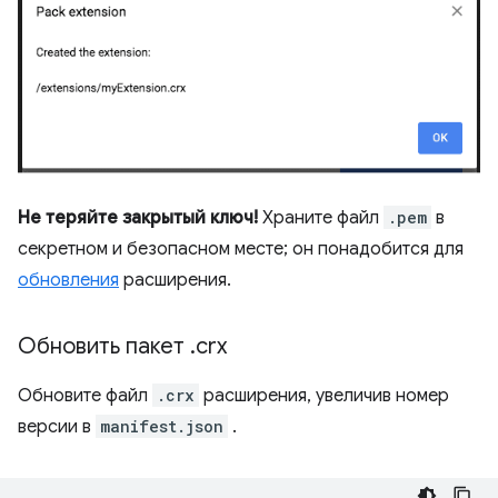
Не теряйте закрытый ключ!
Храните файл
.pem
в
секретном и безопасном месте; он понадобится для
обновления
расширения.
Обновить пакет
.
crx
Обновите файл
.crx
расширения, увеличив номер
версии в
manifest.json
.