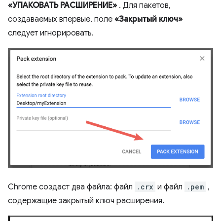
«УПАКОВАТЬ РАСШИРЕНИЕ»
. Для пакетов,
создаваемых впервые, поле
«Закрытый ключ»
следует игнорировать.
Chrome создаст два файла: файл
.crx
и файл
.pem
,
содержащие закрытый ключ расширения.