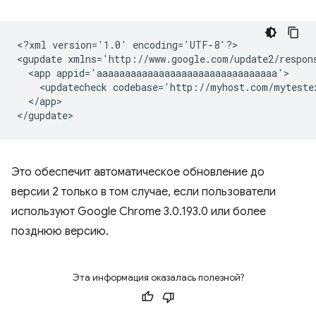
<?xml
version='1.0'
encoding='UTF-8'?>

<gupdate
xmlns='http://www.google.com/update2/respon
<app
<updatecheck
codebase='http://myhost.com/myteste
</app>

Это обеспечит автоматическое обновление до
версии 2 только в том случае, если пользователи
используют Google Chrome 3.0.193.0 или более
позднюю версию.
Эта информация оказалась полезной?