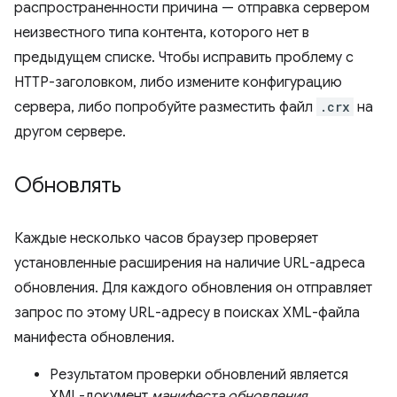
распространенности причина — отправка сервером
неизвестного типа контента, которого нет в
предыдущем списке. Чтобы исправить проблему с
HTTP-заголовком, либо измените конфигурацию
сервера, либо попробуйте разместить файл
.crx
на
другом сервере.
Обновлять
Каждые несколько часов браузер проверяет
установленные расширения на наличие URL-адреса
обновления. Для каждого обновления он отправляет
запрос по этому URL-адресу в поисках XML-файла
манифеста обновления.
Результатом проверки обновлений является
XML-документ
манифеста обновления
,