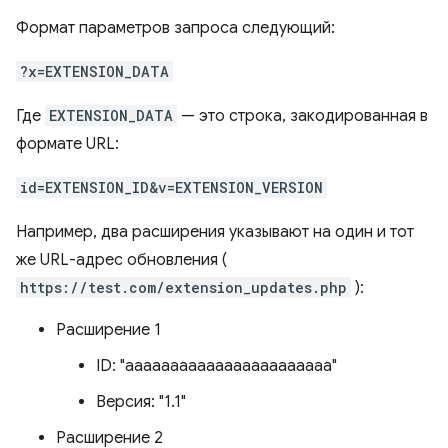
Формат параметров запроса следующий:
?x=EXTENSION_DATA
Где
EXTENSION_DATA
— это строка, закодированная в
формате URL:
id=EXTENSION_ID&v=EXTENSION_VERSION
Например, два расширения указывают на один и тот
же URL-адрес обновления (
https://test.com/extension_updates.php
):
Расширение 1
ID: "ааааааааааааааааааааааа"
Версия: "1.1"
Расширение 2