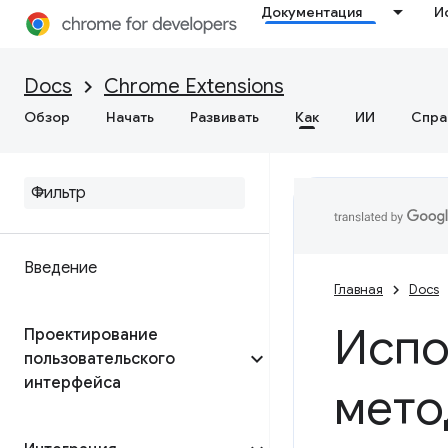
Документация
И
Docs
Chrome Extensions
Обзор
Начать
Развивать
Как
ИИ
Спра
Введение
Главная
Docs
Испо
Проектирование
пользовательского
интерфейса
мето