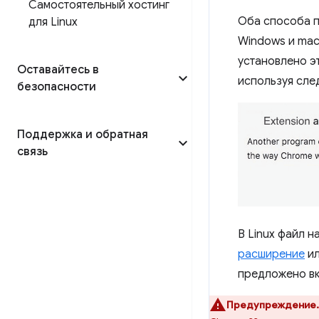
Самостоятельный хостинг
Оба способа п
для Linux
Windows и ma
установлено э
Оставайтесь в
используя сле
безопасности
Поддержка и обратная
связь
В Linux файл 
расширение
ил
предложено вк
Предупреждение.