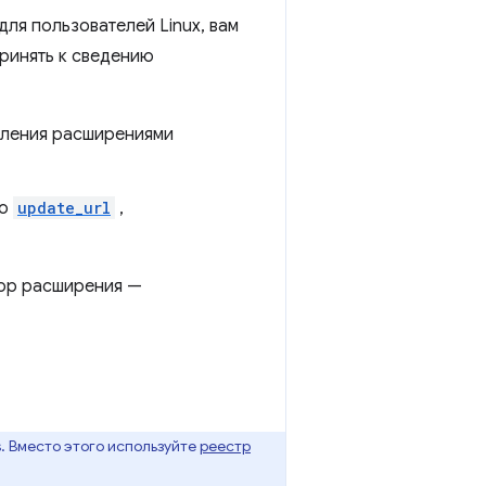
ля пользователей Linux, вам
ринять к сведению
вления расширениями
лю
update_url
,
тор расширения —
. Вместо этого используйте
реестр