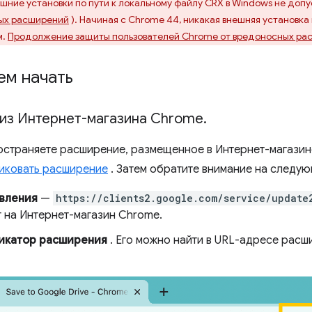
ешние установки по пути к локальному файлу CRX в Windows не допу
ых расширений
). Начиная с Chrome 44, никакая внешняя установка
м.
Продолжение защиты пользователей Chrome от вредоносных ра
ем начать
 из Интернет-магазина Chrome
.
остраняете расширение, размещенное в Интернет-магази
иковать расширение
. Затем обратите внимание на следую
вления
—
https://clients2.google.com/service/update
т на Интернет-магазин Chrome.
икатор расширения
. Его можно найти в URL-адресе расш