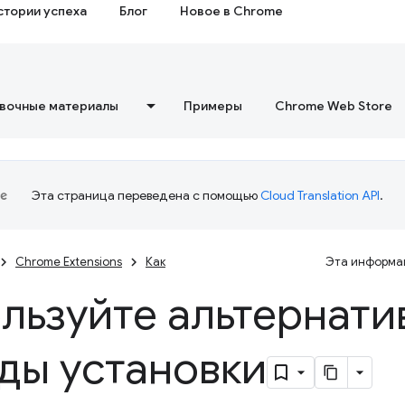
стории успеха
Блог
Новое в Chrome
вочные материалы
Примеры
Chrome Web Store
Эта страница переведена с помощью
Cloud Translation API
.
Chrome Extensions
Как
Эта информац
льзуйте альтернати
ды установки