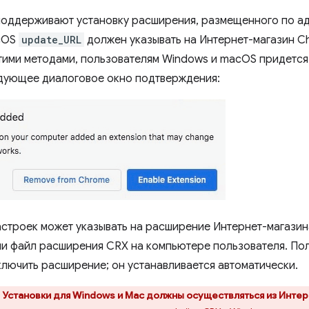
оддерживают установку расширения, размещенного по а
cOS
update_URL
должен указывать на Интернет-магазин C
тими методами, пользователям Windows и macOS придется
дующее диалоговое окно подтверждения:
настроек может указывать на расширение Интернет-магази
и файл расширения CRX на компьютере пользователя. Пол
лючить расширение; он устанавливается автоматически.
Установки для Windows и Mac должны осуществляться из Инте