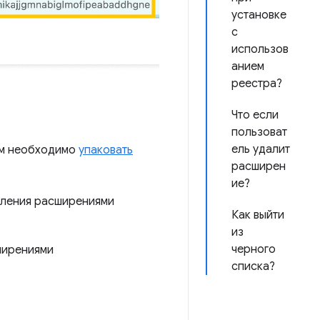
установке
с
использов
анием
реестра?
Что если
пользоват
ель удалит
вам необходимо
упаковать
расширен
ие?
вления расширениями
Как выйти
из
черного
ширениями
списка?