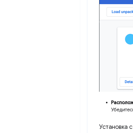
Располо
Убедитесь
Установка с