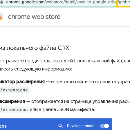
из локального файла CRX
остраняете среди пользователей Linux локальный файл, 
писать следующую информацию:
икатор расширения
— его можно найти на странице упра
/extensions
.
расширения
— отображается на странице управления рас
/extensions
или в файле JSON манифеста.