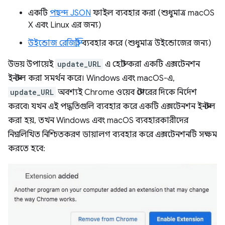
একটি
পছন্দ JSON
ফাইল ব্যবহার করা (শুধুমাত্র macOS
X এবং Linux এর জন্য)
উইন্ডোজ রেজিস্ট্রি
ব্যবহার করে (শুধুমাত্র উইন্ডোজের জন্য)
উভয় উপায়েই
update_URL
এ হোস্ট করা একটি এক্সটেনশন
ইনস্টল করা সমর্থন করে। Windows এবং macOS-এ,
update_URL
অবশ্যই Chrome ওয়েব স্টোরের দিকে নির্দেশ
করবে৷ যখন এই পদ্ধতিগুলি ব্যবহার করে একটি এক্সটেনশন ইনস্টল
করা হয়, তখন Windows এবং macOS ব্যবহারকারীদের
নিম্নলিখিত নিশ্চিতকরণ ডায়ালগ ব্যবহার করে এক্সটেনশনটি সক্ষম
করতে হবে: