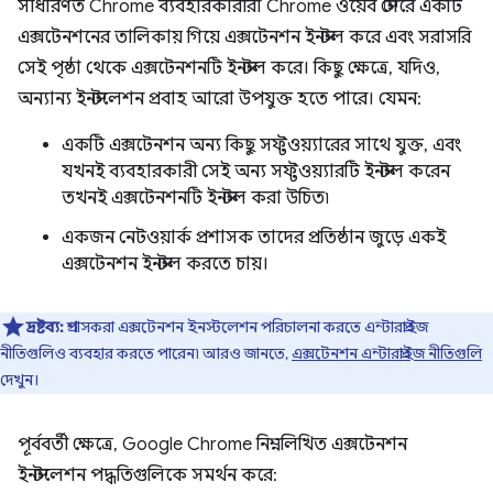
সাধারণত Chrome ব্যবহারকারীরা Chrome ওয়েব স্টোরে একটি
এক্সটেনশনের তালিকায় গিয়ে এক্সটেনশন ইনস্টল করে এবং সরাসরি
সেই পৃষ্ঠা থেকে এক্সটেনশনটি ইনস্টল করে। কিছু ক্ষেত্রে, যদিও,
অন্যান্য ইনস্টলেশন প্রবাহ আরো উপযুক্ত হতে পারে। যেমন:
একটি এক্সটেনশন অন্য কিছু সফ্টওয়্যারের সাথে যুক্ত, এবং
যখনই ব্যবহারকারী সেই অন্য সফ্টওয়্যারটি ইনস্টল করেন
তখনই এক্সটেনশনটি ইনস্টল করা উচিত৷
একজন নেটওয়ার্ক প্রশাসক তাদের প্রতিষ্ঠান জুড়ে একই
এক্সটেনশন ইনস্টল করতে চায়।
দ্রষ্টব্য:
প্রশাসকরা এক্সটেনশন ইনস্টলেশন পরিচালনা করতে এন্টারপ্রাইজ
নীতিগুলিও ব্যবহার করতে পারেন৷ আরও জানতে,
এক্সটেনশন এন্টারপ্রাইজ নীতিগুলি
দেখুন।
পূর্ববর্তী ক্ষেত্রে, Google Chrome নিম্নলিখিত এক্সটেনশন
ইনস্টলেশন পদ্ধতিগুলিকে সমর্থন করে: