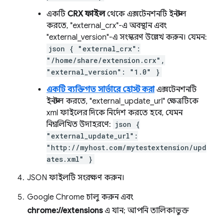
একটি
CRX ফাইল
থেকে এক্সটেনশনটি ইনস্টল
করতে, "external_crx"-এ অবস্থান এবং
"external_version"-এ সংস্করণ উল্লেখ করুন। যেমন:
json { "external_crx":
"/home/share/extension.crx",
"external_version": "1.0" }
একটি ব্যক্তিগত সার্ভারে হোস্ট করা
এক্সটেনশনটি
ইনস্টল করতে, "external_update_url" ক্ষেত্রটিকে
xml ফাইলের দিকে নির্দেশ করতে হবে, যেমন
নিম্নলিখিত উদাহরণে:
json {
"external_update_url":
"http://myhost.com/mytestextension/upd
ates.xml" }
JSON ফাইলটি সংরক্ষণ করুন।
Google Chrome চালু করুন এবং
chrome://extensions
এ যান; আপনি তালিকাভুক্ত