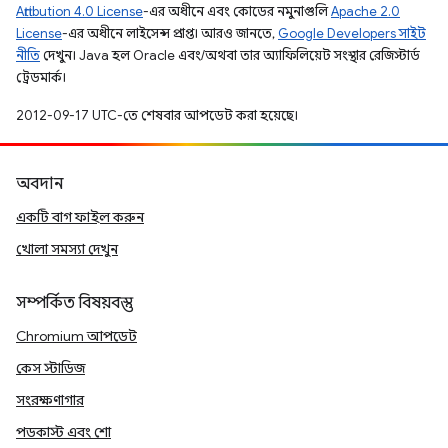
Attribution 4.0 License
-এর অধীনে এবং কোডের নমুনাগুলি
Apache 2.0
License
-এর অধীনে লাইসেন্স প্রাপ্ত। আরও জানতে,
Google Developers সাইট
নীতি
দেখুন। Java হল Oracle এবং/অথবা তার অ্যাফিলিয়েট সংস্থার রেজিস্টার্ড
ট্রেডমার্ক।
2012-09-17 UTC-তে শেষবার আপডেট করা হয়েছে।
অবদান
একটি বাগ ফাইল করুন
খোলা সমস্যা দেখুন
সম্পর্কিত বিষয়বস্তু
Chromium আপডেট
কেস স্টাডিজ
সংরক্ষণাগার
পডকাস্ট এবং শো