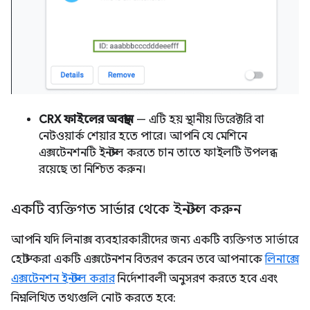
CRX ফাইলের অবস্থান
— এটি হয় স্থানীয় ডিরেক্টরি বা
নেটওয়ার্ক শেয়ার হতে পারে। আপনি যে মেশিনে
এক্সটেনশনটি ইনস্টল করতে চান তাতে ফাইলটি উপলব্ধ
রয়েছে তা নিশ্চিত করুন।
একটি ব্যক্তিগত সার্ভার থেকে ইনস্টল করুন
আপনি যদি লিনাক্স ব্যবহারকারীদের জন্য একটি ব্যক্তিগত সার্ভারে
হোস্ট করা একটি এক্সটেনশন বিতরণ করেন তবে আপনাকে
লিনাক্সে
এক্সটেনশন ইনস্টল করার
নির্দেশাবলী অনুসরণ করতে হবে এবং
নিম্নলিখিত তথ্যগুলি নোট করতে হবে: