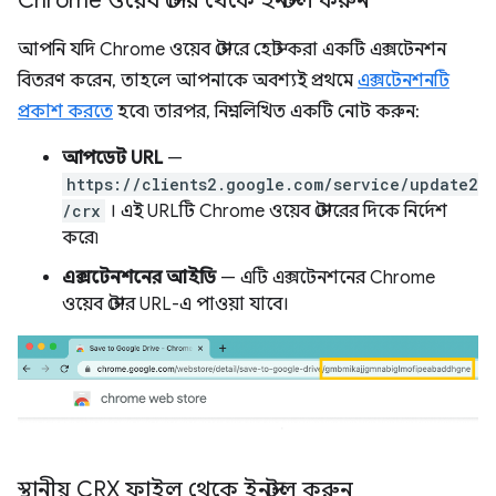
Chrome ওয়েব স্টোর থেকে ইনস্টল করুন
আপনি যদি Chrome ওয়েব স্টোরে হোস্ট করা একটি এক্সটেনশন
বিতরণ করেন, তাহলে আপনাকে অবশ্যই প্রথমে
এক্সটেনশনটি
প্রকাশ করতে
হবে৷ তারপর, নিম্নলিখিত একটি নোট করুন:
আপডেট URL
—
https://clients2.google.com/service/update2
/crx
। এই URLটি Chrome ওয়েব স্টোরের দিকে নির্দেশ
করে৷
এক্সটেনশনের আইডি
— এটি এক্সটেনশনের Chrome
ওয়েব স্টোর URL-এ পাওয়া যাবে।
স্থানীয় CRX ফাইল থেকে ইনস্টল করুন