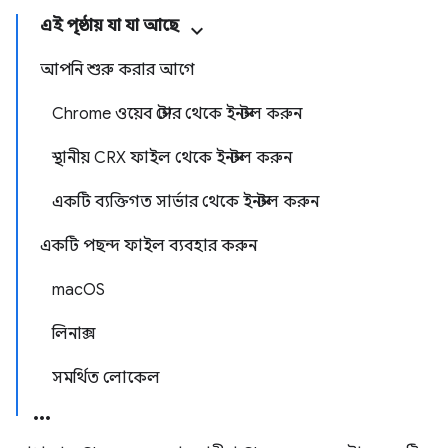
এই পৃষ্ঠায় যা যা আছে
আপনি শুরু করার আগে
Chrome ওয়েব স্টোর থেকে ইনস্টল করুন
স্থানীয় CRX ফাইল থেকে ইনস্টল করুন
একটি ব্যক্তিগত সার্ভার থেকে ইনস্টল করুন
একটি পছন্দ ফাইল ব্যবহার করুন
mac
OS
লিনাক্স
সমর্থিত লোকেল