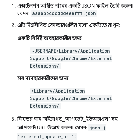
এক্সটেনশন আইডি নামের একটি JSON ফাইল তৈরি করুন।
যেমন:
aaabbbcccdddeeefff.json
এটি নিম্নলিখিত ফোল্ডারগুলির মধ্যে একটিতে রাখুন:
একটি নির্দিষ্ট ব্যবহারকারীর জন্য
~USERNAME/Library/Application
Support/Google/Chrome/External
Extensions/
সব ব্যবহারকারীদের জন্য
/Library/Application
Support/Google/Chrome/External
Extensions/
ফিল্ডের নাম "বহিরাগত_আপডেট_ইউআরএল" সহ
আপডেট URL উল্লেখ করুন। যেমন:
json {
"external_update_url":