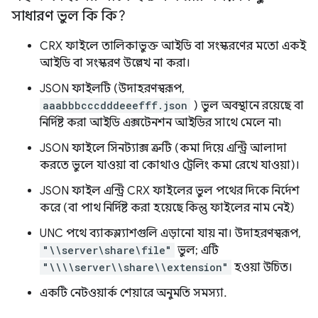
সাধারণ ভুল কি কি?
CRX ফাইলে তালিকাভুক্ত আইডি বা সংস্করণের মতো একই
আইডি বা সংস্করণ উল্লেখ না করা।
JSON ফাইলটি (উদাহরণস্বরূপ,
aaabbbcccdddeeefff.json
) ভুল অবস্থানে রয়েছে বা
নির্দিষ্ট করা আইডি এক্সটেনশন আইডির সাথে মেলে না৷
JSON ফাইলে সিনট্যাক্স ত্রুটি (কমা দিয়ে এন্ট্রি আলাদা
করতে ভুলে যাওয়া বা কোথাও ট্রেলিং কমা রেখে যাওয়া)।
JSON ফাইল এন্ট্রি CRX ফাইলের ভুল পথের দিকে নির্দেশ
করে (বা পাথ নির্দিষ্ট করা হয়েছে কিন্তু ফাইলের নাম নেই)
UNC পথে ব্যাকস্ল্যাশগুলি এড়ানো যায় না। উদাহরণস্বরূপ,
"\\server\share\file"
ভুল; এটি
"\\\\server\\share\\extension"
হওয়া উচিত।
একটি নেটওয়ার্ক শেয়ারে অনুমতি সমস্যা.