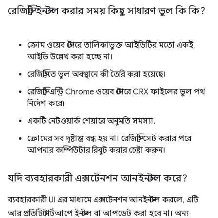
রেজিস্ট্রি ইনস্টল করার সময় কিছু সাধারণ ভুল কি কি?
ক্রোম ওয়েব স্টোরে তালিকাভুক্ত আইডিটির মতো একই
আইডি উল্লেখ করা হচ্ছে না।
রেজিস্ট্রিতে ভুল অবস্থানে কী তৈরি করা হয়েছে।
রেজিস্ট্রি এন্ট্রি Chrome ওয়েব স্টোরে CRX ফাইলের ভুল পথ
নির্দেশ করে৷
একটি নেটওয়ার্ক শেয়ারে অনুমতি সমস্যা.
ক্রোমের সব দৃষ্টান্ত বন্ধ হয় না। রেজিস্ট্রি সেট করার পরে
আপনার কম্পিউটার রিবুট করার চেষ্টা করুন।
যদি ব্যবহারকারী এক্সটেনশন আনইনস্টল করে?
ব্যবহারকারী UI এর মাধ্যমে এক্সটেনশন আনইনস্টল করলে, এটি
আর প্রতিটি স্টার্টআপে ইনস্টল বা আপডেট করা হবে না। অন্য