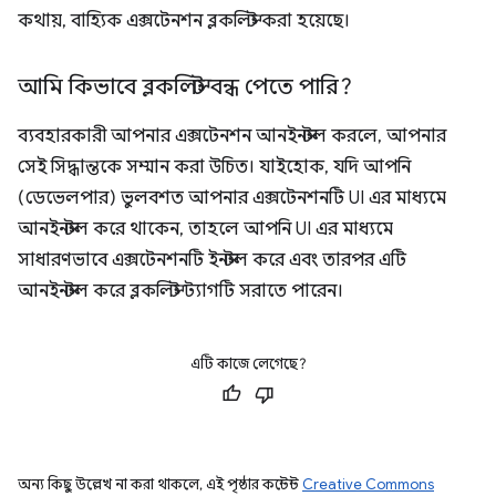
কথায়, বাহ্যিক এক্সটেনশন ব্লকলিস্ট করা হয়েছে।
আমি কিভাবে ব্লকলিস্ট বন্ধ পেতে পারি?
ব্যবহারকারী আপনার এক্সটেনশন আনইনস্টল করলে, আপনার
সেই সিদ্ধান্তকে সম্মান করা উচিত। যাইহোক, যদি আপনি
(ডেভেলপার) ভুলবশত আপনার এক্সটেনশনটি UI এর মাধ্যমে
আনইনস্টল করে থাকেন, তাহলে আপনি UI এর মাধ্যমে
সাধারণভাবে এক্সটেনশনটি ইনস্টল করে এবং তারপর এটি
আনইনস্টল করে ব্লকলিস্ট ট্যাগটি সরাতে পারেন।
এটি কাজে লেগেছে?
অন্য কিছু উল্লেখ না করা থাকলে, এই পৃষ্ঠার কন্টেন্ট
Creative Commons