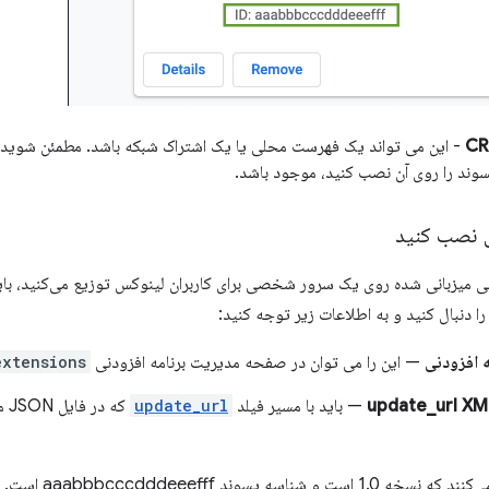
- این می تواند یک فهرست محلی یا یک اشتراک شبکه باشد. مطمئن شوید 
وند را روی آن نصب کنید، موجود باشد.
 نصب کنید
دنی میزبانی شده روی یک سرور شخصی برای کاربران لینوکس توزیع می‌کنید، با
ا دنبال کنید و به اطلاعات زیر توجه کنید:
 افزودنی
— این را می توان در صفحه مدیریت برنامه افزودنی
extensions
— باید با مسیر فیلد
update_url
که
 شناسه پسوند aaabbbcccdddeeefff است.