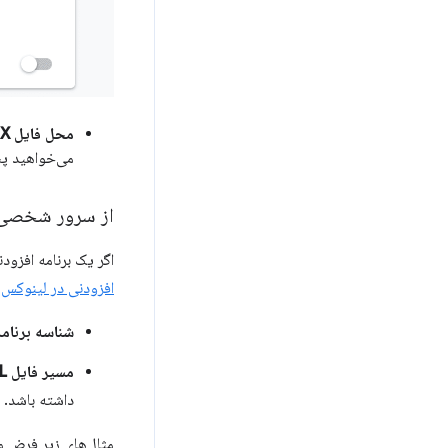
محل فایل CRX
می‌خواهید پس
از سرور شخصی
اگر یک برنامه افزو
افزودنی در لینوکس
ر
شناسه برنامه
مسیر فایل update_url XML
داشته باشد.
مثال‌های زیر فرض می‌کنند که نسخه 1.0 است و