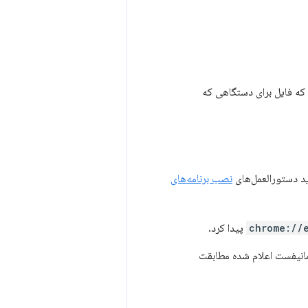
که فایل برای دستگاهی که
ید دستورالعمل‌های
نصب برنامه‌های
chrome://
پیدا کرد.
 در فایل JSON مانیفست اعلام شده مطابقت