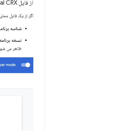
از فایل Local CRX نصب کنید
اگر از یک فایل محلی
شناسه برنامه
نسخه برنامه
ظاهر می شود