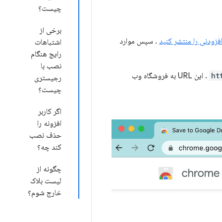
چیست؟
برخی از
افزودنی را منتشر کنید
. سپس موارد
اشتباهات
رایج هنگام
نصب با
ht
. این URL به فروشگاه وب
رجیستری
چیست؟
اگر کاربر
افزونه را
حذف نصب
کند چه؟
چگونه از
لیست بلاک
خارج شوم؟