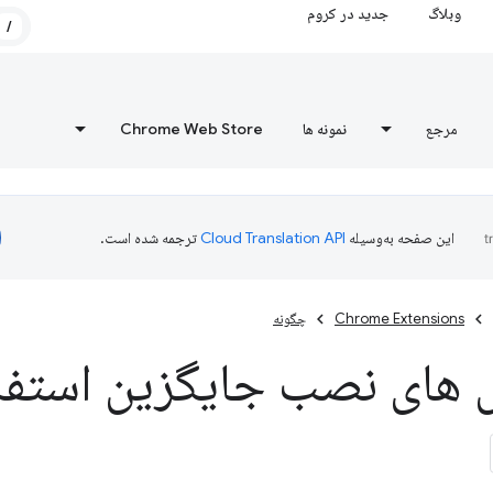
وبلاگ
جدید در کروم
/
مرجع
نمونه ها
Chrome Web Store
این صفحه به‌وسیله
ترجمه شده است.
Chrome Extensions
چگونه
 های نصب جایگزین استفاد