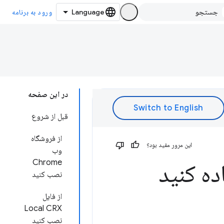
ورود به برنامه
در این صفحه
قبل از شروع
از فروشگاه
این مرور مفید بود؟
وب
Chrome
ه کنید
نصب کنید
از فایل
Local CRX
نصب کنید