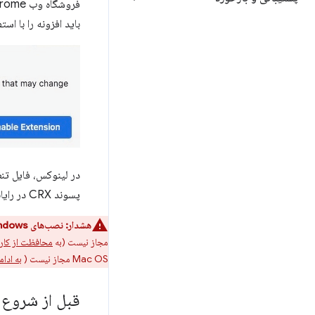
باید افزونه را با است
در لینوکس، فایل تنظیم
پسوند CRX در رایانه کاربر اشاره کند. از کاربران لینوکس خواسته نمی شود که افزونه را فعال کنند. به صورت خودکار نصب می شود.
هشدار:
نصب‌های Windows و Mac باید از فروشگاه وب Chrome انجام شود:
مجاز نیست (به
محافظت از کاربران Windows در برابر برنامه‌ها
Mac OS مجاز نیست (
به ادامه محافظت
قبل از شروع