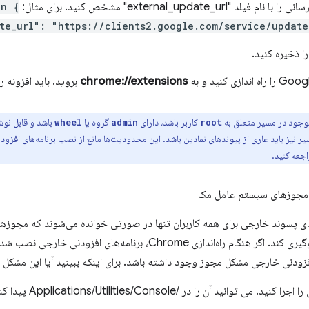
on {
te_url": "https://clients2.google.com/service/updat
ازی کنید و به
chrome://extensions
بروید. باید افزونه 
وجود در مسیر متعلق به
کاربر باشد، دارای
گروه یا
باشد و قابل نوش
wheel
admin
root
 نیز باید عاری از پیوندهای نمادین باشد. این محدودیت‌ها مانع از نصب برنامه‌های افزود
جعه کنید.
مجوزهای سیستم عامل مک
، فایل‌های پسوند خارجی برای همه کاربران تنها در صورتی خوانده می‌شوند که مجو
کاربران غیرمجاز جلوگیری کند. اگر هنگام راه‌اندازی Chrome، برنام
افزودنی خارجی مشکل مجوز وجود داشته باشد. برای اینکه ببینید آیا این مشکل ا
. می توانید آن را در /Applications/Utilities/Console پیدا کنید.