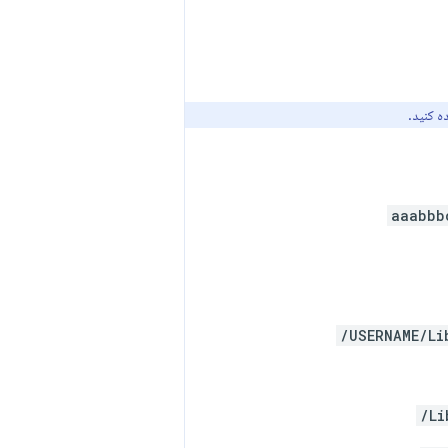
ه کنید.
aaabbb