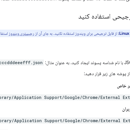
رجیحی استفاده کنید
از فایل ترجیحی برای ویندوز استفاده نکنید. به جای آن از
رجیستری ویندوز
استفاد
cccdddeeefff.json
از پوشه های زیر قرار دهید:
بر خاص
بران