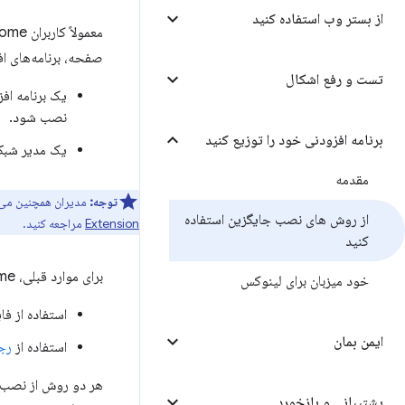
از بستر وب استفاده کنید
صفحه، برنامه‌های اف
تست و رفع اشکال
یک برنامه افز
نصب شود.
برنامه افزودنی خود را توزیع کنید
یک مدیر شبکه
مقدمه
توجه:
مدیران همچنین می ت
از روش های نصب جایگزین استفاده
Extension
مراجعه کنید.
کنید
برای موارد قبلی، Google Chrome از روش های نصب برنامه افزودنی زیر پشتیبانی می کند:
خود میزبان برای لینوکس
استفاده از فا
ایمن بمان
استفاده از
رج
هر دو روش از نصب ا
پشتیبانی و بازخورد