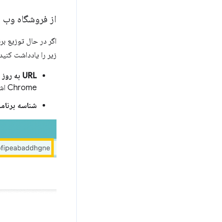
از فروشگاه وب Chrome نصب کنید
اگر در حال توزیع برنامه افز
زیر را یادداشت کنید
URL به روز رسانی
Chrome اشاره می کند.
شناسه برنامه