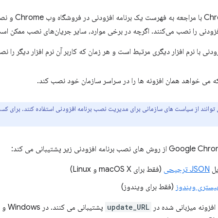
معمولاً کاربران e
زودنی را نصب می‌کنند. اگرچه در برخی موارد، سایر جریان‌های نصب ممکن است 
ودنی با نرم افزار دیگری مرتبط است و هر زمان که کاربر آن نرم افزار دیگر را نص
 می خواهد همان افزونه ها را در سراسر سازمان خود نصب کند.
وانند از سیاست های سازمانی برای مدیریت نصب برنامه افزودنی استفاده کنند. برای کسب
یل
JSON ترجیحی
(فقط برای macOS X و Linux)
یستری ویندوز
(فقط برای ویندوز)
فزونه میزبانی شده در
update_URL
پشتیبانی می کنند. در Windows و macOS،