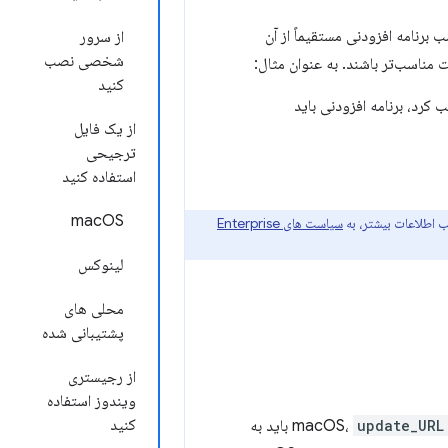
Chrom با مراجعه به فهرست یک برنامه افزودنی در فروشگاه وب Chrome و نصب برنامه افزودنی مستقیماً از آن
از سرور
شخصی نصب
مناسب‌تر باشند. به عنوان مثال:
کنید
ب کرد، برنامه افزودنی باید
از یک فایل
ترجیحی
استفاده کنید
macOS
 اطلاعات بیشتر، به
سیاست های Enterprise
لینوکس
محلی های
پشتیبانی شده
از رجیستری
ویندوز استفاده
کنید
update_URL
باید به