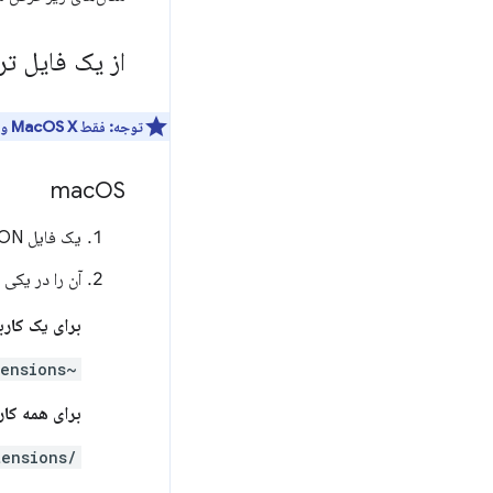
از یک فایل ت
توجه:
فقط MacOS X و Linux:
mac
OS
یک فایل JSON با نام شناسه پسوند ایجاد کنید. به عنوان مثال:
آن را در یکی 
برای یک کار
~USERNAME/Library/Application Support/Google/Chrome/External Extensions/
برای همه کار
/Library/Application Support/Google/Chrome/External Extensions/