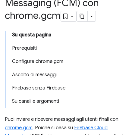
Messaging (FCM) con
chrome
.
gcm
Su questa pagina
Prerequisiti
Configura chrome.gcm
Ascolto di messaggi
Firebase senza Firebase
Su canali e argomenti
Puoi inviare e ricevere messaggi agli utenti finali con
chrome.gcm
. Poiché si basa su
Firebase Cloud