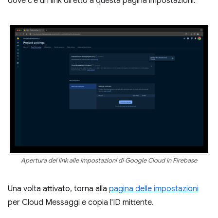
dove c'è un link diretto a questa pagina impostazioni.
Apertura del link alle impostazioni di Google Cloud in Firebase
Una volta attivato, torna alla
pagina delle impostazioni
per Cloud Messaggi e copia l'ID mittente.