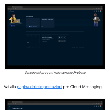
Schede dei progetti nella console Firebase
Vai alla
pagina delle impostazioni
per Cloud Messaging.