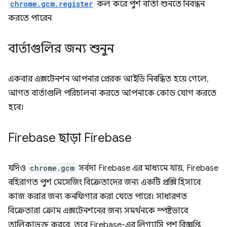
chrome.gcm.register
কল করে পুশ বার্তা শুনতে নিবন্ধন
করতে পারেন
বার্তাগুলির জন্য শুনুন
একবার এক্সটেনশন আপনার প্রেরক আইডি নিবন্ধিত হয়ে গেলে,
আগত বার্তাগুলি পরিচালনা করতে আপনাকে কোড যোগ করতে
হবে।
Firebase ছাড়া Firebase
যদিও
chrome.gcm
সর্বদা Firebase এর মাধ্যমে যায়, Firebase
বহিরাগত পুশ মেসেজিং বিক্রেতাদের জন্য একটি প্রক্সি হিসাবে
কাজ করার জন্য কনফিগার করা যেতে পারে। সাধারণত
বিক্রেতারা ক্রোম এক্সটেনশনের জন্য সমর্থনকে স্পষ্টভাবে
তালিকাভুক্ত করবে, তবে Firebase-এর লিগ্যাসি পুশ বিজ্ঞপ্তি