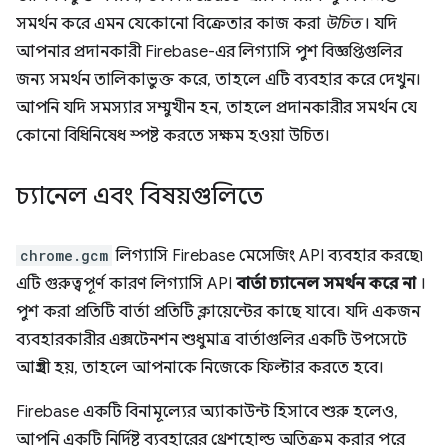
সমর্থন করে এমন যেকোনো বিক্রেতার কাজ করা
উচিত
। যদি
আপনার প্রদানকারী Firebase-এর লিগ্যাসি পুশ বিজ্ঞপ্তিগুলির
জন্য সমর্থন তালিকাভুক্ত করে, তাহলে এটি ব্যবহার করে দেখুন।
আপনি যদি সমস্যার সম্মুখীন হন, তাহলে প্রদানকারীর সমর্থন যে
কোনো বিধিনিষেধ স্পষ্ট করতে সক্ষম হওয়া উচিত।
চ্যানেল এবং বিষয়গুলিতে
chrome.gcm
লিগ্যাসি Firebase মেসেজিং API ব্যবহার করছে৷
এটি গুরুত্বপূর্ণ কারণ লিগ্যাসি API
বার্তা চ্যানেল সমর্থন করে না
।
পুশ করা প্রতিটি বার্তা প্রতিটি ক্লায়েন্টের কাছে যাবে। যদি একজন
ব্যবহারকারীর এক্সটেনশন শুধুমাত্র বার্তাগুলির একটি উপসেটে
আগ্রহী হয়, তাহলে আপনাকে নিজেকে ফিল্টার করতে হবে।
Firebase একটি বিনামূল্যের অ্যাকাউন্ট হিসাবে শুরু হলেও,
আপনি একটি নির্দিষ্ট ব্যবহারের থ্রেশহোল্ড অতিক্রম করার পরে