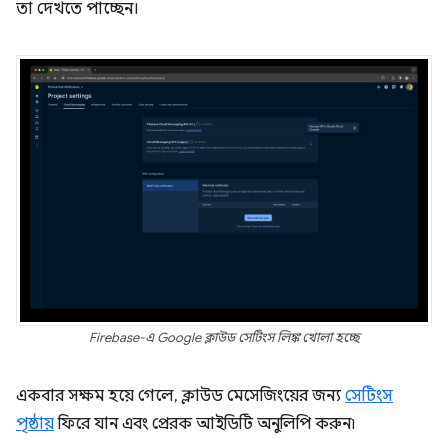
তা দেখতে পাচ্ছেন।
Firebase-এ Google ক্লাউড সেটিংস লিঙ্ক খোলা হচ্ছে
একবার সক্ষম হয়ে গেলে, ক্লাউড মেসেজিংয়ের জন্য
সেটিংস
পৃষ্ঠায়
ফিরে যান এবং প্রেরক আইডিটি অনুলিপি করুন৷