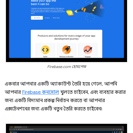
Firebase.com হোমপেজ
একবার আপনার একটি অ্যাকাউন্ট তৈরি হয়ে গেলে, আপনি
আপনার
Firebase কনসোল
খুলতে চাইবেন, এবং ব্যবহার করার
জন্য একটি বিদ্যমান প্রকল্প নির্বাচন করতে বা আপনার
এক্সটেনশনের জন্য একটি নতুন তৈরি করতে চাইবেন৷