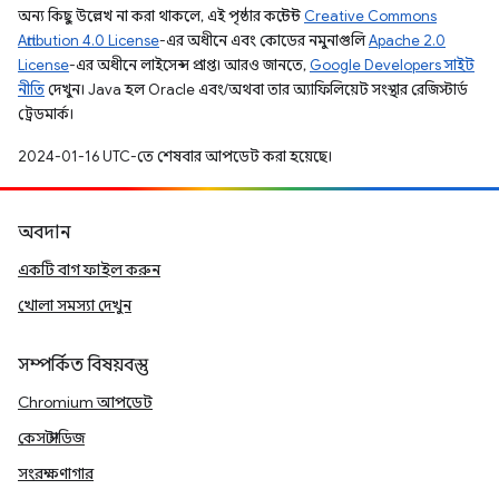
অন্য কিছু উল্লেখ না করা থাকলে, এই পৃষ্ঠার কন্টেন্ট
Creative Commons
Attribution 4.0 License
-এর অধীনে এবং কোডের নমুনাগুলি
Apache 2.0
License
-এর অধীনে লাইসেন্স প্রাপ্ত। আরও জানতে,
Google Developers সাইট
নীতি
দেখুন। Java হল Oracle এবং/অথবা তার অ্যাফিলিয়েট সংস্থার রেজিস্টার্ড
ট্রেডমার্ক।
2024-01-16 UTC-তে শেষবার আপডেট করা হয়েছে।
অবদান
একটি বাগ ফাইল করুন
খোলা সমস্যা দেখুন
সম্পর্কিত বিষয়বস্তু
Chromium আপডেট
কেস স্টাডিজ
সংরক্ষণাগার