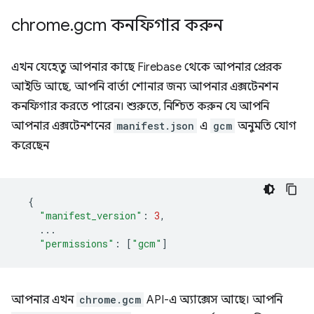
chrome
.
gcm কনফিগার করুন
এখন যেহেতু আপনার কাছে Firebase থেকে আপনার প্রেরক
আইডি আছে, আপনি বার্তা শোনার জন্য আপনার এক্সটেনশন
কনফিগার করতে পারেন। শুরুতে, নিশ্চিত করুন যে আপনি
আপনার এক্সটেনশনের
manifest.json
এ
gcm
অনুমতি যোগ
করেছেন
{
"manifest_version"
:
3
,
...
"permissions"
:
[
"gcm"
]
আপনার এখন
chrome.gcm
API-এ অ্যাক্সেস আছে। আপনি