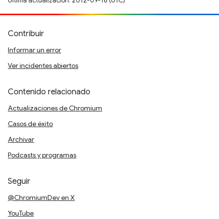
Última actualización: 2012-09-18 (UTC)
Contribuir
Informar un error
Ver incidentes abiertos
Contenido relacionado
Actualizaciones de Chromium
Casos de éxito
Archivar
Podcasts y programas
Seguir
@ChromiumDev en X
YouTube