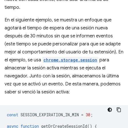
tiempo.
En el siguiente ejemplo, se muestra un enfoque que
agotará el tiempo de espera de una sesión nueva
después de 30 minutos sin que se informen eventos
(este tiempo se puede personalizar para que se adapte
mejor al comportamiento del usuario de tu extensión). En
el ejemplo, se usa
chrome.storage.session
para
almacenar la sesión activa mientras se ejecuta el
navegador. Junto con la sesión, almacenamos la última
vez que se activó un evento. De esta manera, podemos
saber si venció la sesión activa:
const
SESSION_EXPIRATION_IN_MIN
=
30
;
async
function
getOrCreateSessionId
()
{