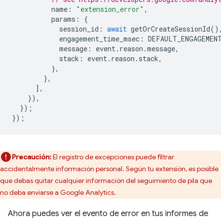
name
:
"extension_error"
,
params
:
{
session_id
:
await
getOrCreateSessionId
()
engagement_time_msec
:
DEFAULT_ENGAGEMEN
message
:
event
.
reason
.
message
,
stack
:
event
.
reason
.
stack
,
},
},
],
}),
});
});
Precaución:
El registro de excepciones puede filtrar
accidentalmente información personal. Según tu extensión, es posible
que debas quitar cualquier información del seguimiento de pila que
no deba enviarse a Google Analytics.
Ahora puedes ver el evento de error en tus informes de