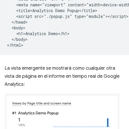
    <meta name="viewport" content="width=device-width
    <title>Analytics Demo Popup</title>

    <script src="./popup.js" type="module"></script>

  </head>

  <body>

    <h1>Analytics Demo</h1>

  </body>

La vista emergente se mostrará como cualquier otra
vista de página en el informe en tiempo real de Google
Analytics: