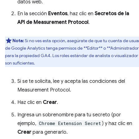
datos web.
En la sección
Eventos
, haz clic en
Secretos de la
API de Measurement Protocol
.
Nota:
Si no ves esta opción, asegúrate de que tu cuenta de usua
de Google Analytics tenga permisos de **Editor** o **Administrador
para la propiedad GA4. Los roles estándar de analista o visualizador
son suficientes.
Si se te solicita, lee y acepta las condiciones del
Measurement Protocol.
Haz clic en
Crear
.
Ingresa un sobrenombre para tu secreto (por
ejemplo,
Chrome Extension Secret
) y haz clic en
Crear
para generarlo.