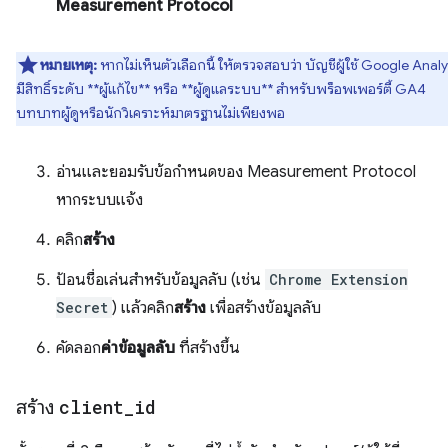
Measurement Protocol
หมายเหตุ:
หากไม่เห็นตัวเลือกนี้ ให้ตรวจสอบว่า บัญชีผู้ใช้ Google Analy
มีสิทธิ์ระดับ **ผู้แก้ไข** หรือ **ผู้ดูแลระบบ** สำหรับพร็อพเพอร์ตี้ GA4
บทบาทผู้ดูหรือนักวิเคราะห์มาตรฐานไม่เพียงพอ
อ่านและยอมรับข้อกำหนดของ Measurement Protocol
หากระบบแจ้ง
คลิก
สร้าง
ป้อนชื่อเล่นสำหรับข้อมูลลับ (เช่น
Chrome Extension
Secret
) แล้วคลิก
สร้าง
เพื่อสร้างข้อมูลลับ
คัดลอก
ค่าข้อมูลลับ
ที่สร้างขึ้น
สร้าง
client
_
id