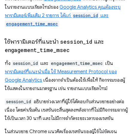
ในรายงานแบบเรียลไทม์ของ
Google Analytics คุณต้องระบุ
พารามิเตอร์เพิ่มเติม 2 รายการ ได้แก่
session_id
และ
engagement_time_msec
ใช้พารามิเตอร์ที่แนะนำ
session
_
id
และ
engagement
_
time
_
msec
ทั้ง
session_id
และ
engagement_time_msec
เป็น
พารามิเตอร์ที่แนะนำเมื่อ ใช้ Measurement Protocol ของ
Google Analytics
เนื่องจากจำเป็นต้องใช้เพื่อให้ กิจกรรมของผู้
ใช้แสดงในรายงานมาตรฐาน เช่น รายงานแบบเรียลไทม์
session_id
อธิบายช่วงเวลาที่ผู้ใช้โต้ตอบกับส่วนขยายอย่างต่อ
เนื่อง โดยค่าเริ่มต้น เซสชันจะสิ้นสุดลงหลังจากที่ไม่มีกิจกรรมจากผู้
ใช้เป็นเวลา 30 นาที และไม่มีการจํากัดระยะเวลาของเซสชัน
ในส่วนขยาย Chrome แนวคิดเรื่องเซสชันของผู้ใช้ไม่ชัดเจน