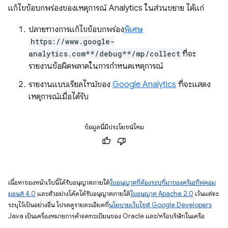
แก้ไขข้อบกพร่องของเหตุการณ์ Analytics ในส่วนขยาย ได้แก่
ปลายทางการแก้ไขข้อบกพร่อง
พิเศษ
https://www.google-
analytics.com**/debug**/mp/collect
ที่จะ
รายงานข้อผิดพลาดในการกำหนดเหตุการณ์
รายงานแบบเรียลไทม์ของ
Google Analytics
ที่จะแสดง
เหตุการณ์เมื่อได้รับ
ข้อมูลนี้มีประโยชน์ไหม
เนื้อหาของหน้าเว็บนี้ได้รับอนุญาตภายใต้
ใบอนุญาตที่ต้องระบุที่มาของครีเอทีฟคอม
มอนส์ 4.0
และตัวอย่างโค้ดได้รับอนุญาตภายใต้
ใบอนุญาต Apache 2.0
เว้นแต่จะ
ระบุไว้เป็นอย่างอื่น โปรดดูรายละเอียดที่
นโยบายเว็บไซต์ Google Developers
Java เป็นเครื่องหมายการค้าจดทะเบียนของ Oracle และ/หรือบริษัทในเครือ