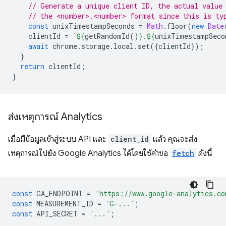
// Generate a unique client ID, the actual value
// the <number>.<number> format since this is ty
const
unixTimestampSeconds
=
Math
.
floor
(
new
Date
clientId
=
`
${
getRandomId
()
}
.
${
unixTimestampSeco
await
chrome
.
storage
.
local
.
set
({
clientId
});
}
return
clientId
;
}
ส่งเหตุการณ์ Analytics
เมื่อมีข้อมูลเข้าสู่ระบบ API และ
client_id
แล้ว คุณจะส่ง
เหตุการณ์ไปยัง Google Analytics ได้โดยใช้คำขอ
fetch
ดังนี้
const
GA_ENDPOINT
=
'https://www.google-analytics.co
const
MEASUREMENT_ID
=
`G-...`
;
const
API_SECRET
=
`...`
;