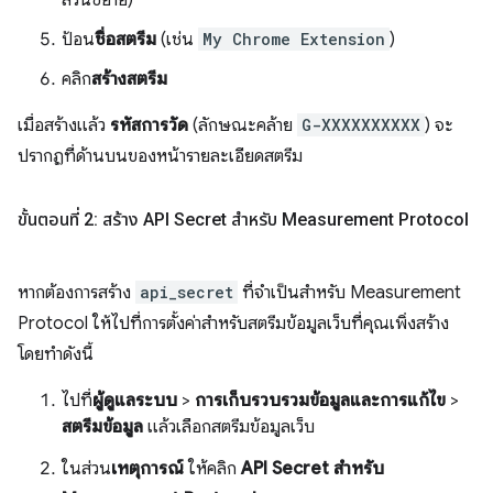
ส่วนขยาย)
ป้อน
ชื่อสตรีม
(เช่น
My Chrome Extension
)
คลิก
สร้างสตรีม
เมื่อสร้างแล้ว
รหัสการวัด
(ลักษณะคล้าย
G-XXXXXXXXXX
) จะ
ปรากฏที่ด้านบนของหน้ารายละเอียดสตรีม
ขั้นตอนที่ 2: สร้าง API Secret สำหรับ Measurement Protocol
หากต้องการสร้าง
api_secret
ที่จำเป็นสำหรับ Measurement
Protocol ให้ไปที่การตั้งค่าสำหรับสตรีมข้อมูลเว็บที่คุณเพิ่งสร้าง
โดยทำดังนี้
ไปที่
ผู้ดูแลระบบ
>
การเก็บรวบรวมข้อมูลและการแก้ไข
>
สตรีมข้อมูล
แล้วเลือกสตรีมข้อมูลเว็บ
ในส่วน
เหตุการณ์
ให้คลิก
API Secret สำหรับ