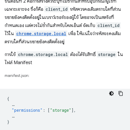
ขั้นตอนที่ 2 คือการสร้างตัวระบุที่ไม่ซ้ำกันสำหรับอุปกรณ์/ผู้ใช้ที่
เฉพาะเจาะจง ซึ่งก็คือ
client_id
รหัสควรคงเดิมตราบใดที่ส่วน
ขยายยังคงติดตั้งอยู่ในเบราว์เซอร์ของผู้ใช้ โดยอาจเป็นสตริงที่
กำหนดเอง แต่ควรไม่ซ้ำกันสำหรับไคลเอ็นต์ จัดเก็บ
client_id
ไว้ใน
chrome.storage.local
เพื่อ ให้แน่ใจว่ารหัสจะคงเดิม
ตราบใดที่ส่วนขยายยังคงติดตั้งอยู่
การใช้
chrome.storage.local
ต้องได้รับสิทธิ์
storage
ใน
ไฟล์ Manifest
manifest.json:
{
…
"permissions"
:
[
"storage"
],
…
}