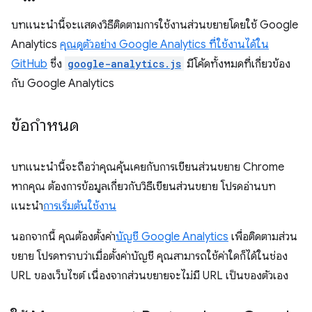
บทแนะนำนี้จะแสดงวิธีติดตามการใช้งานส่วนขยายโดยใช้ Google
Analytics
คุณดูตัวอย่าง Google Analytics ที่ใช้งานได้ใน
GitHub
ซึ่ง
google-analytics.js
มีโค้ดทั้งหมดที่เกี่ยวข้อง
กับ Google Analytics
ข้อกำหนด
บทแนะนำนี้จะถือว่าคุณคุ้นเคยกับการเขียนส่วนขยาย Chrome
หากคุณ ต้องการข้อมูลเกี่ยวกับวิธีเขียนส่วนขยาย โปรดอ่านบท
แนะนำ
การเริ่มต้นใช้งาน
นอกจากนี้ คุณต้องตั้งค่า
บัญชี Google Analytics
เพื่อติดตามส่วน
ขยาย โปรดทราบว่าเมื่อตั้งค่าบัญชี คุณสามารถใช้ค่าใดก็ได้ในช่อง
URL ของเว็บไซต์ เนื่องจากส่วนขยายจะไม่มี URL เป็นของตัวเอง