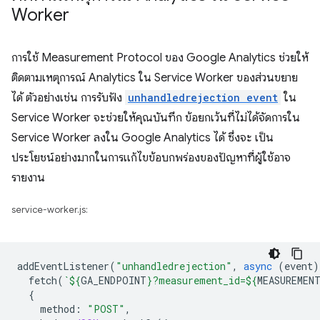
Worker
การใช้ Measurement Protocol ของ Google Analytics ช่วยให้
ติดตามเหตุการณ์ Analytics ใน Service Worker ของส่วนขยาย
ได้ ตัวอย่างเช่น การรับฟัง
unhandledrejection event
ใน
Service Worker จะช่วยให้คุณบันทึก ข้อยกเว้นที่ไม่ได้จัดการใน
Service Worker ลงใน Google Analytics ได้ ซึ่งจะ เป็น
ประโยชน์อย่างมากในการแก้ไขข้อบกพร่องของปัญหาที่ผู้ใช้อาจ
รายงาน
service-worker.js:
addEventListener
(
"unhandledrejection"
,
async
(
event
)
fetch
(
`
${
GA_ENDPOINT
}
?measurement_id=
${
MEASUREMEN
{
method
:
"POST"
,