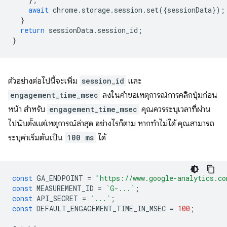
await
chrome
.
storage
.
session
.
set
({
sessionData
});
}
return
sessionData
.
session_id
;
}
ตัวอย่างต่อไปนี้จะเพิ่ม
session_id
และ
engagement_time_msec
ลงในคำขอเหตุการณ์การคลิกปุ่มก่อน
หน้า สำหรับ
engagement_time_msec
คุณควรระบุเวลาที่ผ่าน
ไปนับตั้งแต่เหตุการณ์ล่าสุด อย่างไรก็ตาม หากทำไม่ได้ คุณสามารถ
ระบุค่าเริ่มต้นเป็น
100 ms
ได้
const
GA_ENDPOINT
=
"https://www.google-analytics.co
const
MEASUREMENT_ID
=
`G-...`
;
const
API_SECRET
=
`...`
;
const
DEFAULT_ENGAGEMENT_TIME_IN_MSEC
=
100
;