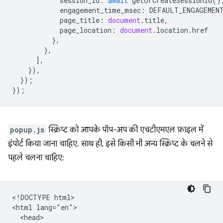
session_id
:
await
getOrCreateSessionId
()
engagement_time_msec
:
DEFAULT_ENGAGEMEN
page_title
:
document
.
title
,
page_location
:
document
.
location
.
href
},
},
],
}),
});
});
popup.js
स्क्रिप्ट को आपके पॉप-अप की एचटीएमएल फ़ाइल में
इंपोर्ट किया जाना चाहिए. साथ ही, इसे किसी भी अन्य स्क्रिप्ट के चलने से
पहले चलना चाहिए:
<!DOCTYPE html>

<html lang="en">

  <head>
