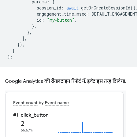
params
:
{
session_id
:
await
getOrCreateSessionId
()
engagement_time_msec
:
DEFAULT_ENGAGEMEN
id
:
"my-button"
,
},
},
],
}),
}
);
Google Analytics की रीयलटाइम रिपोर्ट में, इवेंट इस तरह दिखेगा.