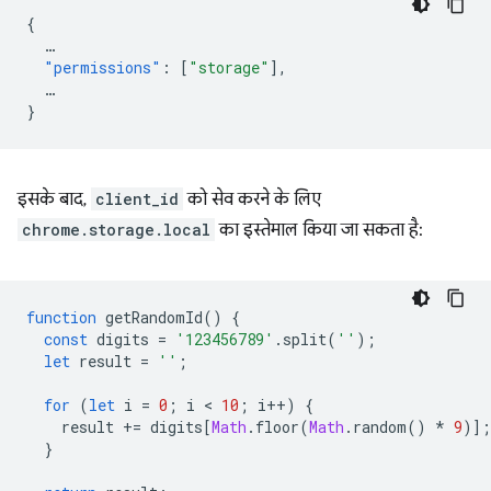
{
…
"permissions"
:
[
"storage"
],
…
}
इसके बाद,
client_id
को सेव करने के लिए
chrome.storage.local
का इस्तेमाल किया जा सकता है:
function
getRandomId
()
{
const
digits
=
'123456789'
.
split
(
''
);
let
result
=
''
;
for
(
let
i
=
0
;
i
 < 
10
;
i
++
)
{
result
+=
digits
[
Math
.
floor
(
Math
.
random
()
*
9
)];
}