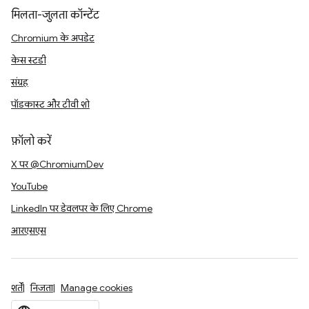
मिलता-जुलता कॉन्टेंट
Chromium के अपडेट
केस स्टडी
संग्रह
पॉडकास्ट और टीवी शो
फ़ॉलो करें
X पर @ChromiumDev
YouTube
LinkedIn पर डेवलपर के लिए Chrome
आरएसएस
शर्तें
निजता
Manage cookies