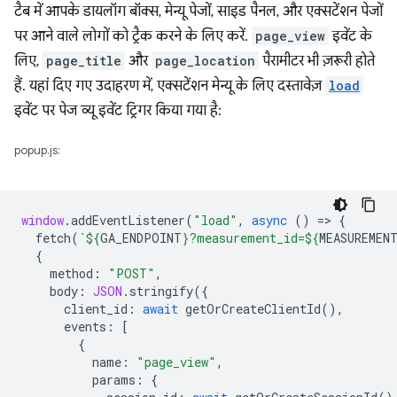
टैब में आपके डायलॉग बॉक्स, मेन्यू पेजों, साइड पैनल, और एक्सटेंशन पेजों
पर आने वाले लोगों को ट्रैक करने के लिए करें.
page_view
इवेंट के
लिए,
page_title
और
page_location
पैरामीटर भी ज़रूरी होते
हैं. यहां दिए गए उदाहरण में, एक्सटेंशन मेन्यू के लिए दस्तावेज़
load
इवेंट पर पेज व्यू इवेंट ट्रिगर किया गया है:
popup.js:
window
.
addEventListener
(
"load"
,
async
()
=
>
{
fetch
(
`
${
GA_ENDPOINT
}
?measurement_id=
${
MEASUREMEN
{
method
:
"POST"
,
body
:
JSON
.
stringify
({
client_id
:
await
getOrCreateClientId
(),
events
:
[
{
name
:
"page_view"
,
params
:
{