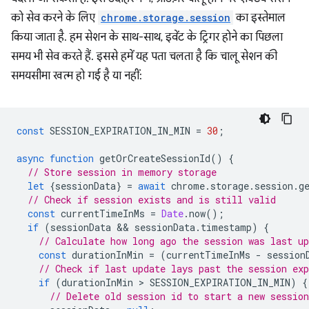
को सेव करने के लिए
chrome.storage.session
का इस्तेमाल
किया जाता है. हम सेशन के साथ-साथ, इवेंट के ट्रिगर होने का पिछला
समय भी सेव करते हैं. इससे हमें यह पता चलता है कि चालू सेशन की
समयसीमा खत्म हो गई है या नहीं:
const
SESSION_EXPIRATION_IN_MIN
=
30
;
async
function
getOrCreateSessionId
()
{
// Store session in memory storage
let
{
sessionData
}
=
await
chrome
.
storage
.
session
.
g
// Check if session exists and is still valid
const
currentTimeInMs
=
Date
.
now
();
if
(
sessionData
 && 
sessionData
.
timestamp
)
{
// Calculate how long ago the session was last up
const
durationInMin
=
(
currentTimeInMs
-
session
// Check if last update lays past the session exp
if
(
durationInMin
 > 
SESSION_EXPIRATION_IN_MIN
)
{
// Delete old session id to start a new session