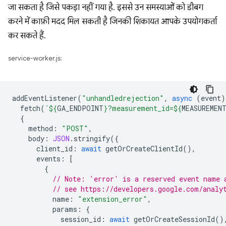
जा सकता है जिसे पकड़ा नहीं गया है. इससे उन समस्याओं को डीबग
करने में काफ़ी मदद मिल सकती है जिनकी शिकायत आपके उपयोगकर्ता
कर सकते हैं.
service-worker.js:
addEventListener
(
"unhandledrejection"
,
async
(
event
)
fetch
(
`
${
GA_ENDPOINT
}
?measurement_id=
${
MEASUREMEN
{
method
:
"POST"
,
body
:
JSON
.
stringify
({
client_id
:
await
getOrCreateClientId
(),
events
:
[
{
// Note: 'error' is a reserved event name 
// see https://developers.google.com/analy
name
:
"extension_error"
,
params
:
{
session_id
:
await
getOrCreateSessionId
()