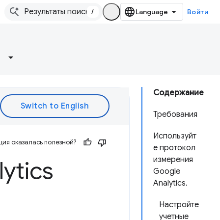
/
Войти
Содержание
Требования
Используйт
ия оказалась полезной?
е протокол
измерения
ytics
Google
Analytics.
Настройте
учетные