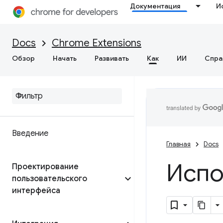
Документация
И
Docs
Chrome Extensions
Обзор
Начать
Развивать
Как
ИИ
Спра
Введение
Главная
Docs
Испо
Проектирование
пользовательского
интерфейса