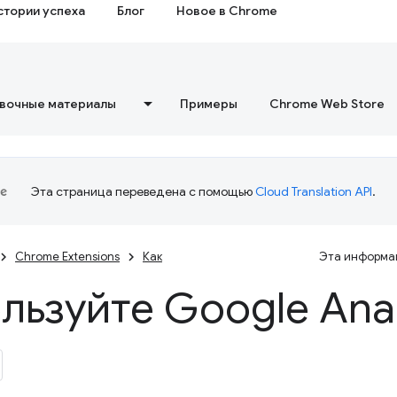
стории успеха
Блог
Новое в Chrome
вочные материалы
Примеры
Chrome Web Store
Эта страница переведена с помощью
Cloud Translation API
.
Chrome Extensions
Как
Эта информац
льзуйте Google Anal