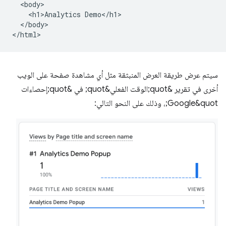
  <body>

    <h1>Analytics Demo</h1>

  </body>

سيتم عرض طريقة العرض المنبثقة مثل أي مشاهدة صفحة على الويب
أخرى في تقرير &quot;الوقت الفعلي&quot; في &quot;إحصاءات
Google&quot;، وذلك على النحو التالي: