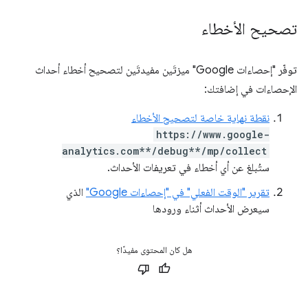
تصحيح الأخطاء
توفّر "إحصاءات Google" ميزتَين مفيدتَين لتصحيح أخطاء أحداث
الإحصاءات في إضافتك:
نقطة نهاية خاصة لتصحيح الأخطاء
https://www.google-
analytics.com**/debug**/mp/collect
ستُبلغ عن أي أخطاء في تعريفات الأحداث.
تقرير "الوقت الفعلي" في "إحصاءات Google"
الذي
سيعرض الأحداث أثناء ورودها
هل كان المحتوى مفيدًا؟