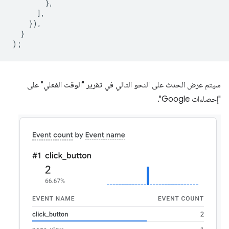
},
],
}),
}
);
سيتم عرض الحدث على النحو التالي في تقرير "الوقت الفعلي" على
"إحصاءات Google".