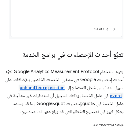
تتبُّع أحداث الإحصاءات في برامج الخدمة
يتيح استخدام Google Analytics Measurement Protocol تتبُّع
أحداث إحصاءات Google في مشغّلي الخدمات الخاصين بالإضافات. على
سبيل المثال، من خلال الاستماع إلى
unhandledrejection
event
في عامل الخدمة، يمكنك تسجيل أي استثناءات غير معالَجة في
عامل الخدمة في &quot;إحصاءات Google&quot;، ما قد يساعد
بشكل كبير في تصحيح الأخطاء التي قد يبلغ عنها المستخدمون.
service-worker.js: