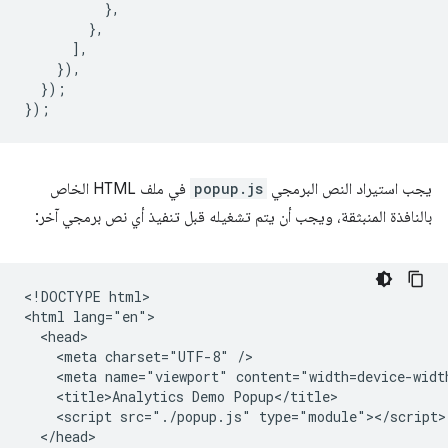
},
},
],
}),
});
});
يجب استيراد النص البرمجي
popup.js
في ملف HTML الخاص
بالنافذة المنبثقة، ويجب أن يتم تشغيله قبل تنفيذ أي نص برمجي آخر:
<!DOCTYPE html>

<html lang="en">

  <head>

    <meta charset="UTF-8" />

    <meta name="viewport" content="width=device-width
    <title>Analytics Demo Popup</title>

    <script src="./popup.js" type="module"></script>

  </head>
