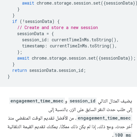
await
chrome
.
storage
.
session
.
set
({
sessionData
}
}
}
if
(
!
sessionData
)
{
// Create and store a new session
sessionData
=
{
session_id
:
currentTimeInMs
.
toString
(),
timestamp
:
currentTimeInMs
.
toString
(),
};
await
chrome
.
storage
.
session
.
set
({
sessionData
});
}
return
sessionData
.
session_id
;
}
يضيف المثال التالي
session_id
و
engagement_time_msec
إلى طلب حدث النقر السابق على الزر. بالنسبة إلى
engagement_time_msec
، من الأفضل تقديم الوقت المنقضي منذ
آخر حدث. ومع ذلك، إذا لم يكن ذلك ممكنًا، يمكنك تقديم القيمة التلقائية
.
100 ms