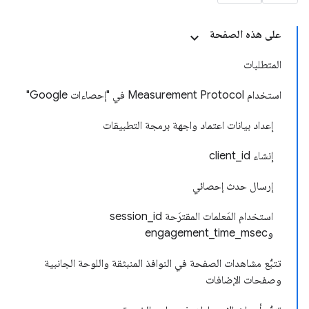
على هذه الصفحة
المتطلبات
استخدام Measurement Protocol في "إحصاءات Google"
إعداد بيانات اعتماد واجهة برمجة التطبيقات
إنشاء client_id
إرسال حدث إحصائي
استخدام المَعلمات المقترَحة session_id
وengagement_time_msec
تتبُّع مشاهدات الصفحة في النوافذ المنبثقة واللوحة الجانبية
وصفحات الإضافات