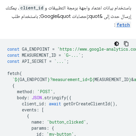
باستخدام بيانات اعتماد واجهة برمجة التطبيقات و
client_id
، يمكنك
إرسال حدث إلى &quot;إحصاءات Google&quot; باستخدام طلب
:
fetch
const
GA_ENDPOINT
=
'https://www.google-analytics.co
const
MEASUREMENT_ID
=
`G-...`
;
const
API_SECRET
=
`...`
;
fetch
(
`
${
GA_ENDPOINT
}
?measurement_id=
${
MEASUREMENT_ID
}
&
{
method
:
'POST'
,
body
:
JSON
.
stringify
({
client_id
:
await
getOrCreateClientId
(),
events
:
[
{
name
:
'button_clicked'
,
params
:
{
id
:
'my-button'
,