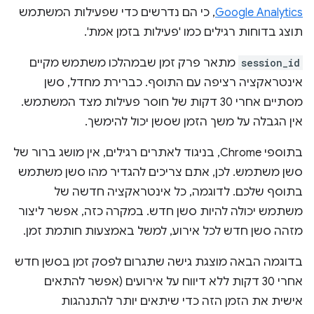
Google Analytics
, כי הם נדרשים כדי שפעילות המשתמש
תוצג בדוחות רגילים כמו 'פעילות בזמן אמת'.
session_id
מתאר פרק זמן שבמהלכו משתמש מקיים
אינטראקציה רציפה עם התוסף. כברירת מחדל, סשן
מסתיים אחרי 30 דקות של חוסר פעילות מצד המשתמש.
אין הגבלה על משך הזמן שסשן יכול להימשך.
בתוספי Chrome, בניגוד לאתרים רגילים, אין מושג ברור של
סשן משתמש. לכן, אתם צריכים להגדיר מהו סשן משתמש
בתוסף שלכם. לדוגמה, כל אינטראקציה חדשה של
משתמש יכולה להיות סשן חדש. במקרה כזה, אפשר ליצור
מזהה סשן חדש לכל אירוע, למשל באמצעות חותמת זמן.
בדוגמה הבאה מוצגת גישה שתגרום לפסק זמן בסשן חדש
אחרי 30 דקות ללא דיווח על אירועים (אפשר להתאים
אישית את הזמן הזה כדי שיתאים יותר להתנהגות