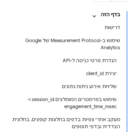
בדף הזה
דרישות
שימוש ב-Measurement Protocol של Google
Analytics
הגדרת פרטי כניסה ל-API
יצירת client_id
שליחת אירוע ניתוח נתונים
שימוש בפרמטרים המומלצים session_id ו-
engagement_time_msec
מעקב אחרי צפיות בדפים בחלונות קופצים, בחלונית
הצדדית ובדפי תוספים