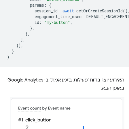
params
:
{
session_id
:
await
getOrCreateSessionId
()
engagement_time_msec
:
DEFAULT_ENGAGEMEN
id
:
"my-button"
,
},
},
],
}),
}
);
האירוע יוצג בדוח 'פעילות בזמן אמת' ב-Google Analytics
באופן הבא.