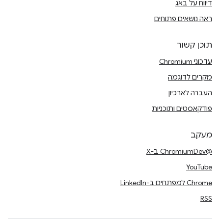
דיווח על באג
ראה נושאים פתוחים
תוכן קשור
עדכוני Chromium
מקרים לדוגמה
העברה לארכיון
פודקאסטים ותוכניות
מעקב
@ChromiumDev ב-X
YouTube
Chrome למפתחים ב-LinkedIn
RSS