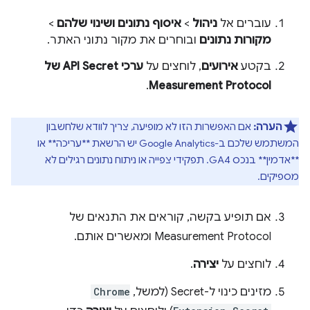
עוברים אל
ניהול
>
איסוף נתונים ושינוי שלהם
>
מקורות נתונים
ובוחרים את מקור נתוני האתר.
בקטע
אירועים
, לוחצים על
ערכי API Secret של
.
Measurement Protocol
הערה:
אם האפשרות הזו לא מופיעה, צריך לוודא שלחשבון
המשתמש שלכם ב-Google Analytics יש הרשאת **עריכה** או
**אדמין** בנכס GA4. תפקידי צפייה או ניתוח נתונים רגילים לא
מספיקים.
אם תופיע בקשה, קוראים את התנאים של
Measurement Protocol ומאשרים אותם.
לוחצים על
יצירה
.
מזינים כינוי ל-Secret (למשל,
Chrome