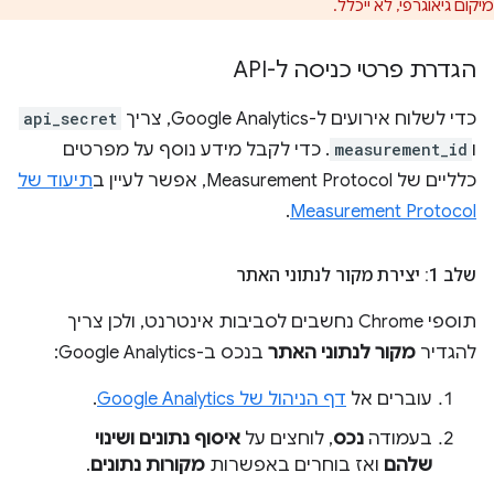
מיקום גיאוגרפי, לא ייכלל.
הגדרת פרטי כניסה ל-API
כדי לשלוח אירועים ל-Google Analytics, צריך
api_secret
ו
measurement_id
. כדי לקבל מידע נוסף על מפרטים
כלליים של Measurement Protocol, אפשר לעיין ב
תיעוד של
.
Measurement Protocol
שלב 1: יצירת מקור לנתוני האתר
תוספי Chrome נחשבים לסביבות אינטרנט, ולכן צריך
להגדיר
מקור לנתוני האתר
בנכס ב-Google Analytics:
עוברים אל
דף הניהול של Google Analytics
.
בעמודה
נכס
, לוחצים על
איסוף נתונים ושינוי
שלהם
ואז בוחרים באפשרות
מקורות נתונים
.