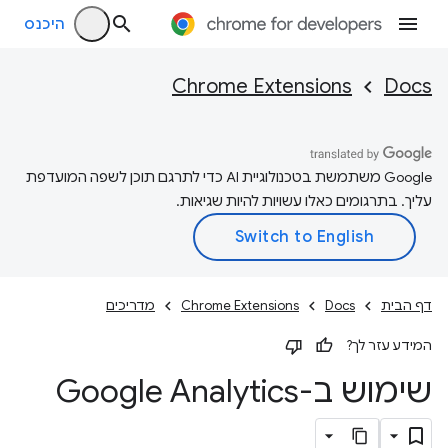
היכנס
Chrome Extensions
Docs
‫Google משתמשת בטכנולוגיית AI כדי לתרגם תוכן לשפה המועדפת
עליך. בתרגומים כאלו עשויות להיות שגיאות.
דף הבית
Docs
Chrome Extensions
מדריכים
המידע עזר לך?
שימוש ב-Google Analytics