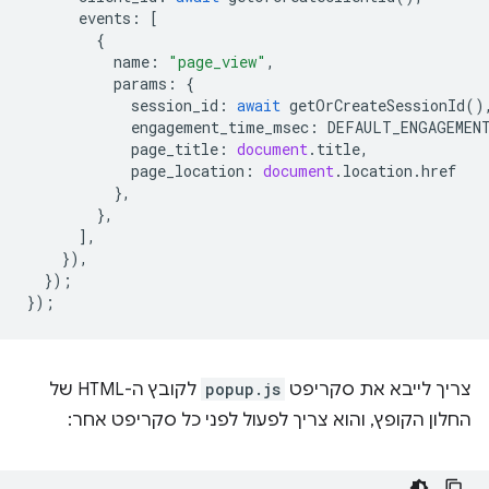
events
:
[
{
name
:
"page_view"
,
params
:
{
session_id
:
await
getOrCreateSessionId
()
engagement_time_msec
:
DEFAULT_ENGAGEMEN
page_title
:
document
.
title
,
page_location
:
document
.
location
.
href
},
},
],
}),
});
});
צריך לייבא את סקריפט
popup.js
לקובץ ה-HTML של
החלון הקופץ, והוא צריך לפעול לפני כל סקריפט אחר: