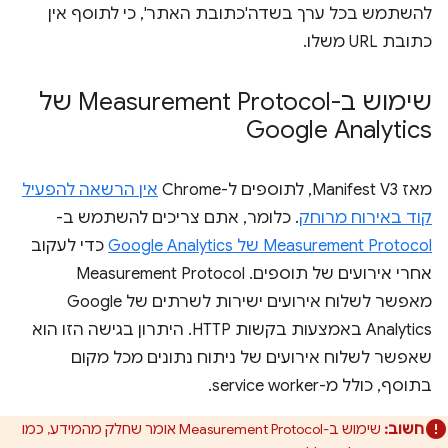
להשתמש בכל ערך בשדה'כתובת האתר', כי לתוסף אין
כתובת URL משלו.
שימוש ב-Measurement Protocol של
Google Analytics
מאז Manifest V3, לתוספים ל-Chrome
אין הרשאה להפעיל
קוד באירוח מרוחק
. כלומר, אתם צריכים להשתמש ב-
Measurement Protocol של Google Analytics
כדי לעקוב
אחרי אירועים של תוספים. ‫Measurement Protocol
מאפשר לשלוח אירועים ישירות לשרתים של Google
Analytics באמצעות בקשות HTTP. היתרון בגישה הזו הוא
שאפשר לשלוח אירועים של ניתוח נתונים מכל מקום
בתוסף, כולל מ-service worker.
חשוב:
שימוש ב-Measurement Protocol אומר שחלק מהמידע, כמו