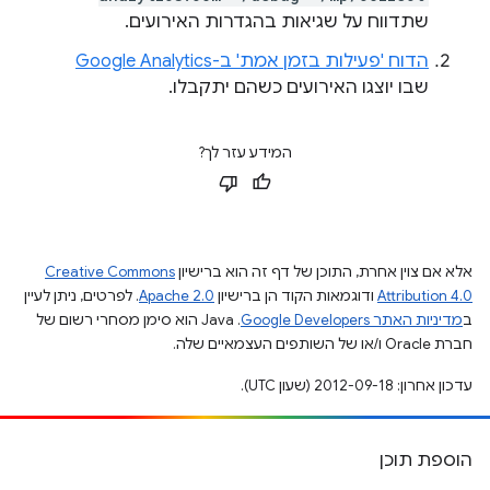
שתדווח על שגיאות בהגדרות האירועים.
הדוח 'פעילות בזמן אמת' ב-Google Analytics
שבו יוצגו האירועים כשהם יתקבלו.
המידע עזר לך?
אלא אם צוין אחרת, התוכן של דף זה הוא ברישיון
Creative Commons
Attribution 4.0
ודוגמאות הקוד הן ברישיון
Apache 2.0
. לפרטים, ניתן לעיין
ב
מדיניות האתר Google Developers‏
.‏ Java הוא סימן מסחרי רשום של
חברת Oracle ו/או של השותפים העצמאיים שלה.
עדכון אחרון: 2012-09-18 (שעון UTC).
הוספת תוכן