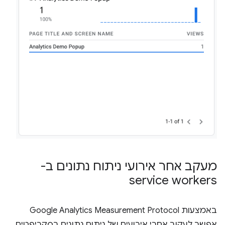
מעקב אחר אירועי ניתוח נתונים ב-
service workers
באמצעות Google Analytics Measurement Protocol
אפשר לעקוב אחרי אירועים של ניתוח נתונים בסקריפטים