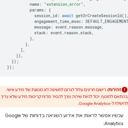
name
:
"extension_error"
,
params
:
{
session_id
:
await
getOrCreateSessionId
()
engagement_time_msec
:
DEFAULT_ENGAGEMEN
message
:
event
.
reason
.
message
,
stack
:
event
.
reason
.
stack
,
},
},
],
}),
});
});
זהירות:
רישום חריגים עלול לגרום לחשיפה לא מכוונת של מידע אישי.
בהתאם לתוסף, יכול להיות שיהיה צורך להסיר מדוח קריסות מידע שלא צריך
להישלח ל-Google Analytics.
עכשיו אפשר לראות את אירוע השגיאה בדוחות של Google
Analytics: