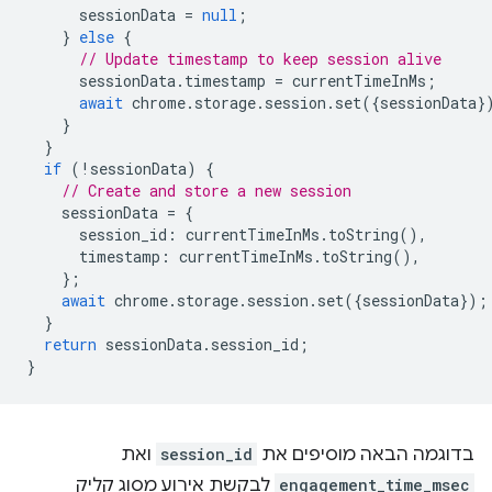
sessionData
=
null
;
}
else
{
// Update timestamp to keep session alive
sessionData
.
timestamp
=
currentTimeInMs
;
await
chrome
.
storage
.
session
.
set
({
sessionData
}
}
}
if
(
!
sessionData
)
{
// Create and store a new session
sessionData
=
{
session_id
:
currentTimeInMs
.
toString
(),
timestamp
:
currentTimeInMs
.
toString
(),
};
await
chrome
.
storage
.
session
.
set
({
sessionData
});
}
return
sessionData
.
session_id
;
}
בדוגמה הבאה מוסיפים את
session_id
ואת
engagement_time_msec
לבקשת אירוע מסוג קליק