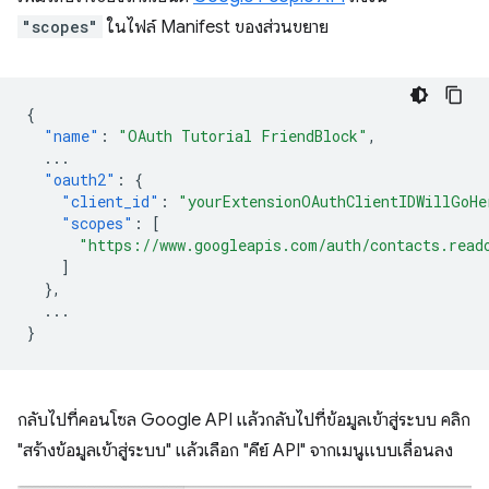
"scopes"
ในไฟล์ Manifest ของส่วนขยาย
{
"name"
:
"OAuth Tutorial FriendBlock"
,
...
"oauth2"
:
{
"client_id"
:
"yourExtensionOAuthClientIDWillGoHe
"scopes"
:
[
"https://www.googleapis.com/auth/contacts.read
]
},
...
}
กลับไปที่คอนโซล Google API แล้วกลับไปที่ข้อมูลเข้าสู่ระบบ คลิก
"สร้างข้อมูลเข้าสู่ระบบ" แล้วเลือก "คีย์ API" จากเมนูแบบเลื่อนลง