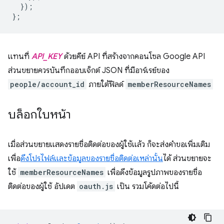
});
};
แทนที่
API_KEY
ด้วยคีย์ API ที่สร้างจากคอนโซล Google API
ส่วนขยายควรบันทึกออบเจ็กต์ JSON ที่มีอาร์เรย์ของ
people/account_id
ภายใต้ฟิลด์
memberResourceNames
บล็อกใบหน้า
เมื่อส่วนขยายแสดงรายชื่อติดต่อของผู้ใช้แล้ว ก็จะส่งคำขอเพิ่มเติม
เพื่อ
ดึงโปรไฟล์และข้อมูลของรายชื่อติดต่อเหล่านั้น
ได้ ส่วนขยายจะ
ใช้
memberResourceNames
เพื่อดึงข้อมูลรูปภาพของรายชื่อ
ติดต่อของผู้ใช้ อัปเดต
oauth.js
เป็น รวมโค้ดต่อไปนี้