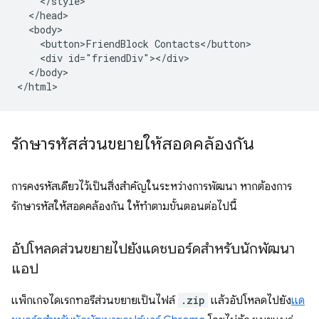
    </style>

  </head>

  <body>

    <button>FriendBlock Contacts</button>

    <div id="friendDiv"></div>

  </body>

รักษารหัสส่วนขยายให้สอดคล้องกัน
การคงรหัสเดียวไว้เป็นสิ่งสำคัญในระหว่างการพัฒนา หากต้องการ
รักษารหัสให้สอดคล้องกัน ให้ทำตามขั้นตอนต่อไปนี้
อัปโหลดส่วนขยายไปยังแดชบอร์ดสำหรับนักพัฒนา
แอป
แพ็กเกจไดเรกทอรีส่วนขยายเป็นไฟล์
.zip
แล้วอัปโหลดไปยัง
แด