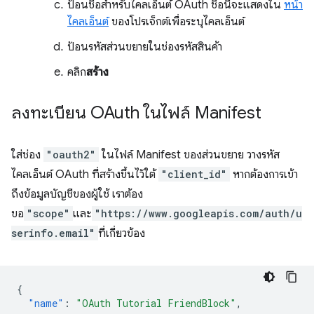
ป้อนชื่อสำหรับไคลเอ็นต์ OAuth ชื่อนี้จะแสดงใน
หน้า
ไคลเอ็นต์
ของโปรเจ็กต์เพื่อระบุไคลเอ็นต์
ป้อนรหัสส่วนขยายในช่องรหัสสินค้า
คลิก
สร้าง
ลงทะเบียน OAuth ในไฟล์ Manifest
ใส่ช่อง
"oauth2"
ในไฟล์ Manifest ของส่วนขยาย วางรหัส
ไคลเอ็นต์ OAuth ที่สร้างขึ้นไว้ใต้
"client_id"
หากต้องการเข้า
ถึงข้อมูลบัญชีของผู้ใช้ เราต้อง
ขอ
"scope"
และ
"https://www.googleapis.com/auth/u
serinfo.email"
ที่เกี่ยวข้อง
{
"name"
:
"OAuth Tutorial FriendBlock"
,