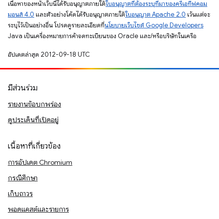
เนื้อหาของหน้าเว็บนี้ได้รับอนุญาตภายใต้
ใบอนุญาตที่ต้องระบุที่มาของครีเอทีฟคอม
มอนส์ 4.0
และตัวอย่างโค้ดได้รับอนุญาตภายใต้
ใบอนุญาต Apache 2.0
เว้นแต่จะ
ระบุไว้เป็นอย่างอื่น โปรดดูรายละเอียดที่
นโยบายเว็บไซต์ Google Developers
Java เป็นเครื่องหมายการค้าจดทะเบียนของ Oracle และ/หรือบริษัทในเครือ
อัปเดตล่าสุด 2012-09-18 UTC
มีส่วนร่วม
รายงานข้อบกพร่อง
ดูประเด็นที่เปิดอยู่
เนื้อหาที่เกี่ยวข้อง
การอัปเดต Chromium
กรณีศึกษา
เก็บถาวร
พอดแคสต์และรายการ