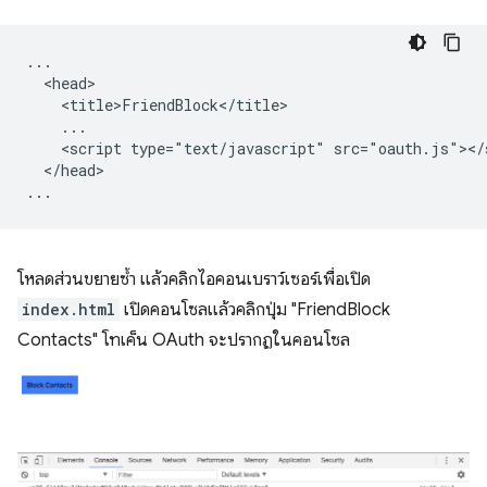
...

  <head>

    <title>FriendBlock</title>

    ...

    <script type="text/javascript" src="oauth.js"></s
  </head>

โหลดส่วนขยายซ้ำ แล้วคลิกไอคอนเบราว์เซอร์เพื่อเปิด
index.html
เปิดคอนโซลแล้วคลิกปุ่ม "FriendBlock
Contacts" โทเค็น OAuth จะปรากฏในคอนโซล