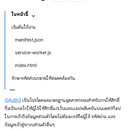
ในหน้านี้
เริ่มต้นใช้งาน
manifest.json
service-worker.js
index.html
รักษารหัสส่วนขยายให้สอดคล้องกัน
OAuth2
เป็นโปรโตคอลมาตรฐานอุตสาหกรรมสำหรับการให้สิทธิ์
ซึ่งเป็นกลไกให้ผู้ใช้ให้สิทธิ์แก่เว็บและแอปพลิเคชันบนเดสก์ท็อป
ในการเข้าถึงข้อมูลส่วนตัวโดยไม่ต้องแชร์ชื่อผู้ใช้ รหัสผ่าน และ
ข้อมูลเข้าสู่ระบบส่วนตัวอื่นๆ