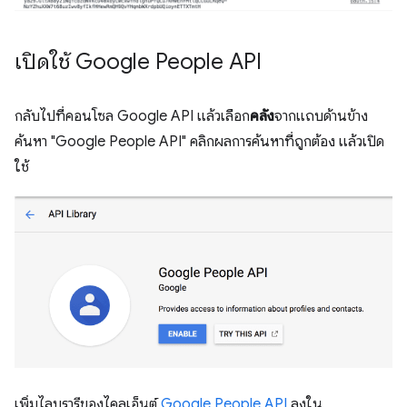
เปิดใช้ Google People API
กลับไปที่คอนโซล Google API แล้วเลือก
คลัง
จากแถบด้านข้าง
ค้นหา "Google People API" คลิกผลการค้นหาที่ถูกต้อง แล้วเปิด
ใช้
เพิ่มไลบรารีของไคลเอ็นต์
Google People API
ลงใน