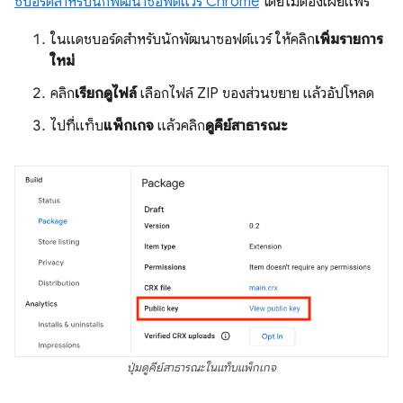
ชบอร์ดสำหรับนักพัฒนาซอฟต์แวร์ Chrome
โดยไม่ต้องเผยแพร่
ในแดชบอร์ดสำหรับนักพัฒนาซอฟต์แวร์ ให้คลิก
เพิ่มรายการ
ใหม่
คลิก
เรียกดูไฟล์
เลือกไฟล์ ZIP ของส่วนขยาย แล้วอัปโหลด
ไปที่แท็บ
แพ็กเกจ
แล้วคลิก
ดูคีย์สาธารณะ
ปุ่มดูคีย์สาธารณะในแท็บแพ็กเกจ