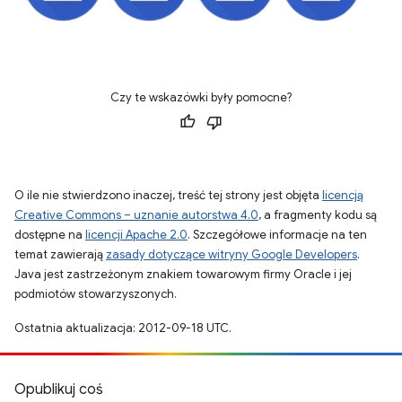
Czy te wskazówki były pomocne?
O ile nie stwierdzono inaczej, treść tej strony jest objęta
licencją
Creative Commons – uznanie autorstwa 4.0
, a fragmenty kodu są
dostępne na
licencji Apache 2.0
. Szczegółowe informacje na ten
temat zawierają
zasady dotyczące witryny Google Developers
.
Java jest zastrzeżonym znakiem towarowym firmy Oracle i jej
podmiotów stowarzyszonych.
Ostatnia aktualizacja: 2012-09-18 UTC.
Opublikuj coś