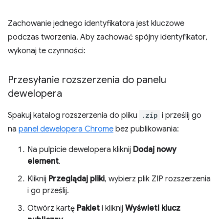
Zachowanie jednego identyfikatora jest kluczowe
podczas tworzenia. Aby zachować spójny identyfikator,
wykonaj te czynności:
Przesyłanie rozszerzenia do panelu
dewelopera
Spakuj katalog rozszerzenia do pliku
.zip
i prześlij go
na
panel dewelopera Chrome
bez publikowania:
Na pulpicie dewelopera kliknij
Dodaj nowy
element
.
Kliknij
Przeglądaj pliki
, wybierz plik ZIP rozszerzenia
i go prześlij.
Otwórz kartę
Pakiet
i kliknij
Wyświetl klucz