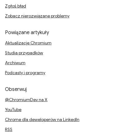
Zgłoś błąd
Zobacz nierozwiązane problemy
Powiązane artykuły
Aktualizacje Chromium
Studia przypadków
Archiwum
Podcasty i programy
Obserwuj
@ChromiumDev na X
YouTube
Chrome dla deweloperów na LinkedIn
RSS