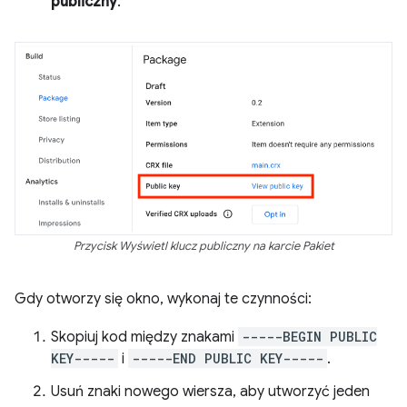
publiczny
.
Przycisk Wyświetl klucz publiczny na karcie Pakiet
Gdy otworzy się okno, wykonaj te czynności:
Skopiuj kod między znakami
-----BEGIN PUBLIC
KEY-----
i
-----END PUBLIC KEY-----
.
Usuń znaki nowego wiersza, aby utworzyć jeden