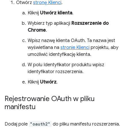
Otwórz
stronę Klienci
.
Kliknij
Utwórz klienta
.
Wybierz typ aplikacji
Rozszerzenie do
Chrome
.
Wpisz nazwę klienta OAuth. Ta nazwa jest
wyświetlana na
stronie Klienci
projektu, aby
umożliwić identyfikację klienta.
W polu Identyfikator produktu wpisz
identyfikator rozszerzenia.
Kliknij
Utwórz
.
Rejestrowanie OAuth w pliku
manifestu
Dodaj pole
"oauth2"
do pliku manifestu rozszerzenia.