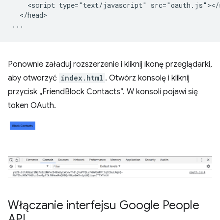
    <script type="text/javascript" src="oauth.js"></s
  </head>

Ponownie załaduj rozszerzenie i kliknij ikonę przeglądarki,
aby otworzyć
index.html
. Otwórz konsolę i kliknij
przycisk „FriendBlock Contacts”. W konsoli pojawi się
token OAuth.
Włączanie interfejsu Google People
API