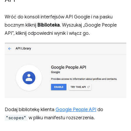
Wróć do konsoli interfejsów API Google i na pasku
bocznym kliknij
Biblioteka
. Wyszukaj „Google People
API”, kliknij odpowiedni wynik i włącz go.
Dodaj bibliotekę klienta
Google People API
do
"scopes"
w pliku manifestu rozszerzenia.