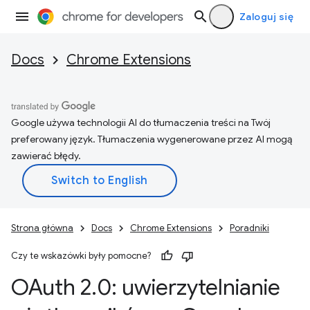
Zaloguj się
Docs
Chrome Extensions
Google używa technologii AI do tłumaczenia treści na Twój
preferowany język. Tłumaczenia wygenerowane przez AI mogą
zawierać błędy.
Strona główna
Docs
Chrome Extensions
Poradniki
Czy te wskazówki były pomocne?
OAuth 2
.
0: uwierzytelnianie