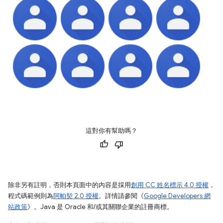
這對你有幫助嗎？
除非另有註明，否則本頁面中的內容是採用
創用 CC 姓名標示 4.0 授權
，
程式碼範例則為
阿帕契 2.0 授權
。詳情請參閱《
Google Developers 網
站政策
》。Java 是 Oracle 和/或其關聯企業的註冊商標。