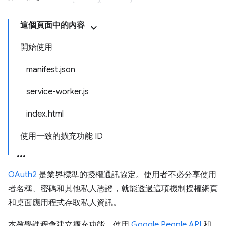
這個頁面中的內容
開始使用
manifest.json
service-worker.js
index.html
使用一致的擴充功能 ID
OAuth2
是業界標準的授權通訊協定。使用者不必分享使用
者名稱、密碼和其他私人憑證，就能透過這項機制授權網頁
和桌面應用程式存取私人資訊。
本教學課程會建立擴充功能，使用
Google People API
和