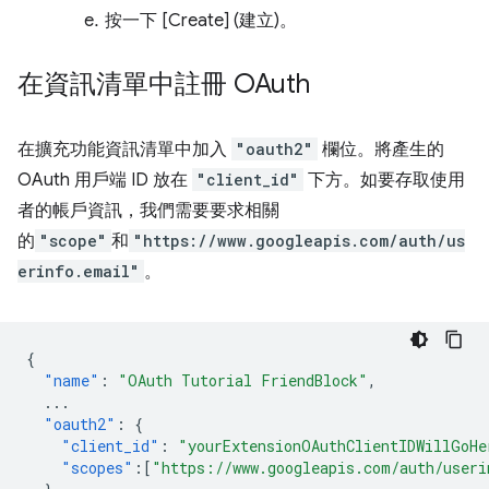
按一下 [Create] (建立)。
在資訊清單中註冊 OAuth
在擴充功能資訊清單中加入
"oauth2"
欄位。將產生的
OAuth 用戶端 ID 放在
"client_id"
下方。如要存取使用
者的帳戶資訊，我們需要要求相關
的
"scope"
和
"https://www.googleapis.com/auth/us
erinfo.email"
。
{
"name"
:
"OAuth Tutorial FriendBlock"
,
...
"oauth2"
:
{
"client_id"
:
"yourExtensionOAuthClientIDWillGoHe
"scopes"
:[
"https://www.googleapis.com/auth/useri