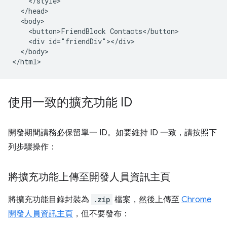
    </style>

  </head>

  <body>

    <button>FriendBlock Contacts</button>

    <div id="friendDiv"></div>

  </body>

使用一致的擴充功能 ID
開發期間請務必保留單一 ID。如要維持 ID 一致，請按照下
列步驟操作：
將擴充功能上傳至開發人員資訊主頁
將擴充功能目錄封裝為
.zip
檔案，然後上傳至
Chrome
開發人員資訊主頁
，但不要發布：