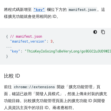
將程式碼新增至
"key"
欄位下方的
manifest.json
。這
樣擴充功能就會使用相同的 ID。
{
// manifest.json
"manifest_version"
:
3
,
...
"key"
:
"ThisKeyIsGoingToBeVeryLong/go8GGC2u3UD9WI
}
比較 ID
前往
chrome://extensions
開啟「擴充功能管理」頁
面，確認已啟用「開發人員模式」
，然後上傳未封裝的擴充
功能目錄。比較擴充功能管理頁面上的擴充功能 ID 與開發
人員資訊主頁中的項目 ID。兩者應相符。