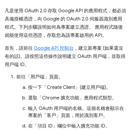
凡是使用 OAuth 2.0 存取 Google API 的應用程式，都必須
具備授權憑證，向 Google 的 OAuth 2.0 伺服器識別應用
程式。下列步驟說明如何為專案建立憑證。 應用程式隨後
就能使用這些憑證，存取您為該專案啟用的 API。
首先，請前往
Google API 控制台
，建立新專案 (如果還沒
有的話)。請按照這些操作說明建立 OAuth 用戶端，並取得
用戶端 ID。
前往「用戶端」頁面
。
按一下「Create Client」(建立用戶端)
。
選取「Chrome 擴充功能」
應用程式類型。
輸入 OAuth 用戶端的名稱。這個名稱會顯示在
專案的「客戶」
頁面，用於識別客戶。
在「項目 ID」欄位中輸入擴充功能 ID。