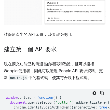
請保留產生的 API 金鑰，以供日後使用。
建立第一個 API 要求
現在擴充功能已具備適當的權限和憑證，且可以授權
Google 使用者，因此可以透過 People API 要求資料。更
新
oauth.js
中的程式碼，使其符合以下程式碼。
window
.
onload
=
function
()
{
document
.
querySelector
(
'button'
).
addEventListener
(
chrome
.
identity
.
getAuthToken
({
interactive
:
true
}