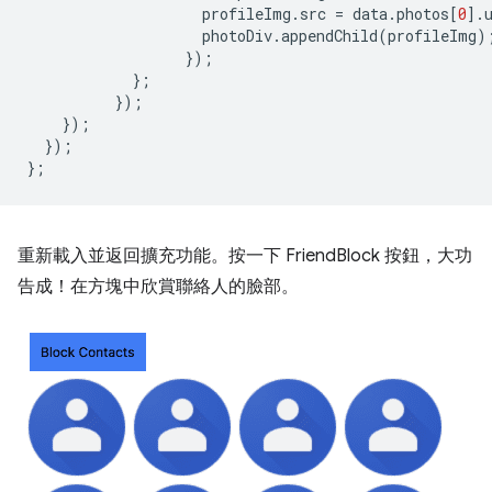
profileImg
.
src
=
data
.
photos
[
0
].
photoDiv
.
appendChild
(
profileImg
)
});
};
});
});
});
};
重新載入並返回擴充功能。按一下 FriendBlock 按鈕，大功
告成！在方塊中欣賞聯絡人的臉部。