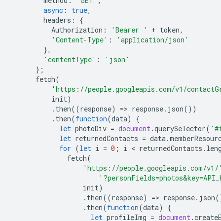
method
:
'GET'
,
async
:
true
,
headers
:
{
Authorization
:
'Bearer '
+
token
,
'Content-Type'
:
'application/json'
},
'contentType'
:
'json'
};
fetch
(
'https://people.googleapis.com/v1/contactG
init
)
.
then
((
response
)
=
>
response
.
json
())
.
then
(
function
(
data
)
{
let
photoDiv
=
document
.
querySelector
(
'#
let
returnedContacts
=
data
.
memberResour
for
(
let
i
=
0
;
i
 < 
returnedContacts
.
len
fetch
(
'https://people.googleapis.com/v1/
'?personFields=photos&key=API_
init
)
.
then
((
response
)
=
>
response
.
json
(
.
then
(
function
(
data
)
{
let
profileImg
=
document
.
create