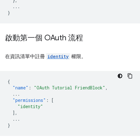
},
...
}
啟動第一個 OAuth 流程
在資訊清單中註冊
identity
權限。
{
"name"
:
"OAuth Tutorial FriendBlock"
,
...
"permissions"
:
[
"identity"
],
...
}