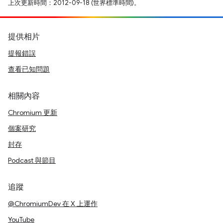
上次更新時間：2012-09-18 (世界標準時間)。
提供相片
提報錯誤
查看已知問題
相關內容
Chromium 更新
個案研究
封存
Podcast 與節目
追蹤
@ChromiumDev 在 X 上運作
YouTube