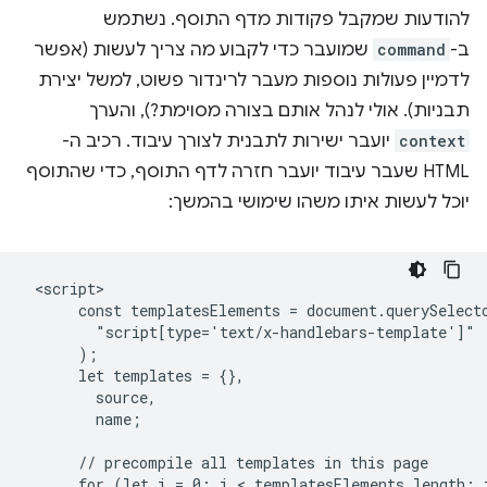
להודעות שמקבל פקודות מדף התוסף. נשתמש
ב-
command
שמועבר כדי לקבוע מה צריך לעשות (אפשר
לדמיין פעולות נוספות מעבר לרינדור פשוט, למשל יצירת
תבניות). אולי לנהל אותם בצורה מסוימת?), והערך
context
יועבר ישירות לתבנית לצורך עיבוד. רכיב ה-
HTML שעבר עיבוד יועבר חזרה לדף התוסף, כדי שהתוסף
יוכל לעשות איתו משהו שימושי בהמשך:
 <script>

      const templatesElements = document.querySelecto
        "script[type='text/x-handlebars-template']"

      );

      let templates = {},

        source,

        name;

      // precompile all templates in this page

      for (let i = 0; i < templatesElements.length; i