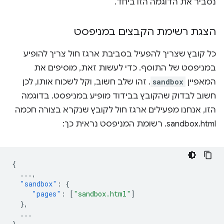
נסביר את הדוגמה הזו ביחד.
הצגת רשימת הקבצים במניפסט
כל קובץ שצריך להפעיל בסביבת ארגז חול צריך להופיע
במניפסט של התוסף. כדי לעשות זאת, מוסיפים את
המאפיין
sandbox
. זהו שלב חשוב, וקל לשכוח אותו, לכן
חשוב לבדוק שהקובץ בבידוד מופיע במניפסט. בדוגמה
הזו, אנחנו מפעילים ארגז חול לקובץ שנקרא בצורה חכמה
sandbox.html. רשומת המניפסט נראית כך:
{
...
,
"sandbox"
:
{
"pages"
:
[
"sandbox.html"
]
},
...
}