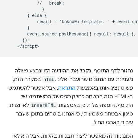
            //   break;

              }

        } else {

            result = 'Unknown template: ' + event.dat
        }

        event.source.postMessage({ result: result }, 
      });

נחזור לדף התוסף, נקבל את ההודעה הזו ונבצע פעולה
מעניינת עם הנתונים שהועברו אלינו.
html
במקרה הזה,
פשוט נציג אותו באמצעות
התראה
, אבל אפשר להשתמש
ב-HTML הזה בבטחה כחלק מממשק המשתמש של
התוסף. הוספה של תוכן באמצעות
innerHTML
לא יוצרת
סיכון אבטחה משמעותי, כי אנחנו בוטחים בתוכן שעבר
עיבוד בארגז החול.
המנגנון הזה מאפשר ליצור תבניות בקלות, אבל הוא לא