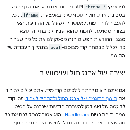
לממשקי
chrome.*
API תיחסם. אם נטען את הדף הזה
בסביבת ארגז חול לתוסף שלנו באמצעות
iframe
, נוכל
להעביר לו הודעות, לאפשר לו לפעול על ההודעות האלה
בצורה מסוימת ולחכות שהוא יעביר לנו בחזרה תוצאה.
מנגנון ההודעות הפשוט הזה מספק לנו את כל מה שצריך
כדי לכלול בבטחה קוד מבוסס-
eval
בתהליך העבודה של
התוסף.
יצירה של ארגז חול ושימוש בו
אם אתם רוצים להתחיל לכתוב קוד מיד, אתם יכולים להוריד
את
תוסף הדוגמה של ארגז החול ולהתחיל לעבוד
. זהו קוד
לדוגמה של API קטן להעברת הודעות שנבנה על בסיס
ספריית התבניות
Handlebars
, והוא אמור לספק לכם את כל
מה שאתם צריכים כדי להתחיל. למי שרוצה הסבר נוסף,