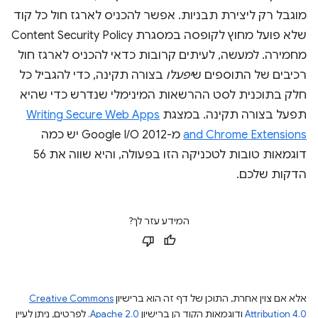
מוגבל רק ליצירת תבניות. אפשר להכניס לארגז חול כל קוד
שלא פועל מחוץ לקופסה במסגרת Content Security Policy
מחמירה. למעשה, לעיתים קרובות כדאי להכניס לארגז חול
רכיבים של התוספים ש
יפעלו
בצורה תקינה, כדי להגביל כל
חלק בתוכנית לסט ההרשאות המינימלי שנדרש כדי שהיא
תפעל בצורה תקינה. במצגת
Writing Secure Web Apps
and Chrome Extensions
מ-Google I/O 2012 יש כמה
דוגמאות טובות לטכניקה הזו בפעולה, והיא שווה את 56
הדקות שלכם.
המידע עזר לך?
אלא אם צוין אחרת, התוכן של דף זה הוא ברישיון
Creative Commons
Attribution 4.0
ודוגמאות הקוד הן ברישיון
Apache 2.0
. לפרטים, ניתן לעיין