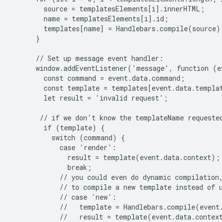
        source = templatesElements[i].innerHTML;

        name = templatesElements[i].id;

        templates[name] = Handlebars.compile(source);
      }

      // Set up message event handler:

      window.addEventListener('message', function (ev
        const command = event.data.command;

        const template = templates[event.data.templat
        let result = 'invalid request';

       // if we don't know the templateName requested
        if (template) {

          switch (command) {

            case 'render':

              result = template(event.data.context);

              break;

            // you could even do dynamic compilation,
            // to compile a new template instead of u
            // case 'new':

            //   template = Handlebars.compile(event.
            //   result = template(event.data.context