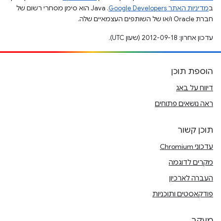
ב
מדיניות האתר Google Developers‏
.‏ Java הוא סימן מסחרי רשום של
חברת Oracle ו/או של השותפים העצמאיים שלה.
עדכון אחרון: 2012-09-18 (שעון UTC).
הוספת תוכן
דיווח על באג
ראה נושאים פתוחים
תוכן קשור
עדכוני Chromium
מקרים לדוגמה
העברה לארכיון
פודקאסטים ותוכניות
מעקב