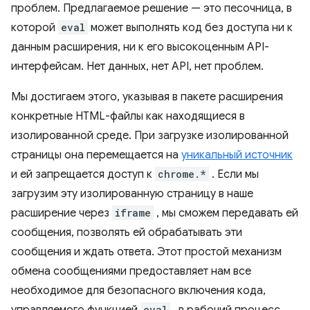
проблем. Предлагаемое решение — это песочница, в
которой
eval
может выполнять код без доступа ни к
данным расширения, ни к его высокоценным API-
интерфейсам. Нет данных, нет API, нет проблем.
Мы достигаем этого, указывая в пакете расширения
конкретные HTML-файлы как находящиеся в
изолированной среде. При загрузке изолированной
страницы она перемещается на
уникальный источник
и ей запрещается доступ к
chrome.*
. Если мы
загрузим эту изолированную страницу в наше
расширение через
iframe
, мы сможем передавать ей
сообщения, позволять ей обрабатывать эти
сообщения и ждать ответа. Этот простой механизм
обмена сообщениями предоставляет нам все
необходимое для безопасного включения кода,
eval