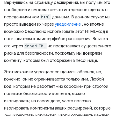
Вернувшись на страницу расширения, мы получим это
сообщение и сможем кое-что интересное сделать с
переданными нам
html
данными. В данном случае мы
просто выведем их через
уведомление
, но вполне
возможно безопасно использовать этот HTML-код в
пользовательском интерфейсе расширения. Вставка
его через
innerHTML
не представляет существенного
риска для безопасности, поскольку мы доверяем
контенту, который был отображен в песочнице.
Этот механизм упрощает создание шаблонов, но,
конечно, он не ограничивается только ими. Любой
код, который не работает «из коробки» при строгой
политике безопасности контента, можно
изолировать; на самом деле, часто полезно
изолировать компоненты ваших расширений, которые
будут
работать корректно, чтобы ограничить каждую