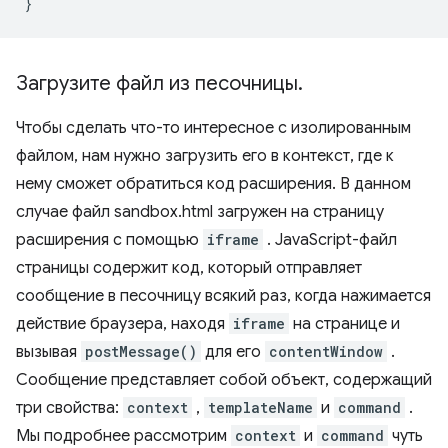
}
Загрузите файл из песочницы
.
Чтобы сделать что-то интересное с изолированным
файлом, нам нужно загрузить его в контекст, где к
нему сможет обратиться код расширения. В данном
случае файл sandbox.html загружен на страницу
расширения с помощью
iframe
. JavaScript-файл
страницы содержит код, который отправляет
сообщение в песочницу всякий раз, когда нажимается
действие браузера, находя
iframe
на странице и
вызывая
postMessage()
для его
contentWindow
.
Сообщение представляет собой объект, содержащий
три свойства:
context
,
templateName
и
command
.
Мы подробнее рассмотрим
context
и
command
чуть