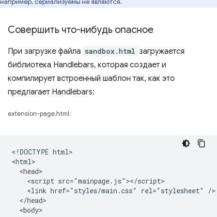
например, сериализуемы не являются.
Совершить что-нибудь опасное
При загрузке файла
sandbox.html
загружается
библиотека Handlebars, которая создает и
компилирует встроенный шаблон так, как это
предлагает Handlebars:
extension-page.html:
<!DOCTYPE html>

<html>

  <head>

    <script src="mainpage.js"></script>

    <link href="styles/main.css" rel="stylesheet" />

  </head>

  <body>
