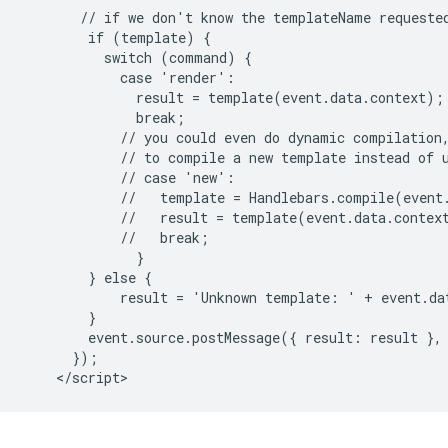
       // if we don't know the templateName requested
        if (template) {

          switch (command) {

            case 'render':

              result = template(event.data.context);

              break;

            // you could even do dynamic compilation,
            // to compile a new template instead of u
            // case 'new':

            //   template = Handlebars.compile(event.
            //   result = template(event.data.context
            //   break;

              }

        } else {

            result = 'Unknown template: ' + event.dat
        }

        event.source.postMessage({ result: result }, 
      });
