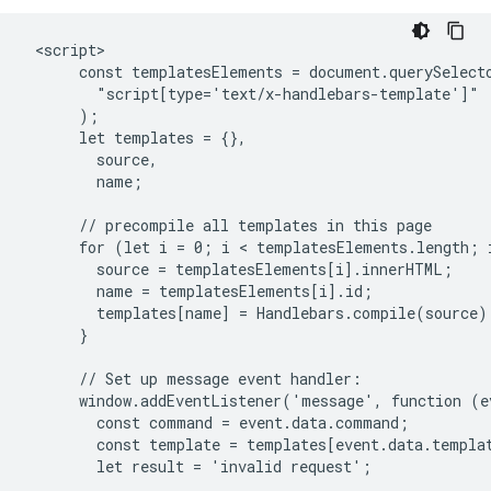
 <script>

      const templatesElements = document.querySelecto
        "script[type='text/x-handlebars-template']"

      );

      let templates = {},

        source,

        name;

      // precompile all templates in this page

      for (let i = 0; i < templatesElements.length; i
        source = templatesElements[i].innerHTML;

        name = templatesElements[i].id;

        templates[name] = Handlebars.compile(source);
      }

      // Set up message event handler:

      window.addEventListener('message', function (ev
        const command = event.data.command;

        const template = templates[event.data.templat
        let result = 'invalid request';
