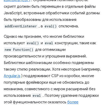
контента (CSP)
. Ограничения политики просты:
скрипт должен быть перемещен в отдельные файлы
JavaScript, встроенные обработчики событий должны
быть преобразованы для использования
addEventListener
, а
eval()
отключена.
Однако мы признаем, что многие библиотеки
используют
eval()
и
eval
конструкции, такие как
new Function()
для оптимизации
производительности и упрощения выражений.
Библиотеки шаблонизации особенно подвержены
такому стилю реализации. Хотя некоторые (например,
Angular.js
) поддерживают CSP из коробки, многие
популярные фреймворки еще не обновились до
механизма, совместимого с миром расширений без
использования
eval
. Поэтому удаление поддержки
этой функциональности оказалось
более