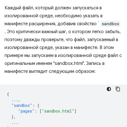
Каждый файл, который должен запускаться в
изолированной среде, необходимо указать в
манифесте расширения, добавив свойство `
sandbox
. Это критически важный шаг, о котором легко забыть,
поэтому дважды проверьте, что файл, запускаемый в
изолированной среде, указан в манифесте. В этом
примере мы запускаем в изолированной среде файл с
оригинальным именем "sandbox.html". Запись в
манифесте выглядит следующим образом:
{
...
,
"sandbox"
:
{
"pages"
:
[
"sandbox.html"
]
},
...