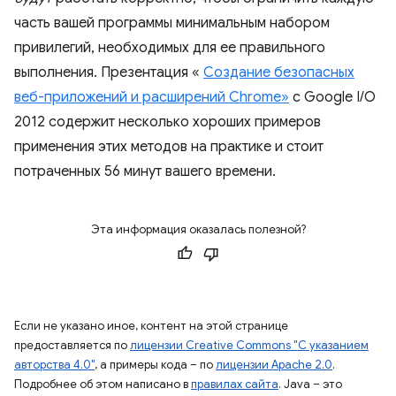
часть вашей программы минимальным набором
привилегий, необходимых для ее правильного
выполнения. Презентация «
Создание безопасных
веб-приложений и расширений Chrome»
с Google I/O
2012 содержит несколько хороших примеров
применения этих методов на практике и стоит
потраченных 56 минут вашего времени.
Эта информация оказалась полезной?
Если не указано иное, контент на этой странице
предоставляется по
лицензии Creative Commons "С указанием
авторства 4.0"
, а примеры кода – по
лицензии Apache 2.0
.
Подробнее об этом написано в
правилах сайта
. Java – это