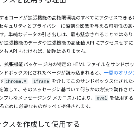
ックスを使用する理由
するコードが拡張機能の高権限環境のすべてにアクセスできる
セキュリティとプライバシーに深刻な影響を与える可能性のあ
す。単純なデータの引き出しは、最も懸念されることではあり
が拡張機能のデータや拡張機能の高価値 API にアクセスせず
タも API もなければ、問題はありません。
、拡張機能パッケージ内の特定の HTML ファイルをサンドボ
ンドボックス化されたページが読み込まれると、
一意のオリジ
す
chrome.*
。
iframe
を介してこのサンドボックス化された
を渡して、そのメッセージに基づいて何らかの方法で動作させ
ンプルなメッセージング メカニズムにより、
eval
を使用する
るために必要なものがすべて提供されます。
ックスを作成して使用する