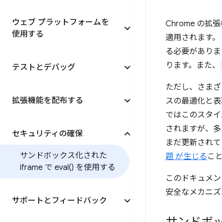
ウェブ プラットフォームを
Chrome 
使用する
適用されます。 
る必要がありま
ります。また、
テストとデバッグ
ただし、さまざ
拡張機能を配布する
スの最適化と表
ではこのスタイ
されますが、多
セキュリティの確保
まだ更新されて
サンドボックス化された
題 が生じる
こ
iframe で
eval(
) を使用する
このドキュメン
安全なメカニズ
サポートとフィードバック