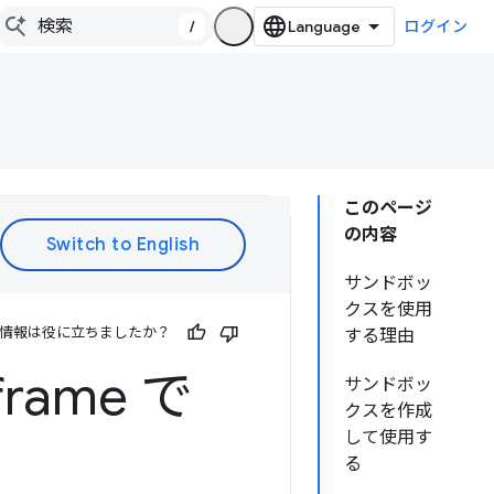
/
ログイン
このページ
の内容
サンドボッ
クスを使用
情報は役に立ちましたか？
する理由
ame で
サンドボッ
クスを作成
して使用す
る