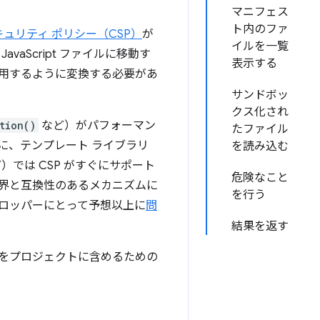
マニフェス
ト内のファ
キュリティ ポリシー（CSP）
が
イルを一覧
aScript ファイルに移動す
表示する
用するように変換する必要があ
サンドボッ
クス化され
tion()
など）がパフォーマン
たファイル
に、テンプレート ライブラリ
を読み込む
）では CSP がすぐにサポート
危険なこと
界と互換性のあるメカニズムに
を行う
ロッパーにとって予想以上に
問
結果を返す
をプロジェクトに含めるための