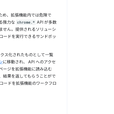
ため、拡張機能内では危険で
る強力な
chrome.*
API が多数
ません。提供されるソリューシ
にコードを実行できるサンドボッ
ックス化されたものとして一覧
ン
に移動され、 API へのアクセ
ページを拡張機能に読み込む
、結果を返してもらうことがで
コードを拡張機能のワークフロ