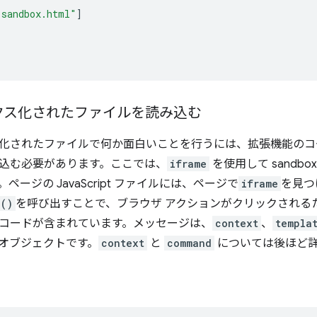
"sandbox.html"
]
クス化されたファイルを読み込む
化されたファイルで何か面白いことを行うには、拡張機能のコ
込む必要があります。ここでは、
iframe
を使用して sandbo
ページの JavaScript ファイルには、ページで
iframe
を見つ
e()
を呼び出すことで、ブラウザ アクションがクリックされる
コードが含まれています。メッセージは、
context
、
templa
オブジェクトです。
context
と
command
については後ほど