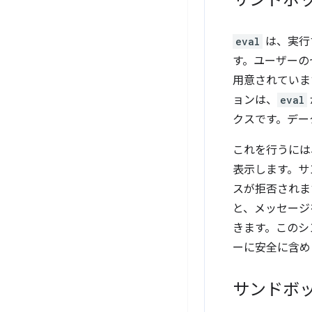
サンドボ
eval
は、実行
す。ユーザーの
用意されていま
ョンは、
eval
クスです。デー
これを行うには
表示します。サ
スが拒否されま
と、メッセージ
きます。このシ
ーに安全に含め
サンドボ