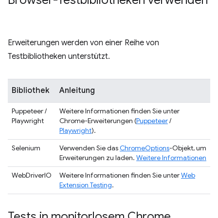
Browser-Testbibliotheken verwenden
Erweiterungen werden von einer Reihe von
Testbibliotheken unterstützt.
Bibliothek
Anleitung
Puppeteer /
Weitere Informationen finden Sie unter
Playwright
Chrome-Erweiterungen (
Puppeteer
/
Playwright
).
Selenium
Verwenden Sie das
ChromeOptions
-Objekt, um
Erweiterungen zu laden.
Weitere Informationen
WebDriverIO
Weitere Informationen finden Sie unter
Web
Extension Testing
.
Tests in monitorlosem Chrome