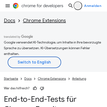
Anmelden
Docs
Chrome Extensions
Google verwendet KI-Technologie, um Inhalte in Ihre bevorzugte
Sprache zu übersetzen. KI-Übersetzungen können Fehler
enthalten.
Startseite
Docs
Chrome Extensions
Anleitung
War das hilfreich?
End-to-End-Tests für