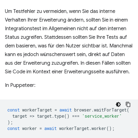
Um Testfehler zu vermeiden, wenn Sie das interne
Verhalten Ihrer Erweiterung ändern, sollten Sie in einem
Integrationstest im Allgemeinen nicht auf den internen
Status zugreifen. Stattdessen sollten Sie Ihre Tests auf
dem basieren, was für den Nutzer sichtbar ist. Manchmal
kann es jedoch wünschenswert sein, direkt auf Daten
aus der Erweiterung zuzugreifen. In diesen Fällen sollten
Sie Code im Kontext einer Erweiterungsseite ausführen.
In Puppeteer:
const
workerTarget
=
await
browser
.
waitForTarget
(
target
=
>
target
.
type
()
===
'service_worker'
);
const
worker
=
await
workerTarget
.
worker
();