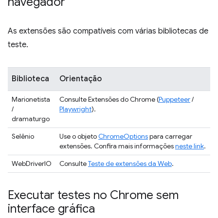
navegador
As extensões são compatíveis com várias bibliotecas de
teste.
Biblioteca
Orientação
Marionetista
Consulte Extensões do Chrome (
Puppeteer
/
/
Playwright
).
dramaturgo
Selênio
Use o objeto
ChromeOptions
para carregar
extensões. Confira mais informações
neste link
.
WebDriverIO
Consulte
Teste de extensões da Web
.
Executar testes no Chrome sem
interface gráfica