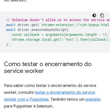
No Selenium:
// Selenium doesn't allow us to access the service w
await
driver
.
get
(
'chrome-extension://<id>/popup.html
await
driver
.
executeAsyncScript
(
'const callback = arguments[arguments.length - 1];
'chrome.storage.local.get(\'foo\').then(callback)
);
Como testar o encerramento do
service worker
Para saber como testar o encerramento do service
worker, consulte
testar o encerramento do service
worker com o Puppeteer
. Também temos um
exemplo
para Puppeteer e Selenium.