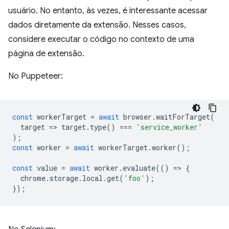
usuário. No entanto, às vezes, é interessante acessar
dados diretamente da extensão. Nesses casos,
considere executar o código no contexto de uma
página de extensão.
No Puppeteer:
const
workerTarget
=
await
browser
.
waitForTarget
(
target
=
>
target
.
type
()
===
'service_worker'
);
const
worker
=
await
workerTarget
.
worker
();
const
value
=
await
worker
.
evaluate
(()
=
>
{
chrome
.
storage
.
local
.
get
(
'foo'
);
});