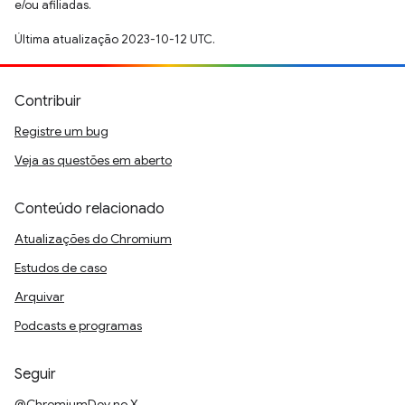
e/ou afiliadas.
Última atualização 2023-10-12 UTC.
Contribuir
Registre um bug
Veja as questões em aberto
Conteúdo relacionado
Atualizações do Chromium
Estudos de caso
Arquivar
Podcasts e programas
Seguir
@ChromiumDev no X