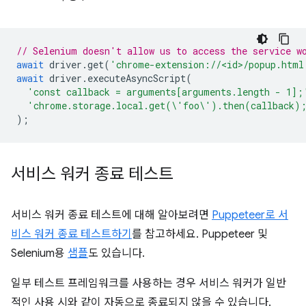
// Selenium doesn't allow us to access the service w
await
driver
.
get
(
'chrome-extension://<id>/popup.html
await
driver
.
executeAsyncScript
(
'const callback = arguments[arguments.length - 1];
'chrome.storage.local.get(\'foo\').then(callback)
);
서비스 워커 종료 테스트
서비스 워커 종료 테스트에 대해 알아보려면
Puppeteer로 서
비스 워커 종료 테스트하기
를 참고하세요. Puppeteer 및
Selenium용
샘플
도 있습니다.
일부 테스트 프레임워크를 사용하는 경우 서비스 워커가 일반
적인 사용 시와 같이 자동으로 종료되지 않을 수 있습니다.