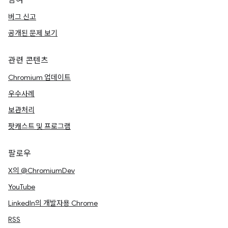
참여
버그 신고
공개된 문제 보기
관련 콘텐츠
Chromium 업데이트
우수사례
보관처리
팟캐스트 및 프로그램
팔로우
X의 @ChromiumDev
YouTube
LinkedIn의 개발자용 Chrome
RSS