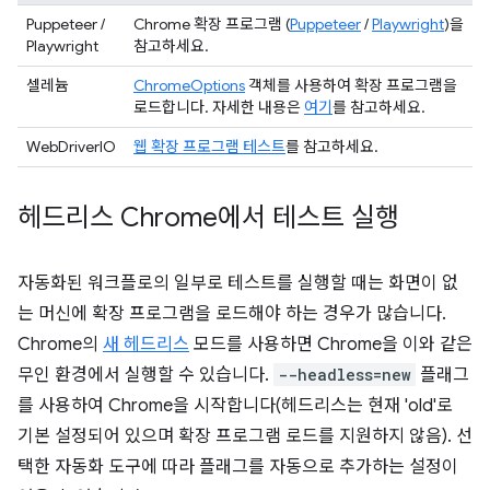
Puppeteer /
Chrome 확장 프로그램 (
Puppeteer
/
Playwright
)을
Playwright
참고하세요.
셀레늄
ChromeOptions
객체를 사용하여 확장 프로그램을
로드합니다. 자세한 내용은
여기
를 참고하세요.
WebDriverIO
웹 확장 프로그램 테스트
를 참고하세요.
헤드리스 Chrome에서 테스트 실행
자동화된 워크플로의 일부로 테스트를 실행할 때는 화면이 없
는 머신에 확장 프로그램을 로드해야 하는 경우가 많습니다.
Chrome의
새 헤드리스
모드를 사용하면 Chrome을 이와 같은
무인 환경에서 실행할 수 있습니다.
--headless=new
플래그
를 사용하여 Chrome을 시작합니다(헤드리스는 현재 'old'로
기본 설정되어 있으며 확장 프로그램 로드를 지원하지 않음). 선
택한 자동화 도구에 따라 플래그를 자동으로 추가하는 설정이