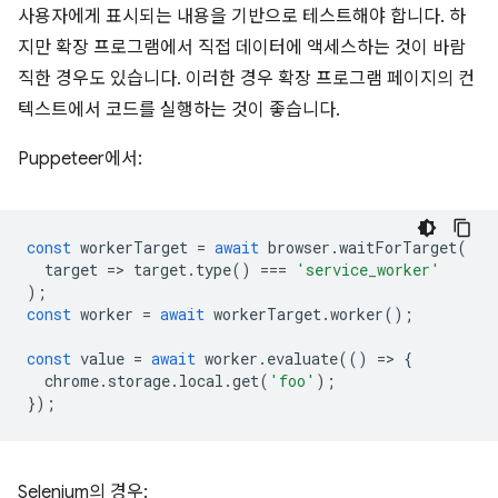
사용자에게 표시되는 내용을 기반으로 테스트해야 합니다. 하
지만 확장 프로그램에서 직접 데이터에 액세스하는 것이 바람
직한 경우도 있습니다. 이러한 경우 확장 프로그램 페이지의 컨
텍스트에서 코드를 실행하는 것이 좋습니다.
Puppeteer에서:
const
workerTarget
=
await
browser
.
waitForTarget
(
target
=
>
target
.
type
()
===
'service_worker'
);
const
worker
=
await
workerTarget
.
worker
();
const
value
=
await
worker
.
evaluate
(()
=
>
{
chrome
.
storage
.
local
.
get
(
'foo'
);
});
Selenium의 경우: