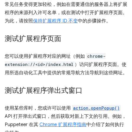
常见任务变得更加轻松，例如在需要通信的服务器上将扩展
程序的来源列入许可名单，或在测试中打开扩展程序页面。
为此，请按照
保持扩展程序 ID 不变
中的步骤操作。
测试扩展程序页面
您可以使用扩展程序对应的网址（例如
chrome-
extension://<id>/index.html
）访问扩展程序页面。使
用所选自动化工具中提供的常规导航方法导航到这些网址。
测试扩展程序弹出式窗口
使用某些库时，您或许可以使用
action.openPopup()
API 打开弹出式窗口，然后获取对新上下文的引用。例如，
Puppeteer 在其
Chrome 扩展程序指南
中介绍了如何执行