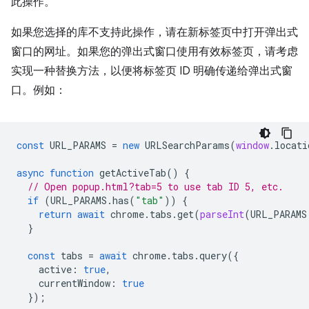
此操作。
如果您选择的库不支持此操作，请在新标签页中打开弹出式
窗口的网址。如果您的弹出式窗口使用有效标签页，请考虑
实现一种替换方法，以便将标签页 ID 明确传递给弹出式窗
口。例如：
const
URL_PARAMS
=
new
URLSearchParams
(
window
.
locati
async
function
getActiveTab
()
{
// Open popup.html?tab=5 to use tab ID 5, etc.
if
(
URL_PARAMS
.
has
(
"tab"
))
{
return
await
chrome
.
tabs
.
get
(
parseInt
(
URL_PARAMS
}
const
tabs
=
await
chrome
.
tabs
.
query
({
active
:
true
,
currentWindow
:
true
});