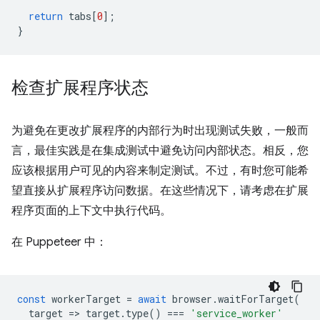
return
tabs
[
0
];
}
检查扩展程序状态
为避免在更改扩展程序的内部行为时出现测试失败，一般而
言，最佳实践是在集成测试中避免访问内部状态。相反，您
应该根据用户可见的内容来制定测试。不过，有时您可能希
望直接从扩展程序访问数据。在这些情况下，请考虑在扩展
程序页面的上下文中执行代码。
在 Puppeteer 中：
const
workerTarget
=
await
browser
.
waitForTarget
(
target
=
>
target
.
type
()
===
'service_worker'