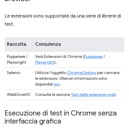
Le estensioni sono supportate da una serie di librerie di
test.
Raccolta
Consulenza
Puppeteer /
Vedi Estensioni di Chrome (
Puppeteer
/
Playwright
Playwright
).
Selenio
Utilizza l'oggetto
ChromeOptions
per caricare
le estensioni. Ulteriori informazioni sono
disponibili
qui
.
WebDriverIO
Consulta la sezione
Test delle estensioni web
.
Esecuzione di test in Chrome senza
interfaccia grafica