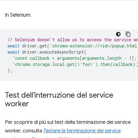
In Selenium:
// Selenium doesn't allow us to access the service w
await
driver
.
get
(
'chrome-extension://<id>/popup.html
await
driver
.
executeAsyncScript
(
'const callback = arguments[arguments.length - 1];
'chrome.storage.local.get(\'foo\').then(callback)
);
Test dell'interruzione del service
worker
Per scoprire di più sul test della terminazione dei service
worker, consulta
Testare la terminazione dei service