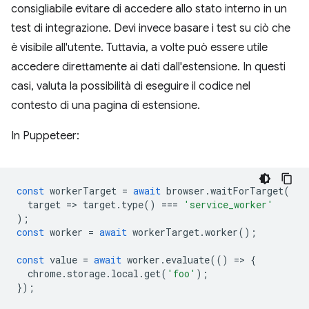
consigliabile evitare di accedere allo stato interno in un
test di integrazione. Devi invece basare i test su ciò che
è visibile all'utente. Tuttavia, a volte può essere utile
accedere direttamente ai dati dall'estensione. In questi
casi, valuta la possibilità di eseguire il codice nel
contesto di una pagina di estensione.
In Puppeteer:
const
workerTarget
=
await
browser
.
waitForTarget
(
target
=
>
target
.
type
()
===
'service_worker'
);
const
worker
=
await
workerTarget
.
worker
();
const
value
=
await
worker
.
evaluate
(()
=
>
{
chrome
.
storage
.
local
.
get
(
'foo'
);
});