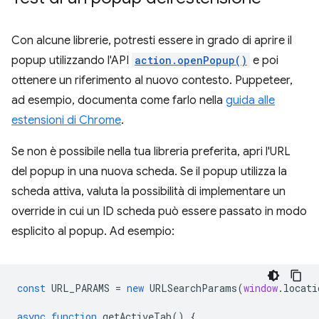
Con alcune librerie, potresti essere in grado di aprire il
popup utilizzando l'API
action.openPopup()
e poi
ottenere un riferimento al nuovo contesto. Puppeteer,
ad esempio, documenta come farlo nella
guida alle
estensioni di Chrome
.
Se non è possibile nella tua libreria preferita, apri l'URL
del popup in una nuova scheda. Se il popup utilizza la
scheda attiva, valuta la possibilità di implementare un
override in cui un ID scheda può essere passato in modo
esplicito al popup. Ad esempio:
const
URL_PARAMS
=
new
URLSearchParams
(
window
.
locati
async
function
getActiveTab
()
{