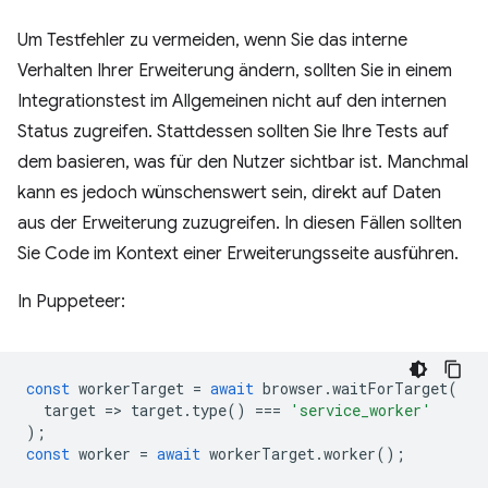
Um Testfehler zu vermeiden, wenn Sie das interne
Verhalten Ihrer Erweiterung ändern, sollten Sie in einem
Integrationstest im Allgemeinen nicht auf den internen
Status zugreifen. Stattdessen sollten Sie Ihre Tests auf
dem basieren, was für den Nutzer sichtbar ist. Manchmal
kann es jedoch wünschenswert sein, direkt auf Daten
aus der Erweiterung zuzugreifen. In diesen Fällen sollten
Sie Code im Kontext einer Erweiterungsseite ausführen.
In Puppeteer:
const
workerTarget
=
await
browser
.
waitForTarget
(
target
=
>
target
.
type
()
===
'service_worker'
);
const
worker
=
await
workerTarget
.
worker
();