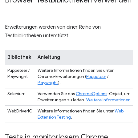
Browser-Testbibliotheken verwenden
Erweiterungen werden von einer Reihe von
Testbibliotheken unterstützt.
Bibliothek
Anleitung
Puppeteer /
Weitere Informationen finden Sie unter
Playwright
Chrome-Erweiterungen (
Puppeteer
/
Playwright
).
Selenium
Verwenden Sie das
ChromeOptions
-Objekt, um
Erweiterungen zu laden.
Weitere Informationen
WebDriverIO
Weitere Informationen finden Sie unter
Web
Extension Testing
.
Tests in monitorlosem Chrome