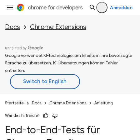
Anmelden
Docs
Chrome Extensions
Google verwendet KI-Technologie, um Inhalte in Ihre bevorzugte
Sprache zu übersetzen. KI-Übersetzungen können Fehler
enthalten.
Startseite
Docs
Chrome Extensions
Anleitung
War das hilfreich?
End-to-End-Tests für