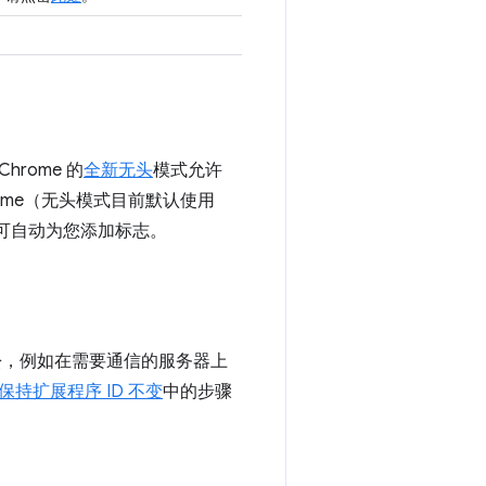
rome 的
全新无头
模式允许
rome（无头模式目前默认使用
可自动为您添加标志。
松，例如在需要通信的服务器上
保持扩展程序 ID 不变
中的步骤