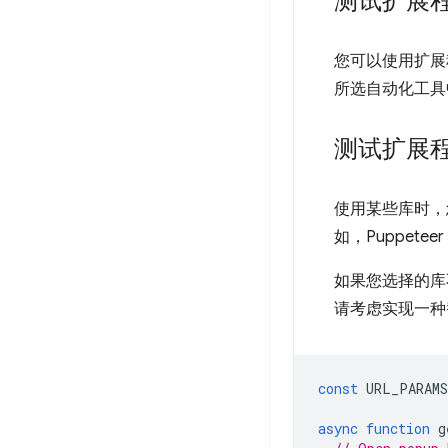
测试扩展
您可以使用扩展
所选自动化工具
测试扩展
使用某些库时，
如，Puppetee
如果您选择的库
请考虑实现一种
const
URL_PARAMS
async
function
g