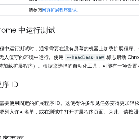
请参阅
网页扩展程序测试
。
rome 中运行测试
程中运行测试时，通常需要在没有屏幕的机器上加载扩展程序。Ch
此类无人值守的环境中运行。使用
--headless=new
标志启动 Ch
支持加载扩展程序）。根据您选择的自动化工具，可能有一项设置
序 ID
需要使用固定的扩展程序 ID。这使得许多常见任务变得更加轻
源列入许可名单，或在测试中打开扩展程序页面。为此，请按照