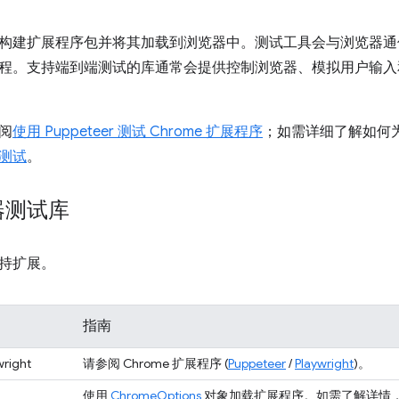
构建扩展程序包并将其加载到浏览器中。测试工具会与浏览器通
程。支持端到端测试的库通常会提供控制浏览器、模拟用户输入
阅
使用 Puppeteer 测试 Chrome 扩展程序
；如需详细了解如何为 
测试
。
器测试库
持扩展。
指南
wright
请参阅 Chrome 扩展程序 (
Puppeteer
/
Playwright
)。
使用
ChromeOptions
对象加载扩展程序。如需了解详情