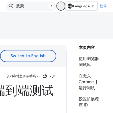
/
登录
本页内容
使用浏览器
测试库
在无头
该内容对您有帮助吗？
Chrome 中
的端到端测试
运行测试
设置扩展程
序 ID