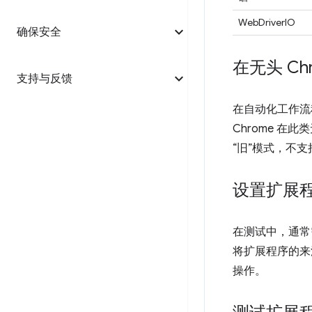
WebDriverIO
确保安全
在无头 Ch
支持与反馈
在自动化工作流
Chrome 在
“旧”模式，不
设置扩展程
在测试中，通常
将扩展程序的来
操作。