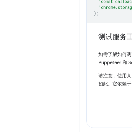
'const callbac
'chrome.stora
);
测试服务
如需了解如何测试 
Puppeteer 和 S
请注意，使用某
如此。它依赖于 