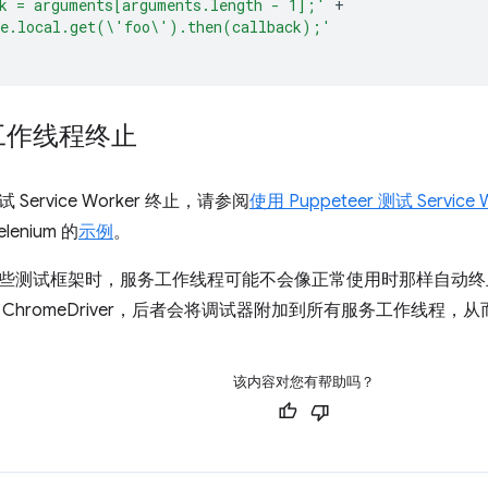
k = arguments[arguments.length - 1];'
+
ge.local.get(\'foo\').then(callback);'
工作线程终止
Service Worker 终止，请参阅
使用 Puppeteer 测试 Service 
elenium 的
示例
。
些测试框架时，服务工作线程可能不会像正常使用时那样自动终止。在 
ChromeDriver，后者会将调试器附加到所有服务工作线程
该内容对您有帮助吗？