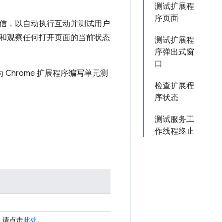
测试扩展程
序页面
信，以自动执行互动并测试用户
和观察任何打开页面的当前状态
测试扩展程
序弹出式窗
口
Chrome 扩展程序编写单元测
检查扩展程
序状态
测试服务工
作线程终止
，请点击
此处
。