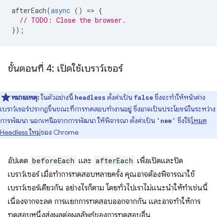
afterEach
(
async
()
=
>
{
// TODO: Close the browser.
});
ขั้นตอนที่ 4: เปิดใช้เบราว์เซอร์
หมายเหตุ:
ในตัวอย่างนี้
ตั้งค่าเป็น
ซึ่งจะทำให้หน้าต่าง
headless
false
เบราว์เซอร์ปรากฏขึ้นขณะที่การทดสอบทำงานอยู่ ซึ่งอาจเป็นประโยชน์ในระหว่าง
การพัฒนา นอกเหนือจากการพัฒนา ให้พิจารณา ตั้งค่าเป็น
ซึ่งใช้
โหมด
'new'
Headless ใหม่
ของ Chrome
อัปเดต
beforeEach
และ
afterEach
เพื่อเปิดและปิด
เบราว์เซอร์ เมื่อทำการทดสอบหลายครั้ง คุณอาจต้องพิจารณาใช้
เบราว์เซอร์เดียวกัน อย่างไรก็ตาม โดยทั่วไปเราไม่แนะนำให้ทำเช่นนี้
เนื่องจากจะลด การแยกการทดสอบออกจากกัน และอาจทำให้การ
ทดสอบหนึ่งส่งผลต่อผลลัพธ์ของการทดสอบอื่น