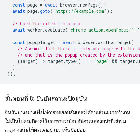
const
page
=
await
browser
.
newPage
();
await
page
.
goto
(
'https://example.com'
);
// Open the extension popup.
await
worker
.
evaluate
(
'chrome.action.openPopup();'
const
popupTarget
=
await
browser
.
waitForTarget
(
// Assumes that there is only one page with the 
// and that is the popup created by the extension
(
target
)
=
>
target
.
type
()
===
'page'
 && 
target
.
u
);
});
ขั้นตอนที่ 8: ยืนยันสถานะปัจจุบัน
ยืนยันบางอย่างเพื่อให้การทดสอบล้มเหลวได้หากส่วนขยายทำงาน
ไม่เป็นไปตามที่คาดไว้ เราทราบว่าป๊อปอัปควรแสดงหน้าที่เข้าชม
ล่าสุด ดังนั้นให้ตรวจสอบว่าเราเห็นป๊อปอัป