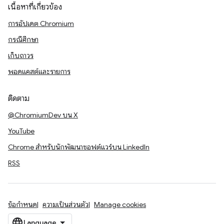
เนื้อหาที่เกี่ยวข้อง
การอัปเดต Chromium
กรณีศึกษา
เก็บถาวร
พอดแคสต์และรายการ
ติดตาม
@ChromiumDev บน X
YouTube
Chrome สำหรับนักพัฒนาซอฟต์แวร์บน LinkedIn
RSS
ข้อกำหนด
ความเป็นส่วนตัว
Manage cookies