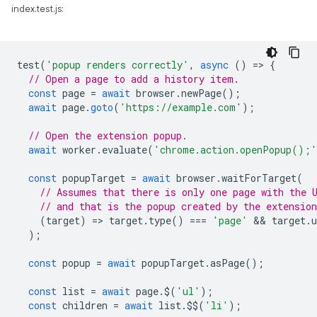
index.test.js:
test
(
'popup renders correctly'
,
async
()
=
>
{
// Open a page to add a history item.
const
page
=
await
browser
.
newPage
();
await
page
.
goto
(
'https://example.com'
);
// Open the extension popup.
await
worker
.
evaluate
(
'chrome.action.openPopup();'
const
popupTarget
=
await
browser
.
waitForTarget
(
// Assumes that there is only one page with the 
// and that is the popup created by the extension
(
target
)
=
>
target
.
type
()
===
'page'
 && 
target
.
u
);
const
popup
=
await
popupTarget
.
asPage
();
const
list
=
await
page
.
$
(
'ul'
);
const
children
=
await
list
.
$$
(
'li'
);