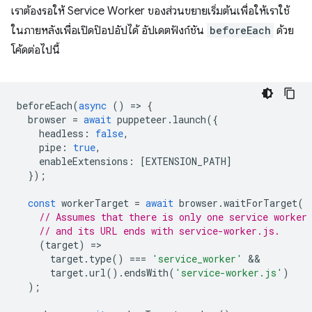
เราต้องรอให้ Service Worker ของส่วนขยายเริ่มต้นเพื่อให้เราใช้
ในภายหลังเพื่อเปิดป๊อปอัปได้ อัปเดตฟังก์ชัน
beforeEach
ด้วย
โค้ดต่อไปนี้
beforeEach
(
async
()
=
>
{
browser
=
await
puppeteer
.
launch
({
headless
:
false
,
pipe
:
true
,
enableExtensions
:
[
EXTENSION_PATH
]
});
const
workerTarget
=
await
browser
.
waitForTarget
(
// Assumes that there is only one service worker
// and its URL ends with service-worker.js.
(
target
)
=
target
.
type
()
===
'service_worker'
target
.
url
().
endsWith
(
'service-worker.js'
)
);