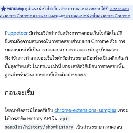
หมายเหตุ:
ดูคำแนะนำทั่วไปเกี่ยวกับการทดสอบส่วนขยายได้ที่
การทดสอบ
ส่วนขยาย Chrome แบบครบวงจร
และ
การทดสอบหน่วยในส่วนขยาย Chrome
Puppeteer
มีเฟรมเวิร์กสําหรับสร้างการทดสอบเว็บไซต์อัตโนมัติ
ซึ่งรวมถึงความสามารถในการทดสอบส่วนขยาย Chrome ด้วย การ
ทดสอบเหล่านี้เป็นการทดสอบแบบครบวงจรระดับสูงที่ทดสอบ
ฟังก์ชันการทำงานของเว็บไซต์หรือส่วนขยายเมื่อสร้างเป็นผลิตภัณฑ์
ขั้นสุดท้ายแล้ว ในบทแนะนำนี้ เราจะสาธิตวิธีเขียนการทดสอบพื้น
ฐานสำหรับส่วนขยายจากที่เก็บตัวอย่างของเรา
ก่อนจะเริ่ม
โคลนหรือดาวน์โหลดที่เก็บ
chrome-extensions-samples
เราจะ
ใช้การสาธิต History API ใน
api-
samples/history/showHistory
เป็นส่วนขยายการทดสอบ