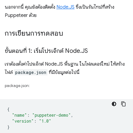
นอกจากนี้ คุณยังต้องติดตั้ง
Node.JS
ซึ่งเป็นรันไทม์ที่สร้าง
Puppeteer ด้วย
การเขียนการทดสอบ
ขั้นตอนที่ 1: เริ่มโปรเจ็กต์ Node
.
JS
เราต้องตั้งค่าโปรเจ็กต์ Node.JS พื้นฐาน ในโฟลเดอร์ใหม่ ให้สร้าง
ไฟล์
package.json
ที่มีข้อมูลต่อไปนี้
package.json:
{
"name"
:
"puppeteer-demo"
,
"version"
:
"1.0"
}