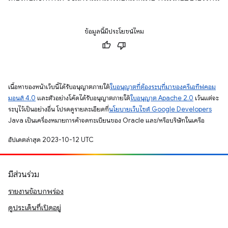
ข้อมูลนี้มีประโยชน์ไหม
เนื้อหาของหน้าเว็บนี้ได้รับอนุญาตภายใต้
ใบอนุญาตที่ต้องระบุที่มาของครีเอทีฟคอม
มอนส์ 4.0
และตัวอย่างโค้ดได้รับอนุญาตภายใต้
ใบอนุญาต Apache 2.0
เว้นแต่จะ
ระบุไว้เป็นอย่างอื่น โปรดดูรายละเอียดที่
นโยบายเว็บไซต์ Google Developers
Java เป็นเครื่องหมายการค้าจดทะเบียนของ Oracle และ/หรือบริษัทในเครือ
อัปเดตล่าสุด 2023-10-12 UTC
มีส่วนร่วม
รายงานข้อบกพร่อง
ดูประเด็นที่เปิดอยู่