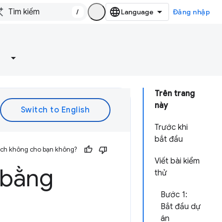
/
Đăng nhập
Trên trang
này
Trước khi
bắt đầu
 ích không cho bạn không?
Viết bài kiểm
 bằng
thử
Bước 1:
Bắt đầu dự
án