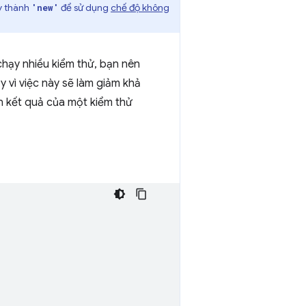
ày thành
để sử dụng
chế độ không
'new'
chạy nhiều kiểm thử, bạn nên
 vì việc này sẽ làm giảm khả
n kết quả của một kiểm thử