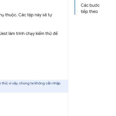
Các bước
tiếp theo
ụ thuộc. Các tệp này sẽ tự
est làm trình chạy kiểm thử để
 thử, vì vậy, chúng ta không cần nhập