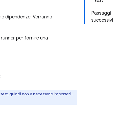
test
Passaggi
me dipendenze. Verranno
successivi
 runner per fornire una
:
est, quindi non è necessario importarli.