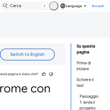
/
Accedi
Su questa
pagina
Prima di
iniziare
esta pagina è stata utile?
Scrivere il
Chrome con
test
Passaggio
1: avvia il
progetto