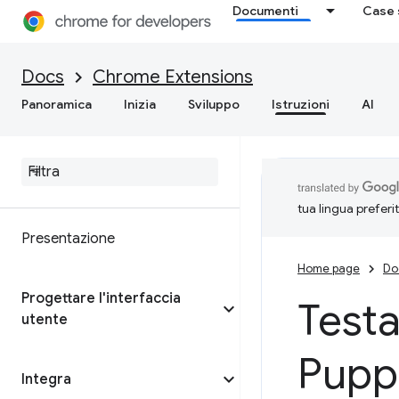
Documenti
Case 
Docs
Chrome Extensions
Panoramica
Inizia
Sviluppo
Istruzioni
AI
tua lingua preferi
Presentazione
Home page
Do
Progettare l'interfaccia
Testa
utente
Pupp
Integra