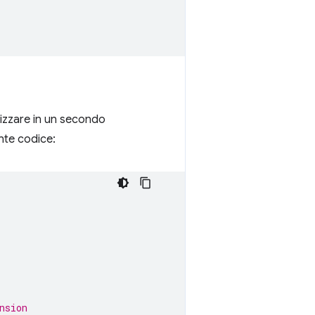
lizzare in un secondo
nte codice:
nsion