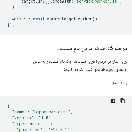
target
.
url
().
endsWith
(
'service-worker.js'
)
);
worker
=
await
workerTarget
.
worker
();
});
مرحله 6: اضافه کردن نام مستعار
برای آسان‌تر کردن اجرای تست‌ها، یک نام مستعار به فایل
package.json
خود اضافه کنید:
بسته.json:
{
"name"
:
"puppeteer-demo"
,
"version"
:
"1.0"
,
"dependencies"
:
{
"puppeteer"
:
"^24.8.1"