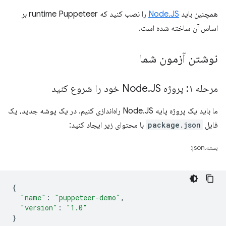
همچنین باید
Node.JS
را نصب کنید که runtime Puppeteer بر
اساس آن ساخته شده است.
نوشتن آزمون شما
مرحله ۱: پروژه Node
JS خود را شروع کنید
.
ما باید یک پروژه پایه Node.JS راه‌اندازی کنیم. در یک پوشه جدید، یک
فایل
package.json
با محتوای زیر ایجاد کنید:
بسته.json:
{
"name"
:
"puppeteer-demo"
,
"version"
:
"1.0"
}