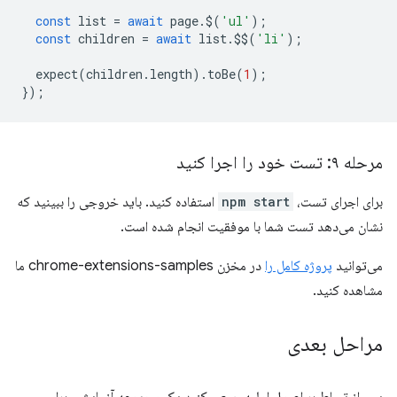
const
list
=
await
page
.
$
(
'ul'
);
const
children
=
await
list
.
$$
(
'li'
);
expect
(
children
.
length
).
toBe
(
1
);
});
مرحله ۹: تست خود را اجرا کنید
برای اجرای تست،
npm start
استفاده کنید. باید خروجی را ببینید که
نشان می‌دهد تست شما با موفقیت انجام شده است.
می‌توانید
پروژه کامل را
در مخزن chrome-extensions-samples ما
مشاهده کنید.
مراحل بعدی