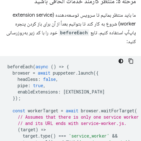
مرحله ۵: منتظر کارمند خدمات الحاقی باشید
ما باید منتظر بمانیم تا سرویس توسعه‌دهنده (extension service
worker) شروع به کار کند تا بتوانیم بعداً از آن برای باز کردن پنجره
پاپ‌آپ استفاده کنیم. تابع
beforeEach
خود را با کد زیر به‌روزرسانی
کنید:
beforeEach
(
async
()
=
>
{
browser
=
await
puppeteer
.
launch
({
headless
:
false
,
pipe
:
true
,
enableExtensions
:
[
EXTENSION_PATH
]
});
const
workerTarget
=
await
browser
.
waitForTarget
(
// Assumes that there is only one service worker
// and its URL ends with service-worker.js.
(
target
)
=
target
.
type
()
===
'service_worker'