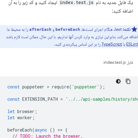
یک فایل جدید به نام
index.test.js
ایجاد کنید و کد زیر را به آن
اضافه کنید:
نکته:
Jest هنگام اجرای تست‌ها،
و
را به محیط ما
afterEach
beforeEach
اضافه می‌کند، بنابراین نیازی به وارد کردن آنها نداریم. با این حال، ممکن است لازم باشد
ESLint
یا
TypeScript
را بر این اساس پیکربندی کنید.
فایل index.test.js:
const
puppeteer
=
require
(
'puppeteer'
);
const
EXTENSION_PATH
=
'../../api-samples/history/sh
let
browser
;
let
worker
;
beforeEach
(
async
()
=
>
{
// TODO: Launch the browser.