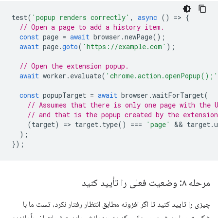
test
(
'popup renders correctly'
,
async
()
=
>
{
// Open a page to add a history item.
const
page
=
await
browser
.
newPage
();
await
page
.
goto
(
'https://example.com'
);
// Open the extension popup.
await
worker
.
evaluate
(
'chrome.action.openPopup();'
const
popupTarget
=
await
browser
.
waitForTarget
(
// Assumes that there is only one page with the 
// and that is the popup created by the extension
(
target
)
=
>
target
.
type
()
===
'page'
 && 
target
.
u
);
});
مرحله ۸: وضعیت فعلی را تأیید کنید
چیزی را تایید کنید تا اگر افزونه مطابق انتظار رفتار نکرد، تست ما با