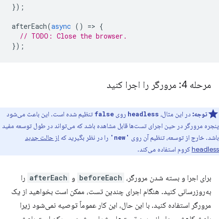
});
afterEach
(
async
()
=
>
{
// TODO: Close the browser.
});
مرحله 4: مرورگر را اجرا کنید
توجه:
در این مثال،
روی
تنظیم شده است. این باعث می‌شود
false
headless
پنجره مرورگر در حین اجرای تست‌ها قابل مشاهده باشد که می‌تواند در طول توسعه مفید
باشد. خارج از توسعه، تنظیم آن روی
را در نظر بگیرید که
از حالت جدید
'new'
headless
کروم استفاده می‌کند.
برای اجرا و بسته شدن مرورگر،
beforeEach
و
afterEach
را
به‌روزرسانی کنید. هنگام اجرای چندین تست، ممکن است بخواهید از یک
مرورگر استفاده کنید. با این حال، این کار عموماً توصیه نمی‌شود زیرا