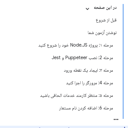
در این صفحه
قبل از شروع
نوشتن آزمون شما
مرحله ۱: پروژه Node.JS خود را شروع کنید
مرحله 2: نصب Puppeteer و Jest
مرحله ۳: ایجاد یک نقطه ورود
مرحله 4: مرورگر را اجرا کنید
مرحله ۵: منتظر کارمند خدمات الحاقی باشید
مرحله 6: اضافه کردن نام مستعار