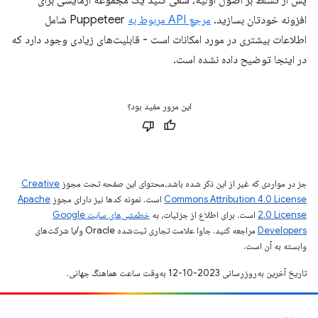
پس از تسلط بر اصول اولیه، سعی کنید یک مجموعه آزمایشی برای
افزونه خودتان بسازید.
مرجع API مربوط به
Puppeteer شامل
اطلاعات بیشتری در مورد امکانات است - قابلیت‌های زیادی وجود دارد که
در اینجا توضیح داده نشده است.
این مرور مفید بود؟
جز در مواردی که غیر از این ذکر شده باشد،‌محتوای این صفحه تحت مجوز
Creative
Commons Attribution 4.0 License
است. نمونه کدها نیز دارای مجوز
Apache
2.0 License
است. برای اطلاع از جزئیات، به
خطمشی‌های سایت Google
Developers‏
مراجعه کنید. جاوا علامت تجاری ثبت‌شده Oracle و/یا شرکت‌های
وابسته به آن است.
تاریخ آخرین به‌روزرسانی 2023-10-12 به‌وقت ساعت هماهنگ جهانی.