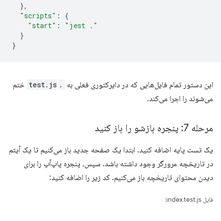
},
"scripts"
:
{
"start"
:
"jest ."
}
}
این دستور تمام فایل‌هایی که در دایرکتوری فعلی به
.test.js
‎ ختم
می‌شوند را اجرا می‌کند.
مرحله 7: پنجره بازشو را باز کنید
یک تست پایه اضافه کنید. ابتدا یک صفحه جدید باز می‌کنیم تا یک آیتم
در تاریخچه مرورگر وجود داشته باشد. سپس، پنجره پاپ‌آپ را برای
دیدن محتوای تاریخچه باز می‌کنیم. کد زیر را اضافه کنید:
فایل index.test.js: