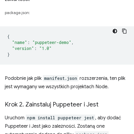
package.json:
{
"name"
:
"puppeteer-demo"
,
"version"
:
"1.0"
}
Podobnie jak plik
manifest.json
rozszerzenia, ten plik
jest wymagany we wszystkich projektach Node.
Krok 2
.
Zainstaluj Puppeteer i Jest
Uruchom
npm install puppeteer jest
, aby dodać
Puppeteer i Jest jako zależności. Zostaną one