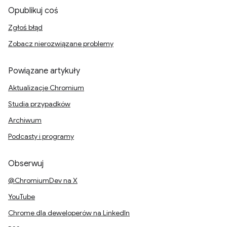
Opublikuj coś
Zgłoś błąd
Zobacz nierozwiązane problemy
Powiązane artykuły
Aktualizacje Chromium
Studia przypadków
Archiwum
Podcasty i programy
Obserwuj
@ChromiumDev na X
YouTube
Chrome dla deweloperów na LinkedIn