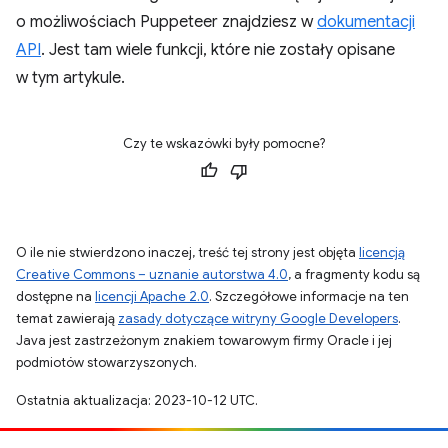
o możliwościach Puppeteer znajdziesz w
dokumentacji
API
. Jest tam wiele funkcji, które nie zostały opisane
w tym artykule.
Czy te wskazówki były pomocne?
O ile nie stwierdzono inaczej, treść tej strony jest objęta
licencją
Creative Commons – uznanie autorstwa 4.0
, a fragmenty kodu są
dostępne na
licencji Apache 2.0
. Szczegółowe informacje na ten
temat zawierają
zasady dotyczące witryny Google Developers
.
Java jest zastrzeżonym znakiem towarowym firmy Oracle i jej
podmiotów stowarzyszonych.
Ostatnia aktualizacja: 2023-10-12 UTC.