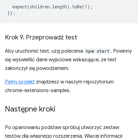
expect
(
children
.
length
).
toBe
(
1
);
});
Krok 9
.
Przeprowadź test
Aby uruchomić test, użyj polecenia
npm start
. Powinny
się wyświetlić dane wyjściowe wskazujące, że test
zakończył się powodzeniem.
Pełny projekt
znajdziesz w naszym repozytorium
chrome-extensions-samples.
Następne kroki
Po opanowaniu podstaw spróbuj utworzyć zestaw
testów dla własnego rozszerzenia. Więcej informacji