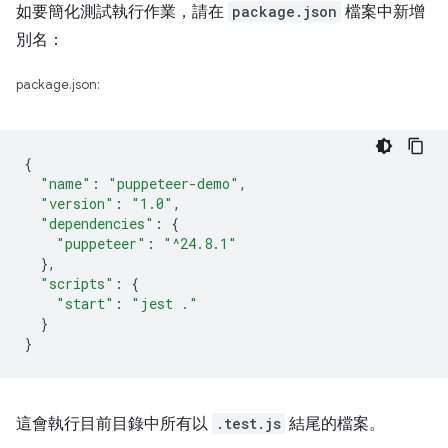
如要簡化測試執行作業，請在
package.json
檔案中新增
別名：
package.json:
{
"name"
:
"puppeteer-demo"
,
"version"
:
"1.0"
,
"dependencies"
:
{
"puppeteer"
:
"^24.8.1"
},
"scripts"
:
{
"start"
:
"jest ."
}
}
這會執行目前目錄中所有以
.test.js
結尾的檔案。