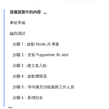
這個頁面中的內容
事前準備
編寫測試
步驟 1：啟動 Node.JS 專案
步驟 2：安裝 Puppeteer 和 Jest
步驟 3：建立進入點
步驟 4：啟動瀏覽器
步驟 5：等待擴充功能服務工作人員
步驟 6：新增別名