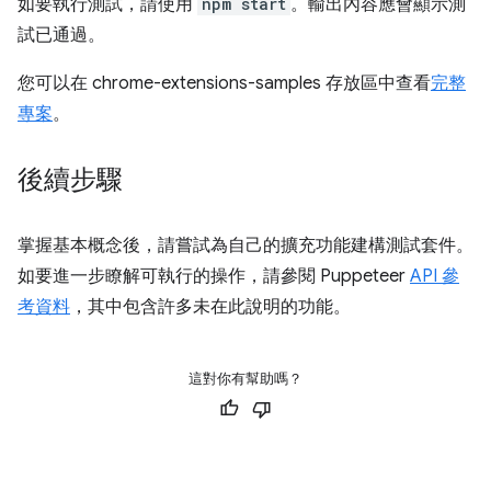
如要執行測試，請使用
npm start
。輸出內容應會顯示測
試已通過。
您可以在 chrome-extensions-samples 存放區中查看
完整
專案
。
後續步驟
掌握基本概念後，請嘗試為自己的擴充功能建構測試套件。
如要進一步瞭解可執行的操作，請參閱 Puppeteer
API 參
考資料
，其中包含許多未在此說明的功能。
這對你有幫助嗎？