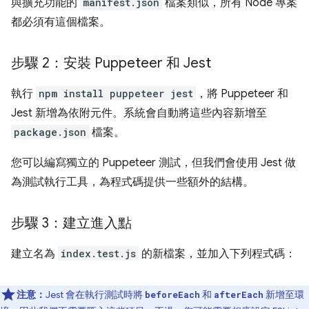
與擴充功能的
manifest.json
檔案類似，所有 Node 專案
都必須有這個檔案。
步驟 2：安裝 Puppeteer 和 Jest
執行
npm install puppeteer jest
，將 Puppeteer 和
Jest 新增為依附元件。系統會自動將這些內容新增至
package.json
檔案。
您可以編寫獨立的 Puppeteer 測試，但我們會使用 Jest 做
為測試執行工具，為程式碼提供一些額外的結構。
步驟 3：建立進入點
建立名為
index.test.js
的新檔案，並加入下列程式碼：
注意：
Jest 會在執行測試時將
和
新增至環
beforeEach
afterEach