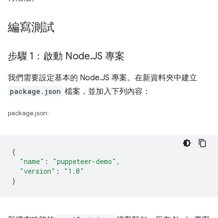
編寫測試
步驟 1：啟動 Node
.
JS 專案
我們需要設定基本的 Node.JS 專案。在新資料夾中建立
package.json
檔案，並加入下列內容：
package.json:
{
"name"
:
"puppeteer-demo"
,
"version"
:
"1.0"
}