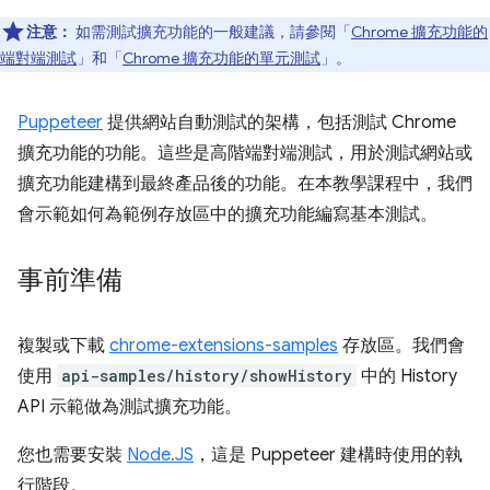
注意：
如需測試擴充功能的一般建議，請參閱「
Chrome 擴充功能的
端對端測試
」和「
Chrome 擴充功能的單元測試
」。
Puppeteer
提供網站自動測試的架構，包括測試 Chrome
擴充功能的功能。這些是高階端對端測試，用於測試網站或
擴充功能建構到最終產品後的功能。在本教學課程中，我們
會示範如何為範例存放區中的擴充功能編寫基本測試。
事前準備
複製或下載
chrome-extensions-samples
存放區。我們會
使用
api-samples/history/showHistory
中的 History
API 示範做為測試擴充功能。
您也需要安裝
Node.JS
，這是 Puppeteer 建構時使用的執
行階段。