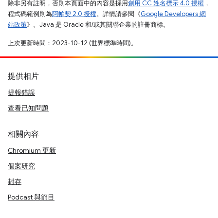
除非另有註明，否則本頁面中的內容是採用
創用 CC 姓名標示 4.0 授權
，
程式碼範例則為
阿帕契 2.0 授權
。詳情請參閱《
Google Developers 網
站政策
》。Java 是 Oracle 和/或其關聯企業的註冊商標。
上次更新時間：2023-10-12 (世界標準時間)。
提供相片
提報錯誤
查看已知問題
相關內容
Chromium 更新
個案研究
封存
Podcast 與節目