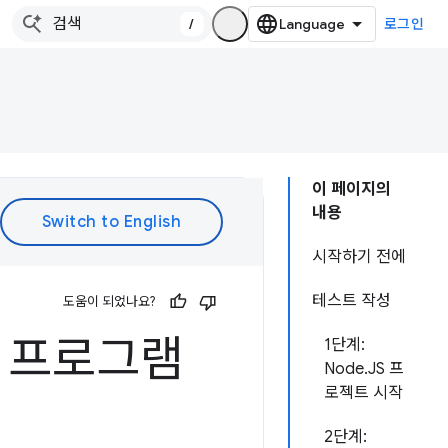
/
로그인
이 페이지의
내용
시작하기 전에
테스트 작성
도움이 되었나요?
확장 프로그램
1단계:
Node.JS 프
로젝트 시작
2단계: