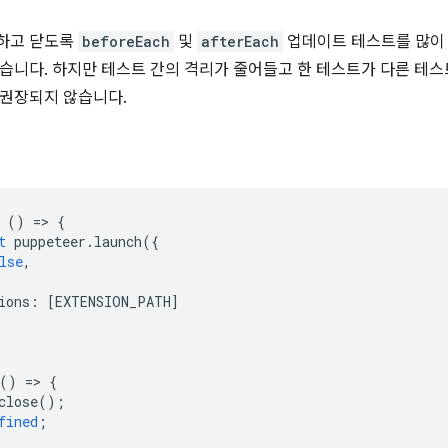
하고 닫도록
beforeEach
및
afterEach
업데이트 테스트를 많이
습니다. 하지만 테스트 간의 격리가 줄어들고 한 테스트가 다른 테스
 권장되지 않습니다.
()
=
>
{
t
puppeteer
.
launch
({
lse
,
ions
:
[
EXTENSION_PATH
]
()
=
>
{
close
();
fined
;