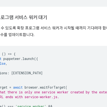
프로그램 서비스 워커 대기
 수 있도록 확장 프로그램 서비스 워커가 시작될 때까지 기다려야 합
수를 업데이트합니다.
()
=
>
{
t
puppeteer
.
launch
({
lse
,
ions
:
[
EXTENSION_PATH
]
rget
=
await
browser
.
waitForTarget
(
hat there is only one service worker created by the exte
RL ends with service-worker.js.
e
()
===
'service_worker'