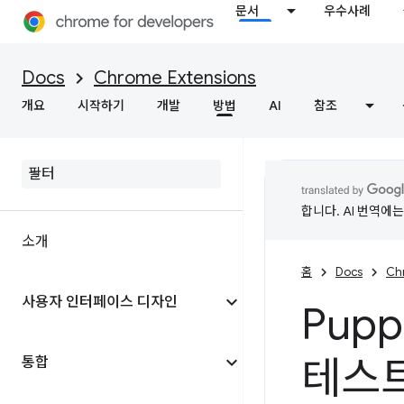
문서
우수사례
Docs
Chrome Extensions
개요
시작하기
개발
방법
AI
참조
합니다. AI 번역에
소개
홈
Docs
Ch
사용자 인터페이스 디자인
Pup
테스
통합