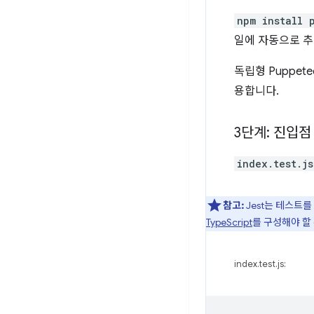
npm install 
일에 자동으로 추
독립형 Puppet
용합니다.
3단계: 진입점
index.test.js
참고:
Jest는 테스트를
TypeScript
를 구성해야 할
index.test.js: