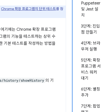
Puppeteer
및
Chrome 확장 프로그램의 단위 테스트
를 참
및 Jest 설
치
3단계: 진입
여기에는 Chrome 확장 프로그램
점 만들기
로그램의 기능을 테스트하는 상위 수
4단계: 브라
대한 기본 테스트를 작성하는 방법을
우저 실행
5단계: 확장
프로그램 서
비스 워커
대기
s/history/showHistory
의 기
6단계: 별칭
추가
7단계: 팝업