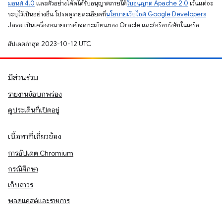
มอนส์ 4.0
และตัวอย่างโค้ดได้รับอนุญาตภายใต้
ใบอนุญาต Apache 2.0
เว้นแต่จะ
ระบุไว้เป็นอย่างอื่น โปรดดูรายละเอียดที่
นโยบายเว็บไซต์ Google Developers
Java เป็นเครื่องหมายการค้าจดทะเบียนของ Oracle และ/หรือบริษัทในเครือ
อัปเดตล่าสุด 2023-10-12 UTC
มีส่วนร่วม
รายงานข้อบกพร่อง
ดูประเด็นที่เปิดอยู่
เนื้อหาที่เกี่ยวข้อง
การอัปเดต Chromium
กรณีศึกษา
เก็บถาวร
พอดแคสต์และรายการ