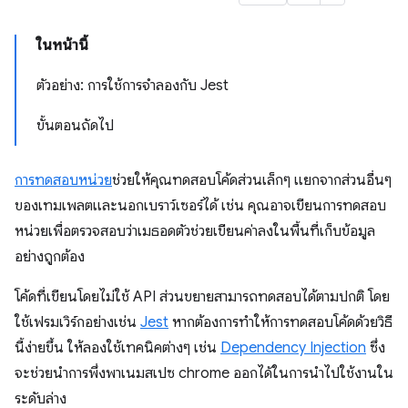
ในหน้านี้
ตัวอย่าง: การใช้การจําลองกับ Jest
ขั้นตอนถัดไป
การทดสอบหน่วย
ช่วยให้คุณทดสอบโค้ดส่วนเล็กๆ แยกจากส่วนอื่นๆ
ของเทมเพลตและนอกเบราว์เซอร์ได้ เช่น คุณอาจเขียนการทดสอบ
หน่วยเพื่อตรวจสอบว่าเมธอดตัวช่วยเขียนค่าลงในพื้นที่เก็บข้อมูล
อย่างถูกต้อง
โค้ดที่เขียนโดยไม่ใช้ API ส่วนขยายสามารถทดสอบได้ตามปกติ โดย
ใช้เฟรมเวิร์กอย่างเช่น
Jest
หากต้องการทำให้การทดสอบโค้ดด้วยวิธี
นี้ง่ายขึ้น ให้ลองใช้เทคนิคต่างๆ เช่น
Dependency Injection
ซึ่ง
จะช่วยนำการพึ่งพาเนมสเปซ chrome ออกได้ในการนำไปใช้งานใน
ระดับล่าง