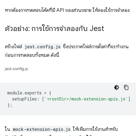
หากต้องการทดสอบโค้ดที่มี API ของส่วนขยาย ให้ลองใช้การจำลอง
ตัวอย่าง: การใช้การจําลองกับ Jest
สร้างไฟล์
jest.config.js
ซึ่งประกาศไฟล์การตั้งค่าที่จะทำงาน
ก่อนการทดสอบทั้งหมด ดังนี้
jest.config.js:
module
.
exports
=
{
setupFiles
:
[
'<rootDir>/mock-extension-apis.js'
]
};
ใน
mock-extension-apis.js
ให้เพิ่มการใช้งานสําหรับ